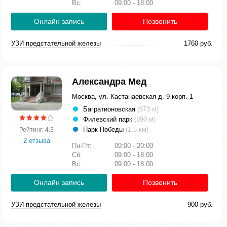
Вс:
09:00 - 18:00
Онлайн запись
Позвонить
УЗИ предстательной железы
1760 руб.
Александра Мед
Москва, ул. Кастанаевская д. 9 корп. 1
Багратионовская
(673 м)
Филевский парк
(890 м)
Парк Победы
(1.5 км)
Рейтинг: 4.3
2 отзыва
Пн-Пт:
09:00 - 20:00
Сб:
09:00 - 18:00
Вс:
09:00 - 18:00
Онлайн запись
Позвонить
УЗИ предстательной железы
900 руб.