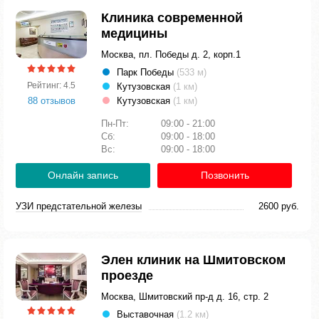
Клиника современной
медицины
Москва, пл. Победы д. 2, корп.1
Парк Победы
(533 м)
Рейтинг: 4.5
Кутузовская
(1 км)
88 отзывов
Кутузовская
(1 км)
Пн-Пт:
09:00 - 21:00
Сб:
09:00 - 18:00
Вс:
09:00 - 18:00
Онлайн запись
Позвонить
УЗИ предстательной железы
2600 руб.
Элен клиник на Шмитовском
проезде
Москва, Шмитовский пр-д д. 16, стр. 2
Выставочная
(1.2 км)