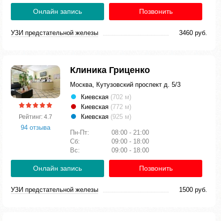
Онлайн запись
Позвонить
УЗИ предстательной железы
3460 руб.
Клиника Гриценко
Москва, Кутузовский проспект д. 5/3
Киевская
(702 м)
Киевская
(772 м)
Киевская
(925 м)
Рейтинг: 4.7
94 отзыва
Пн-Пт:
08:00 - 21:00
Сб:
09:00 - 18:00
Вс:
09:00 - 18:00
Онлайн запись
Позвонить
УЗИ предстательной железы
1500 руб.