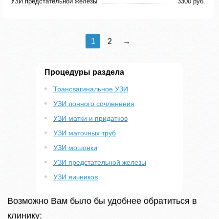
УЗИ предстательной железы
3300 руб.
1
2
→
Процедуры раздела
Трансвагинальное УЗИ
УЗИ лонного сочленения
УЗИ матки и придатков
УЗИ маточных труб
УЗИ мошонки
УЗИ предстательной железы
УЗИ яичников
Возможно Вам было бы удобнее обратиться в
клинику: