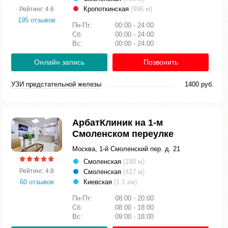
Кропоткинская
(996 м)
Рейтинг: 4.6
195 отзывов
Пн-Пт:
00:00 - 24:00
Сб:
00:00 - 24:00
Вс:
00:00 - 24:00
Онлайн запись
Позвонить
УЗИ предстательной железы
1400 руб.
АрбатКлиник на 1-м
Смоленском переулке
Москва, 1-й Смоленский пер. д. 21
Смоленская
(190 м)
Рейтинг: 4.8
Смоленская
(417 м)
60 отзывов
Киевская
(1.1 км)
Пн-Пт:
08:00 - 20:00
Сб:
08:00 - 18:00
Вс:
09:00 - 18:00