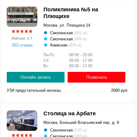
Поликлиника №5 на
Плющихе
Москва, ул. Плющиха 14
Смоленская
(581 м)
Рейтинг: 4.7
Смоленская
(658 м)
263 отзыва
Киевская
(830 м)
Пн-Пт:
08:00 - 20:00
Сб:
09:00 - 17:00
Вс:
09:00 - 17:00
Онлайн запись
Позвонить
УЗИ предстательной железы
2680 руб.
Столица на Арбате
Москва, Большой Власьевский пер. д. 9
Смоленская
(535 м)
Смоленская
(769 м)