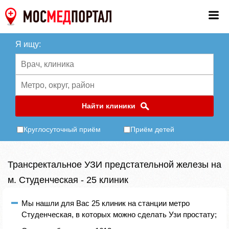
Я ищу:
Найти клиники
Круглосуточный приём
Приём детей
Трансректальное УЗИ предстательной железы на
м. Студенческая - 25 клиник
Мы нашли для Вас 25 клиник на станции метро
Студенческая, в которых можно сделать Узи простату;