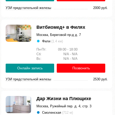
УЗИ предстательной железы
2000 руб.
Витбиомед+ в Филях
Москва, Береговой пр-д д. 7
Фили
(1.4 км)
Пн-Пт:
09:00 - 18:00
Сб:
N/A - N/A
Вс:
N/A - N/A
Онлайн запись
Позвонить
УЗИ предстательной железы
2530 руб.
Дар Жизни на Плющихе
Москва, Ружейный пер. д. 4, стр. 3
Смоленская
(712 м)