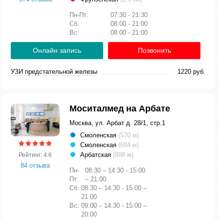
Пн-Пт:
07:30 - 21:30
Сб:
08:00 - 21:00
Вс:
08:00 - 21:00
Онлайн запись
Позвонить
УЗИ предстательной железы
1220 руб.
Моситалмед на Арбате
Москва, ул. Арбат д. 28/1, стр.1
Смоленская
(570 м)
Смоленская
(684 м)
Арбатская
(888 м)
Рейтинг: 4.6
84 отзыва
Пн-
08:30 – 14:30 - 15:00
Пт:
– 21:00
Сб:
08:30 – 14:30 - 15:00 –
21:00
Вс:
09:00 – 14:30 - 15:00 –
20:00