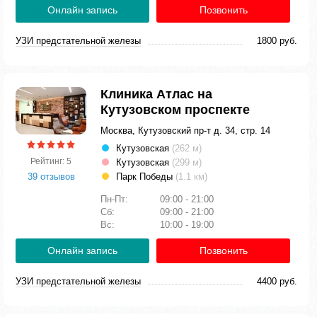
Онлайн запись
Позвонить
УЗИ предстательной железы
1800 руб.
Клиника Атлас на
Кутузовском проспекте
Москва, Кутузовский пр-т д. 34, стр. 14
Кутузовская
(262 м)
Рейтинг: 5
Кутузовская
(299 м)
39 отзывов
Парк Победы
(1.1 км)
Пн-Пт:
09:00 - 21:00
Сб:
09:00 - 21:00
Вс:
10:00 - 19:00
Онлайн запись
Позвонить
УЗИ предстательной железы
4400 руб.