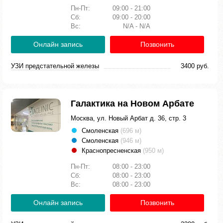
Пн-Пт:
09:00 - 21:00
Сб:
09:00 - 20:00
Вс:
N/A - N/A
Онлайн запись
Позвонить
УЗИ предстательной железы
3400 руб.
Галактика на Новом Арбате
Москва, ул. Новый Арбат д. 36, стр. 3
Смоленская
(696 м)
Смоленская
(946 м)
Краснопресненская
(950 м)
Пн-Пт:
08:00 - 23:00
Сб:
08:00 - 23:00
Вс:
08:00 - 23:00
Онлайн запись
Позвонить