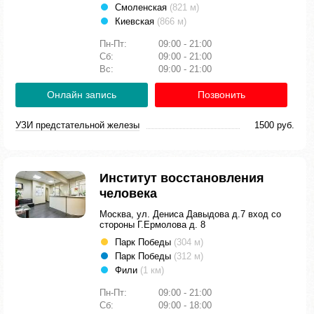
Смоленская
(821 м)
Киевская
(866 м)
Пн-Пт:
09:00 - 21:00
Сб:
09:00 - 21:00
Вс:
09:00 - 21:00
Онлайн запись
Позвонить
УЗИ предстательной железы
1500 руб.
Институт восстановления
человека
Москва, ул. Дениса Давыдова д.7 вход со
стороны Г.Ермолова д. 8
Парк Победы
(304 м)
Парк Победы
(312 м)
Фили
(1 км)
Пн-Пт:
09:00 - 21:00
Сб:
09:00 - 18:00