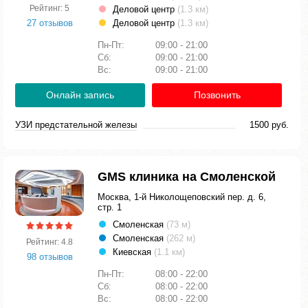
Рейтинг: 5
Деловой центр
(1.3 км)
27 отзывов
Деловой центр
(1.3 км)
Пн-Пт:
09:00 - 21:00
Сб:
09:00 - 21:00
Вс:
09:00 - 21:00
Онлайн запись
Позвонить
УЗИ предстательной железы
1500 руб.
GMS клиника на Смоленской
Москва, 1-й Николощеповский пер. д. 6,
стр. 1
Смоленская
(73 м)
Смоленская
(262 м)
Рейтинг: 4.8
Киевская
(1.1 км)
98 отзывов
Пн-Пт:
08:00 - 22:00
Сб:
08:00 - 22:00
Вс:
08:00 - 22:00