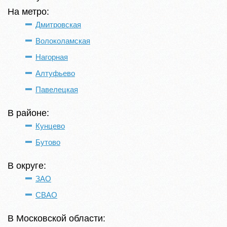
На метро:
Дмитровская
Волоколамская
Нагорная
Алтуфьево
Павелецкая
В районе:
Кунцево
Бутово
В округе:
ЗАО
СВАО
В Московской области: