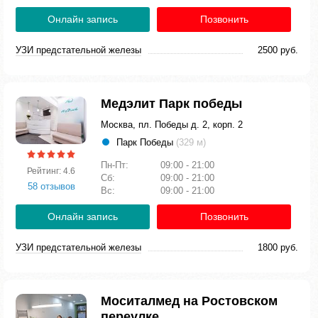
Онлайн запись
Позвонить
УЗИ предстательной железы
2500 руб.
Медэлит Парк победы
Москва, пл. Победы д. 2, корп. 2
Парк Победы
(329 м)
Пн-Пт:
09:00 - 21:00
Рейтинг: 4.6
Сб:
09:00 - 21:00
58 отзывов
Вс:
09:00 - 21:00
Онлайн запись
Позвонить
УЗИ предстательной железы
1800 руб.
Моситалмед на Ростовском
переулке