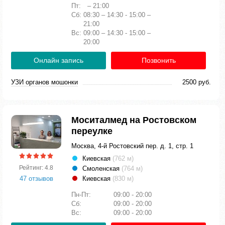
Пт:
– 21:00
Сб:
08:30 – 14:30 - 15:00 –
21:00
Вс:
09:00 – 14:30 - 15:00 –
20:00
Онлайн запись
Позвонить
УЗИ органов мошонки
2500 руб.
Моситалмед на Ростовском
переулке
Москва, 4-й Ростовский пер. д. 1, стр. 1
Киевская
(762 м)
Рейтинг: 4.8
Смоленская
(764 м)
47 отзывов
Киевская
(830 м)
Пн-Пт:
09:00 - 20:00
Сб:
09:00 - 20:00
Вс:
09:00 - 20:00