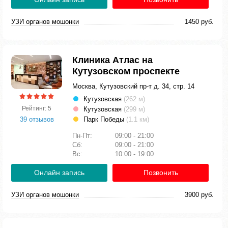
УЗИ органов мошонки
1450 руб.
Клиника Атлас на
Кутузовском проспекте
Москва, Кутузовский пр-т д. 34, стр. 14
Кутузовская
(262 м)
Рейтинг: 5
Кутузовская
(299 м)
39 отзывов
Парк Победы
(1.1 км)
Пн-Пт:
09:00 - 21:00
Сб:
09:00 - 21:00
Вс:
10:00 - 19:00
Онлайн запись
Позвонить
УЗИ органов мошонки
3900 руб.