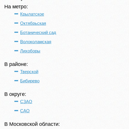
На метро:
Крылатское
Октябрьская
Ботанический сад
Волоколамская
Лихоборы
В районе:
Тверской
Бибирево
В округе:
СЗАО
САО
В Московской области: