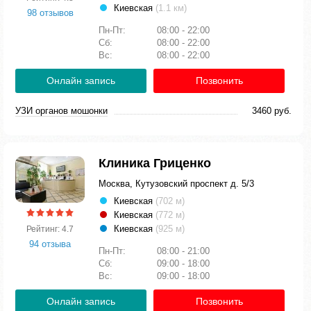
Киевская
(1.1 км)
98 отзывов
Пн-Пт:
08:00 - 22:00
Сб:
08:00 - 22:00
Вс:
08:00 - 22:00
Онлайн запись
Позвонить
УЗИ органов мошонки
3460 руб.
Клиника Гриценко
Москва, Кутузовский проспект д. 5/3
Киевская
(702 м)
Киевская
(772 м)
Киевская
(925 м)
Рейтинг: 4.7
94 отзыва
Пн-Пт:
08:00 - 21:00
Сб:
09:00 - 18:00
Вс:
09:00 - 18:00
Онлайн запись
Позвонить