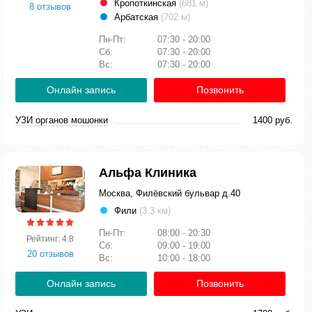
Кропоткинская
(681 м)
8 отзывов
Арбатская
(702 м)
Пн-Пт:
07:30 - 20:00
Сб:
07:30 - 20:00
Вс:
07:30 - 20:00
Онлайн запись
Позвонить
УЗИ органов мошонки
1400 руб.
Альфа Клиника
Москва, Филёвский бульвар д.40
Фили
(3.3 км)
Пн-Пт:
08:00 - 20:30
Рейтинг: 4.8
Сб:
09:00 - 19:00
20 отзывов
Вс:
10:00 - 18:00
Онлайн запись
Позвонить