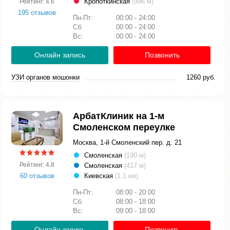
Кропоткинская
(996 м)
Рейтинг: 4.6
195 отзывов
Пн-Пт:
00:00 - 24:00
Сб:
00:00 - 24:00
Вс:
00:00 - 24:00
Онлайн запись
Позвонить
УЗИ органов мошонки
1260 руб.
АрбатКлиник на 1-м
Смоленском переулке
Москва, 1-й Смоленский пер. д. 21
Смоленская
(190 м)
Рейтинг: 4.8
Смоленская
(417 м)
60 отзывов
Киевская
(1.1 км)
Пн-Пт:
08:00 - 20:00
Сб:
08:00 - 18:00
Вс:
09:00 - 18:00
Онлайн запись
Позвонить