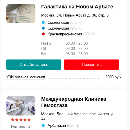
Галактика на Новом Арбате
Москва, ул. Новый Арбат д. 36, стр. 3
Смоленская
(696 м)
Смоленская
(946 м)
Краснопресненская
(950 м)
Пн-Пт:
08:00 - 23:00
Сб:
08:00 - 23:00
Вс:
08:00 - 23:00
Онлайн запись
Позвонить
УЗИ органов мошонки
2500 руб.
Международная Клиника
Гемостаза
Москва, Большой Афанасьевский пер. д.
22
Арбатская
(535 м)
Рейтинг: 4.8