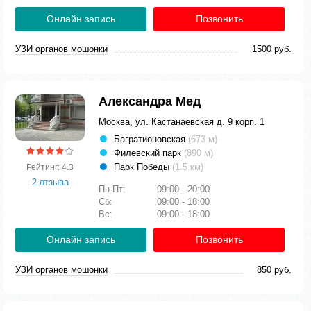
Онлайн запись
Позвонить
УЗИ органов мошонки
1500 руб.
Александра Мед
Москва, ул. Кастанаевская д. 9 корп. 1
Багратионовская
(673 м)
Филевский парк
(890 м)
Парк Победы
(1.5 км)
Рейтинг: 4.3
2 отзыва
Пн-Пт:
09:00 - 20:00
Сб:
09:00 - 18:00
Вс:
09:00 - 18:00
Онлайн запись
Позвонить
УЗИ органов мошонки
850 руб.