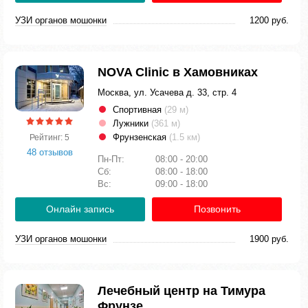
УЗИ органов мошонки
1200 руб.
NOVA Clinic в Хамовниках
Москва, ул. Усачева д. 33, стр. 4
Спортивная
(29 м)
Лужники
(361 м)
Фрунзенская
(1.5 км)
Рейтинг: 5
48 отзывов
Пн-Пт:
08:00 - 20:00
Сб:
08:00 - 18:00
Вс:
09:00 - 18:00
Онлайн запись
Позвонить
УЗИ органов мошонки
1900 руб.
Лечебный центр на Тимура
Фрунзе