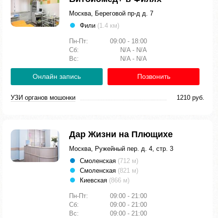
Москва, Береговой пр-д д. 7
Фили
(1.4 км)
Пн-Пт:
09:00 - 18:00
Сб:
N/A - N/A
Вс:
N/A - N/A
Онлайн запись
Позвонить
УЗИ органов мошонки
1210 руб.
Дар Жизни на Плющихе
Москва, Ружейный пер. д. 4, стр. 3
Смоленская
(712 м)
Смоленская
(821 м)
Киевская
(866 м)
Пн-Пт:
09:00 - 21:00
Сб:
09:00 - 21:00
Вс:
09:00 - 21:00