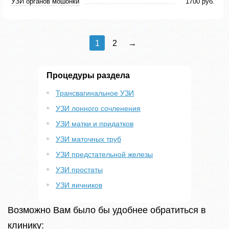
УЗИ органов мошонки
1700 руб.
1
2
→
Процедуры раздела
Трансвагинальное УЗИ
УЗИ лонного сочленения
УЗИ матки и придатков
УЗИ маточных труб
УЗИ предстательной железы
УЗИ простаты
УЗИ яичников
Возможно Вам было бы удобнее обратиться в
клинику: