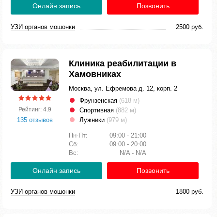
Онлайн запись
Позвонить
УЗИ органов мошонки
2500 руб.
Клиника реабилитации в
Хамовниках
Москва, ул. Ефремова д. 12, корп. 2
Фрунзенская
(618 м)
Рейтинг: 4.9
Спортивная
(882 м)
135 отзывов
Лужники
(979 м)
Пн-Пт:
09:00 - 21:00
Сб:
09:00 - 20:00
Вс:
N/A - N/A
Онлайн запись
Позвонить
УЗИ органов мошонки
1800 руб.