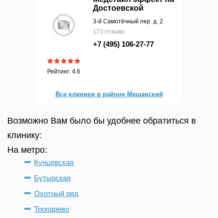
Достоевской
3-й Самотёчный пер. д. 2
173 отзыва
+7 (495) 106-27-77
Рейтинг: 4.6
Все клиники в районе Мещанский
Возможно Вам было бы удобнее обратиться в
клинику:
На метро:
Кунцевская
Бутырская
Охотный ряд
Тропарево