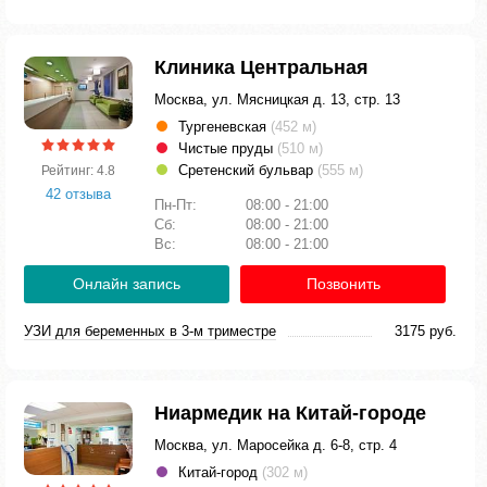
Клиника Центральная
Москва, ул. Мясницкая д. 13, стр. 13
Тургеневская
(452 м)
Чистые пруды
(510 м)
Сретенский бульвар
(555 м)
Рейтинг: 4.8
42 отзыва
Пн-Пт:
08:00 - 21:00
Сб:
08:00 - 21:00
Вс:
08:00 - 21:00
Онлайн запись
Позвонить
УЗИ для беременных в 3-м триместре
3175 руб.
Ниармедик на Китай-городе
Москва, ул. Маросейка д. 6-8, стр. 4
Китай-город
(302 м)