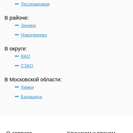
Лесопарковая
В районе:
Зюзино
Новогиреево
В округе:
ВАО
СЗАО
В Московской области:
Химки
Балашиха