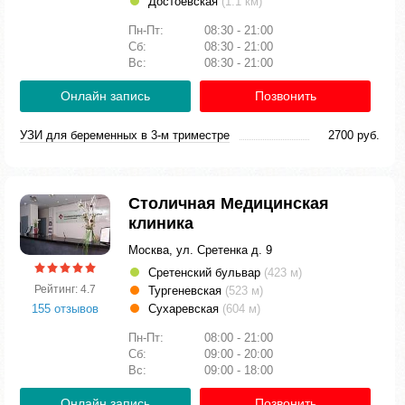
Достоевская
(1.1 км)
Пн-Пт:
08:30 - 21:00
Сб:
08:30 - 21:00
Вс:
08:30 - 21:00
Онлайн запись
Позвонить
УЗИ для беременных в 3-м триместре
2700 руб.
Столичная Медицинская
клиника
Москва, ул. Сретенка д. 9
Сретенский бульвар
(423 м)
Рейтинг: 4.7
Тургеневская
(523 м)
155 отзывов
Сухаревская
(604 м)
Пн-Пт:
08:00 - 21:00
Сб:
09:00 - 20:00
Вс:
09:00 - 18:00
Онлайн запись
Позвонить