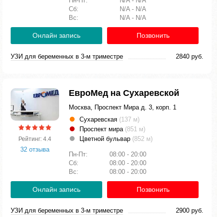
Пн-Пт:
N/A - N/A
Сб:
N/A - N/A
Вс:
N/A - N/A
Онлайн запись
Позвонить
УЗИ для беременных в 3-м триместре
2840 руб.
ЕвроМед на Сухаревской
Москва, Проспект Мира д. 3, корп. 1
Сухаревская
(137 м)
Проспект мира
(851 м)
Цветной бульвар
(852 м)
Рейтинг: 4.4
32 отзыва
Пн-Пт:
08:00 - 20:00
Сб:
08:00 - 20:00
Вс:
08:00 - 20:00
Онлайн запись
Позвонить
УЗИ для беременных в 3-м триместре
2900 руб.