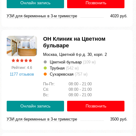
Онлайн запись
Позвонить
УЗИ для беременных в 3-м триместре
4020 руб.
ОН Клиник на Цветном
бульваре
Москва, Цветной б-р д. 30, корп. 2
Цветной бульвар
(109 м)
Рейтинг: 4.6
Трубная
(542 м)
1177 отзывов
Сухаревская
(757 м)
Пн-Пт:
08:00 - 21:00
Сб:
08:00 - 21:00
Вс:
08:00 - 21:00
Онлайн запись
Позвонить
УЗИ для беременных в 3-м триместре
3500 руб.