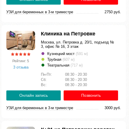
УЗИ для беременных в 3-м триместре
2750 руб.
Клиника на Петровке
Москва, ул. Петровка д. 20/1, подъезд №
3, офис № 16, 3 этаж
Кузнецкий мост
(591 м)
Трубная
(607 м)
Рейтинг: 5
Театральная
(717 м)
3 отзыва
Пн-Пт:
08:30 - 20:30
Сб:
08:30 - 20:30
Вс:
08:30 - 20:30
Онлайн запись
Позвонить
УЗИ для беременных в 3-м триместре
3000 руб.