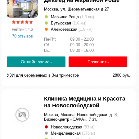
Диамед на Марьиной Роще
Москва, ул. Шереметьевская д.27
Марьина Роща
(1.3 км)
Бутырская
(1.6 км)
Алексеевская
(1.9 км)
Рейтинг: 4.6
70 отзывов
Пн-Пт:
09:00 - 21:00
Сб:
09:00 - 20:00
Вс:
09:00 - 16:00
Онлайн запись
Позвонить
УЗИ для беременных в 3-м триместре
2800 руб.
Клиника Медицина и Красота
на Новослободской
Москва, Москва, Новослободская д. 3,
Бизнес-центр «САФА», 7 эт.
Новослободская
(83 м)
Менделеевская
(378 м)