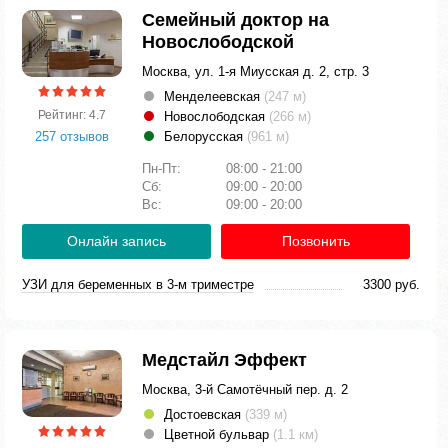
Семейный доктор на
Новослободской
Москва, ул. 1-я Миусская д. 2, стр. 3
Менделеевская
(247 м)
Рейтинг: 4.7
Новослободская
(266 м)
257 отзывов
Белорусская
(961 м)
Пн-Пт:
08:00 - 21:00
Сб:
09:00 - 20:00
Вс:
09:00 - 20:00
Онлайн запись
Позвонить
УЗИ для беременных в 3-м триместре
3300 руб.
Медстайл Эффект
Москва, 3-й Самотёчный пер. д. 2
Достоевская
(339 м)
Цветной бульвар
(1.1 км)