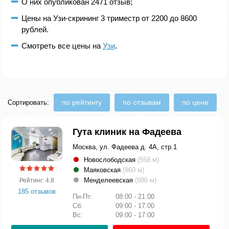
О них опубликован 2471 отзыв;
Цены на Узи-скрининг 3 триместр от 2200 до 8600
рублей.
Смотреть все цены на
Узи
.
по рейтингу
по отзывам
по цене
Сортировать:
Гута клиник на Фадеева
Москва, ул. Фадеева д. 4А, стр.1
Новослободская
(558 м)
Маяковская
(860 м)
Менделеевская
(886 м)
Рейтинг: 4.8
185 отзывов
Пн-Пт:
08:00 - 21:00
Сб:
09:00 - 17:00
Вс:
09:00 - 17:00