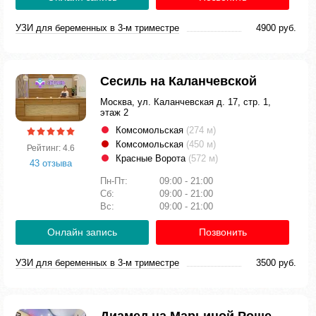
УЗИ для беременных в 3-м триместре
4900 руб.
Сесиль на Каланчевской
Москва, ул. Каланчевская д. 17, стр. 1,
этаж 2
Комсомольская
(274 м)
Комсомольская
(450 м)
Рейтинг: 4.6
Красные Ворота
(572 м)
43 отзыва
Пн-Пт:
09:00 - 21:00
Сб:
09:00 - 21:00
Вс:
09:00 - 21:00
Онлайн запись
Позвонить
УЗИ для беременных в 3-м триместре
3500 руб.