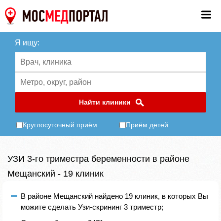
Я ищу:
Найти клиники
Круглосуточный приём
Приём детей
УЗИ 3-го триместра беременности в районе
Мещанский - 19 клиник
В районе Мещанский найдено 19 клиник, в которых Вы
можите сделать Узи-скрининг 3 триместр;