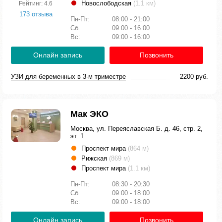
Новослободская
(1.1 км)
Рейтинг: 4.6
173 отзыва
Пн-Пт:
08:00 - 21:00
Сб:
09:00 - 16:00
Вс:
09:00 - 16:00
Онлайн запись
Позвонить
УЗИ для беременных в 3-м триместре
2200 руб.
Мак ЭКО
Москва, ул. Переяславская Б. д. 46, стр. 2,
эт. 1
Проспект мира
(864 м)
Рижская
(869 м)
Проспект мира
(1.1 км)
Пн-Пт:
08:30 - 20:30
Сб:
09:00 - 18:00
Вс:
09:00 - 18:00
Онлайн запись
Позвонить