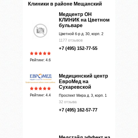
Клиники в районе Мещанский
Медцентр ОН
КЛИНИК на Цветном
бульваре
Цветной б-р д. 30, корп. 2
1177 отзывов
+7 (495) 152-77-55
Рейтинг: 4.6
Медицинский центр
ЕвроМед на
Сухаревской
Рейтинг: 4.4
Проспект Мира д. 3, корп. 1
32 отзыва
+7 (495) 162-57-77
Медстайл эффект на