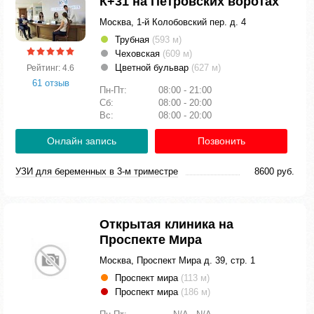
К+31 на Петровских воротах
Москва, 1-й Колобовский пер. д. 4
Трубная
(593 м)
Чеховская
(609 м)
Цветной бульвар
(627 м)
Рейтинг: 4.6
61 отзыв
Пн-Пт:
08:00 - 21:00
Сб:
08:00 - 20:00
Вс:
08:00 - 20:00
Онлайн запись
Позвонить
УЗИ для беременных в 3-м триместре
8600 руб.
Открытая клиника на
Проспекте Мира
Москва, Проспект Мира д. 39, стр. 1
Проспект мира
(113 м)
Проспект мира
(186 м)