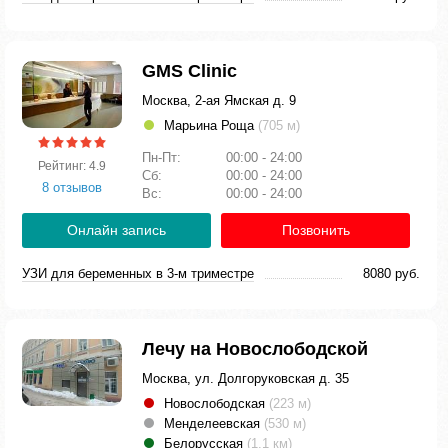
GMS Clinic
Москва, 2-ая Ямская д. 9
Марьина Роща
(705 м)
Пн-Пт:
00:00 - 24:00
Рейтинг: 4.9
Сб:
00:00 - 24:00
8 отзывов
Вс:
00:00 - 24:00
Онлайн запись
Позвонить
УЗИ для беременных в 3-м триместре
8080 руб.
Лечу на Новослободской
Москва, ул. Долгоруковская д. 35
Новослободская
(223 м)
Менделеевская
(530 м)
Белорусская
(1.1 км)