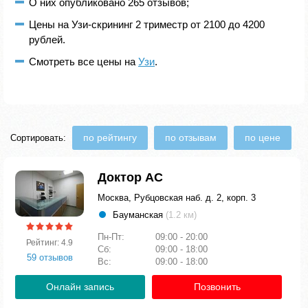
О них опубликовано 265 отзывов;
Цены на Узи-скрининг 2 триместр от 2100 до 4200
рублей.
Смотреть все цены на
Узи
.
по рейтингу
по отзывам
по цене
Сортировать:
Доктор АС
Москва, Рубцовская наб. д. 2, корп. 3
Бауманская
(1.2 км)
Пн-Пт:
09:00 - 20:00
Рейтинг: 4.9
Сб:
09:00 - 18:00
59 отзывов
Вс:
09:00 - 18:00
Онлайн запись
Позвонить