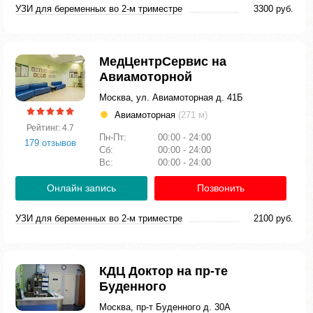
УЗИ для беременных во 2-м триместре
3300 руб.
МедЦентрСервис на
Авиамоторной
Москва, ул. Авиамоторная д. 41Б
Авиамоторная
(271 м)
Рейтинг: 4.7
Пн-Пт:
00:00 - 24:00
179 отзывов
Сб:
00:00 - 24:00
Вс:
00:00 - 24:00
Онлайн запись
Позвонить
УЗИ для беременных во 2-м триместре
2100 руб.
КДЦ Доктор на пр-те
Буденного
Москва, пр-т Буденного д. 30А