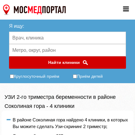
Я ищу:
Найти клиники
Круглосуточный приём
Приём детей
УЗИ 2-го триместра беременности в районе
Соколиная гора - 4 клиники
В районе Соколиная гора найдено 4 клиники, в которых
Вы можите сделать Узи-скрининг 2 триместр;