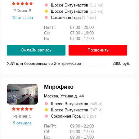
Шоссе Энтузиастов
(1.1 км)
Рейтинг: 5
Шоссе Энтузиастов
(1.3 км)
18 отзывов
Соколиная Гора
(1.4 км)
Пн-Пт:
07:30 - 20:00
Сб:
07:30 - 19:00
Вс:
07:30 - 17:00
Онлайн запись
Позвонить
УЗИ для беременных во 2-м триместре
2800 руб.
Мпрофико
Москва, Уткина д. 44
Шоссе Энтузиастов
(549 м)
Шоссе Энтузиастов
(747 м)
Соколиная Гора
(1.1 км)
Рейтинг: 5
9 отзывов
Пн-Пт:
09:00 - 21:00
Сб:
09:00 - 17:00
Вс:
09:00 - 17:00