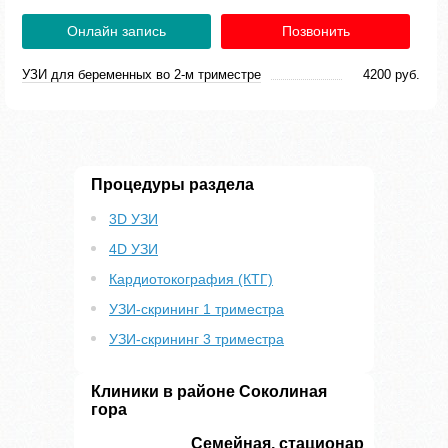
Онлайн запись
Позвонить
УЗИ для беременных во 2-м триместре
4200 руб.
Процедуры раздела
3D УЗИ
4D УЗИ
Кардиотокография (КТГ)
УЗИ-скрининг 1 триместра
УЗИ-скрининг 3 триместра
Клиники в районе Соколиная
гора
Семейная, стационар