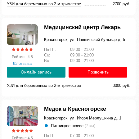
УЗИ для беременных во 2-м триместре
2700 руб.
Медицинский центр Лекарь
Красногорск, ул. Павшинский бульвар д. 5
Пн-Пт:
09:00 - 21:00
Сб:
09:00 - 21:00
Рейтинг: 4.8
Вс:
09:00 - 21:00
83 отзыва
Онлайн запись
Позвонить
УЗИ для беременных во 2-м триместре
3000 руб.
Медок в Красногорске
Красногорск, ул. Игоря Мерлушкина д. 1
Пятницкое шоссе
(7 км)
Пн-Пт:
07:00 - 21:00
Рейтинг: 4.5