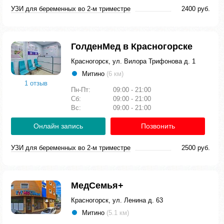
УЗИ для беременных во 2-м триместре
2400 руб.
ГолденМед в Красногорске
Красногорск, ул. Вилора Трифонова д. 1
Митино
(6 км)
1 отзыв
Пн-Пт:
09:00 - 21:00
Сб:
09:00 - 21:00
Вс:
09:00 - 21:00
Онлайн запись
Позвонить
УЗИ для беременных во 2-м триместре
2500 руб.
МедСемья+
Красногорск, ул. Ленина д. 63
Митино
(5.1 км)