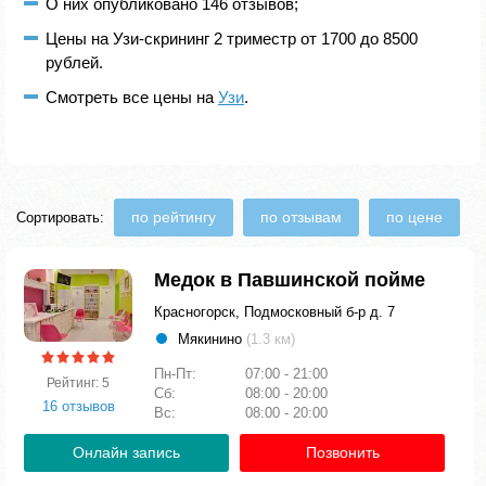
О них опубликовано 146 отзывов;
Цены на Узи-скрининг 2 триместр от 1700 до 8500
рублей.
Смотреть все цены на
Узи
.
по рейтингу
по отзывам
по цене
Сортировать:
Медок в Павшинской пойме
Красногорск, Подмосковный б-р д. 7
Мякинино
(1.3 км)
Пн-Пт:
07:00 - 21:00
Рейтинг: 5
Сб:
08:00 - 20:00
16 отзывов
Вс:
08:00 - 20:00
Онлайн запись
Позвонить