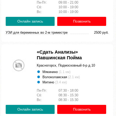
Пн-Пт:
09:00 - 21:00
Сб:
10:00 - 19:00
Вс:
10:00 - 19:00
Онлайн запись
Позвонить
УЗИ для беременных во 2-м триместре
2500 руб.
«Сдать Анализы»
Павшинская Пойма
Красногорск, Подмосковный б-р д.10
Мякинино
(1.1 км)
Волоколамская
(2.1 км)
Митино
(3.4 км)
Пн-Пт:
07:30 - 18:00
Сб:
08:30 - 15:30
Вс:
08:30 - 15:30
Онлайн запись
Позвонить