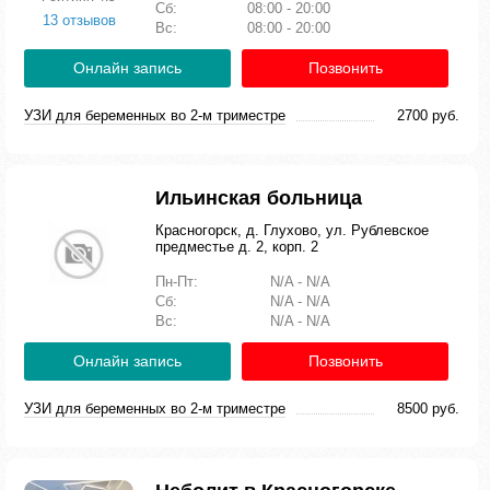
Сб:
08:00 - 20:00
13 отзывов
Вс:
08:00 - 20:00
Онлайн запись
Позвонить
УЗИ для беременных во 2-м триместре
2700 руб.
Ильинская больница
Красногорск, д. Глухово, ул. Рублевское
предместье д. 2, корп. 2
Пн-Пт:
N/A - N/A
Сб:
N/A - N/A
Вс:
N/A - N/A
Онлайн запись
Позвонить
УЗИ для беременных во 2-м триместре
8500 руб.