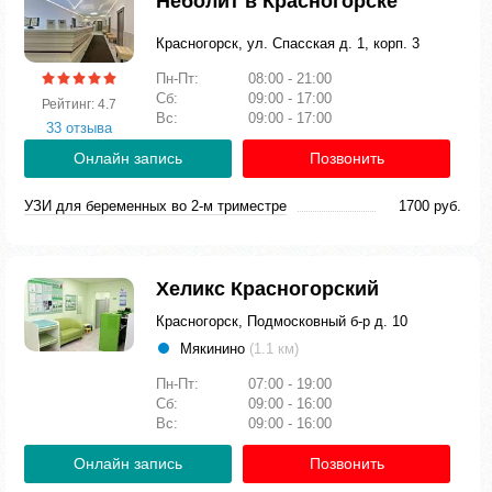
Неболит в Красногорске
Красногорск, ул. Спасская д. 1, корп. 3
Пн-Пт:
08:00 - 21:00
Сб:
09:00 - 17:00
Рейтинг: 4.7
Вс:
09:00 - 17:00
33 отзыва
Онлайн запись
Позвонить
УЗИ для беременных во 2-м триместре
1700 руб.
Хеликс Красногорский
Красногорск, Подмосковный б-р д. 10
Мякинино
(1.1 км)
Пн-Пт:
07:00 - 19:00
Сб:
09:00 - 16:00
Вс:
09:00 - 16:00
Онлайн запись
Позвонить