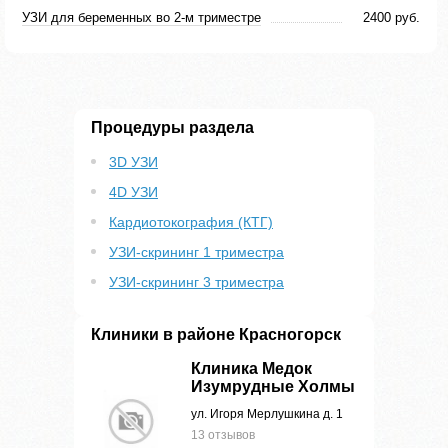
УЗИ для беременных во 2-м триместре
2400 руб.
Процедуры раздела
3D УЗИ
4D УЗИ
Кардиотокография (КТГ)
УЗИ-скрининг 1 триместра
УЗИ-скрининг 3 триместра
Клиники в районе Красногорск
Клиника Медок
Изумрудные Холмы
ул. Игоря Мерлушкина д. 1
13 отзывов