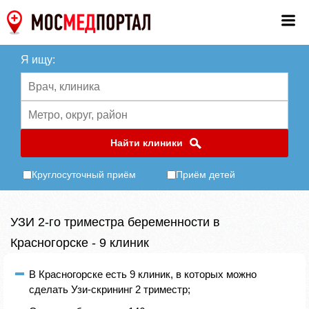
Я ищу:
Найти клиники
Круглосуточный приём
Приём детей
УЗИ 2-го триместра беременности в
Красногорске - 9 клиник
В Красногорске есть 9 клиник, в которых можно
сделать Узи-скрининг 2 триместр;