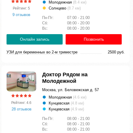
Молодежная
(8.4 км)
Солнцево
(8.7 км)
Рейтинг: 5
9 отзывов
Пн-Пт:
07:00 - 21:00
Сб:
08:00 - 20:00
Вс:
08:00 - 20:00
Онлайн запись
Позвонить
УЗИ для беременных во 2-м триместре
2500 руб.
Доктор Рядом на
Молодежной
Москва, ул. Беловежская д. 57
Молодежная
(4.6 км)
Рейтинг: 4.6
Кунцевская
(4.8 км)
28 отзывов
Кунцевская
(4.9 км)
Пн-Пт:
08:00 - 21:00
Сб:
08:00 - 21:00
Вс:
08:00 - 21:00