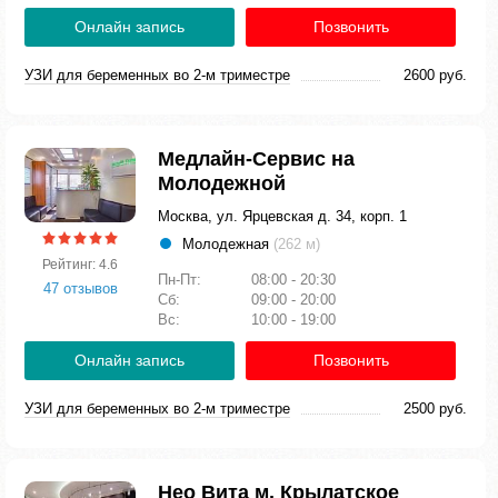
Онлайн запись
Позвонить
УЗИ для беременных во 2-м триместре
2600 руб.
Медлайн-Сервис на
Молодежной
Москва, ул. Ярцевская д. 34, корп. 1
Молодежная
(262 м)
Рейтинг: 4.6
Пн-Пт:
08:00 - 20:30
47 отзывов
Сб:
09:00 - 20:00
Вс:
10:00 - 19:00
Онлайн запись
Позвонить
УЗИ для беременных во 2-м триместре
2500 руб.
Нео Вита м. Крылатское