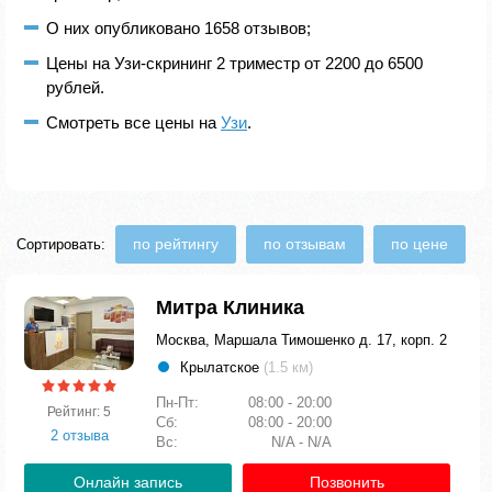
О них опубликовано 1658 отзывов;
Цены на Узи-скрининг 2 триместр от 2200 до 6500
рублей.
Смотреть все цены на
Узи
.
по рейтингу
по отзывам
по цене
Сортировать:
Митра Клиника
Москва, Маршала Тимошенко д. 17, корп. 2
Крылатское
(1.5 км)
Пн-Пт:
08:00 - 20:00
Рейтинг: 5
Сб:
08:00 - 20:00
2 отзыва
Вс:
N/A - N/A
Онлайн запись
Позвонить