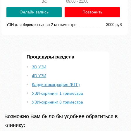
Вс:
09:00 - 21:00
Онлайн запись
Позвонить
УЗИ для беременных во 2-м триместре
3000 руб.
Процедуры раздела
3D УЗИ
4D УЗИ
Кардиотокография (КТГ)
УЗИ-скрининг 1 триместра
УЗИ-скрининг 3 триместра
Возможно Вам было бы удобнее обратиться в
клинику: