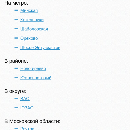
На метро:
Минская
Котельники
Шаболовская
Орехово
Шоссе Энтузиастов
В районе:
Новогиреево
Южнопортовый
В округе:
ВАО
ЮЗАО
В Московской области:
Реутов