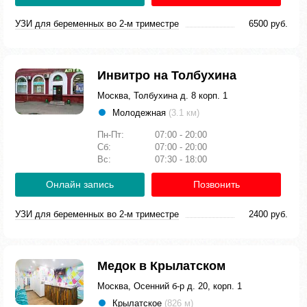
УЗИ для беременных во 2-м триместре
6500 руб.
Инвитро на Толбухина
Москва, Толбухина д. 8 корп. 1
Молодежная
(3.1 км)
Пн-Пт:
07:00 - 20:00
Сб:
07:00 - 20:00
Вс:
07:30 - 18:00
Онлайн запись
Позвонить
УЗИ для беременных во 2-м триместре
2400 руб.
Медок в Крылатском
Москва, Осенний б-р д. 20, корп. 1
Крылатское
(826 м)