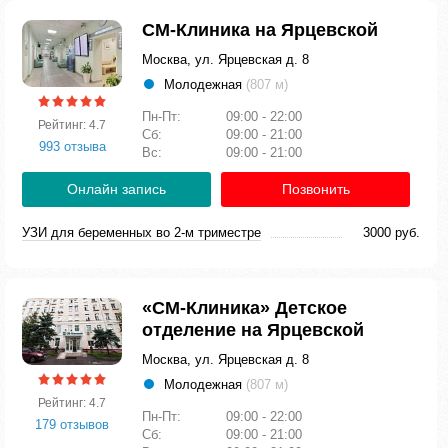
СМ-Клиника на Ярцевской
Москва, ул. Ярцевская д. 8
Молодежная
(807 м)
Пн-Пт:
09:00 - 22:00
Рейтинг: 4.7
Сб:
09:00 - 21:00
993 отзыва
Вс:
09:00 - 21:00
Онлайн запись
Позвонить
УЗИ для беременных во 2-м триместре
3000 руб.
«СМ-Клиника» Детское
отделение на Ярцевской
Москва, ул. Ярцевская д. 8
Молодежная
(807 м)
Рейтинг: 4.7
Пн-Пт:
09:00 - 22:00
179 отзывов
Сб:
09:00 - 21:00