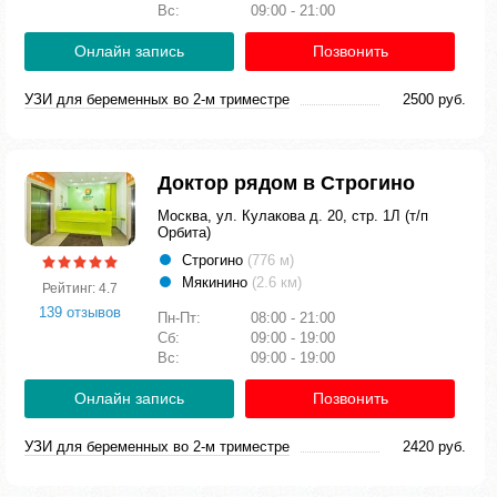
Вс:
09:00 - 21:00
Онлайн запись
Позвонить
УЗИ для беременных во 2-м триместре
2500 руб.
Доктор рядом в Строгино
Москва, ул. Кулакова д. 20, стр. 1Л (т/п
Орбита)
Строгино
(776 м)
Мякинино
(2.6 км)
Рейтинг: 4.7
139 отзывов
Пн-Пт:
08:00 - 21:00
Сб:
09:00 - 19:00
Вс:
09:00 - 19:00
Онлайн запись
Позвонить
УЗИ для беременных во 2-м триместре
2420 руб.