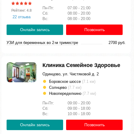
Пн-Пт:
07:00 - 21:00
Рейтинг: 4.8
Сб:
08:00 - 20:00
22 отзыва
Вс:
08:00 - 20:00
Онлайн запись
Позвонить
УЗИ для беременных во 2-м триместре
2700 руб.
Клиника Семейное Здоровье
Одинцово, ул. Чистяковой д. 2
Боровское шоссе
(7.1 км)
Солнцево
(7.7 км)
Новопеределкино
(7.7 км)
Пн-Пт:
09:00 - 20:00
Сб:
09:00 - 18:00
Вс:
10:00 - 18:00
Онлайн запись
Позвонить