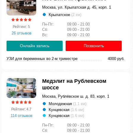
Москва, ул. Крылатская д. 45, корп. 1
Крылатское
(2 км)
Пн-Пт:
09:00 - 21:00
Рейтинг: 5
Сб:
09:00 - 21:00
26 отзывов
Вс:
09:00 - 21:00
Онлайн запись
Позвонить
УЗИ для беременных во 2-м триместре
4000 руб.
Медэлит на Рублевском
шоссе
Москва, Рублёвское ш. д. 83, корп. 1
Молодежная
(1.1 км)
Рейтинг: 4.7
Кунцевская
(1.6 км)
114 отзывов
Кунцевская
(1.6 км)
Пн-Пт:
09:00 - 21:00
Сб:
09:00 - 21:00