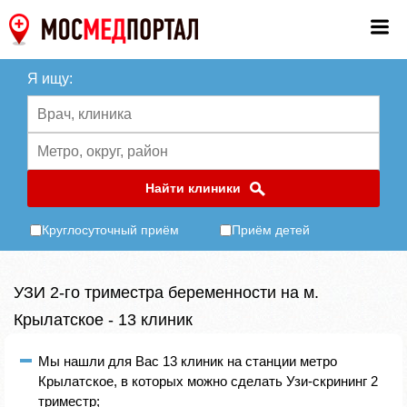
Я ищу:
Найти клиники
Круглосуточный приём
Приём детей
УЗИ 2-го триместра беременности на м.
Крылатское - 13 клиник
Мы нашли для Вас 13 клиник на станции метро
Крылатское, в которых можно сделать Узи-скрининг 2
триместр;