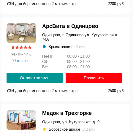
УЗИ для беременных во 2-м триместре
2200 руб.
АрсВита в Одинцово
Одинцово, г. Одинцово ул. Кутузовская д.
74А
Крылатское
(9.3 км)
Рейтинг: 4.6
Пн-Пт:
08:00 - 21:00
99 отзывов
Сб:
08:00 - 21:00
Вс:
08:00 - 21:00
Онлайн запись
Позвонить
УЗИ для беременных во 2-м триместре
2500 руб.
Медок в Трехгорке
Одинцово, ул. Кутузовская д. 9
Боровское шоссе
(8.2 км)