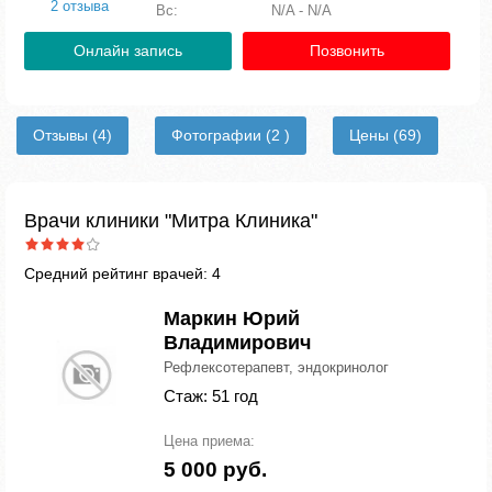
2 отзыва
Вс:
N/A - N/A
Онлайн запись
Позвонить
Отзывы
(4)
Фотографии
(2 )
Цены
(69)
Врачи клиники "Митра Клиника"
Средний рейтинг врачей: 4
Маркин Юрий
Владимирович
Рефлексотерапевт, эндокринолог
Стаж: 51 год
Цена приема:
5 000 руб.