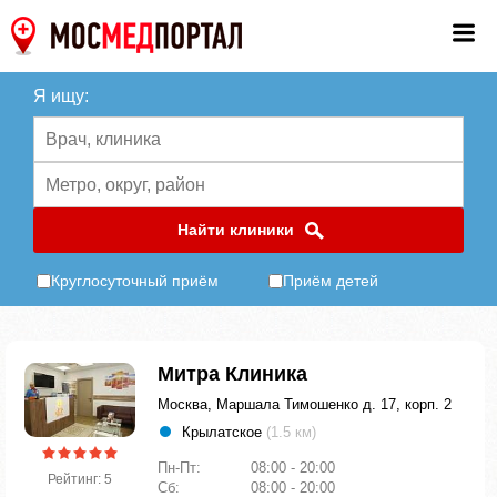
Я ищу:
Найти клиники
Круглосуточный приём
Приём детей
Митра Клиника
Москва, Маршала Тимошенко д. 17, корп. 2
Крылатское
(1.5 км)
Пн-Пт:
08:00 - 20:00
Рейтинг: 5
Сб:
08:00 - 20:00