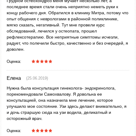
Грудной остеохондроз меня мучает несколько лет, а
последнее время стали очень неприятно неметь руки к
концу рабочего дня. Обратился в клинику Митра, потому что
опыт общения с неврологами в районной поликлинике,
мягко сказать, негативный. Тут мне провели курс
обследований, лечился у остеопата, прошел
рефлексотерапию. Все неприятные симптомы исчезли,
радует, что полечили быстро, качественно и без очередей, я
доволен.
Оценка:
Елена
(25.06.2019)
Нужна была консультация гинеколога- эндокринолога,
порекомендовали Самохвалову. Я довольна ее
консультацией, она назначила мне лечение, которое
улучшило мое состояние. Узи здесь делают внимательно, я
и дочь страршую сюда на узи водила, деликатный и
осторожный врач.
Оценка: