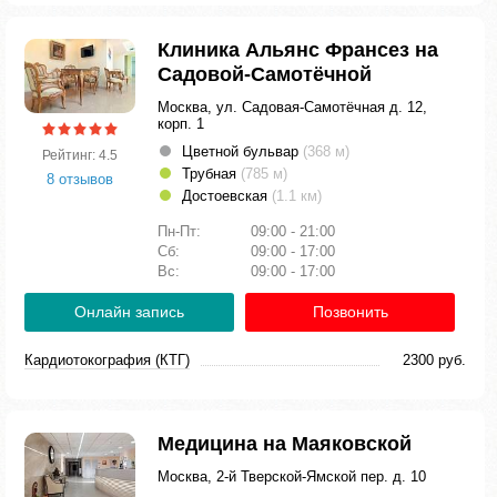
Клиника Альянс Франсез на
Садовой-Самотёчной
Москва, ул. Садовая-Самотёчная д. 12,
корп. 1
Цветной бульвар
(368 м)
Рейтинг: 4.5
Трубная
(785 м)
8 отзывов
Достоевская
(1.1 км)
Пн-Пт:
09:00 - 21:00
Сб:
09:00 - 17:00
Вс:
09:00 - 17:00
Онлайн запись
Позвонить
Кардиотокография (КТГ)
2300 руб.
Медицина на Маяковской
Москва, 2-й Тверской-Ямской пер. д. 10