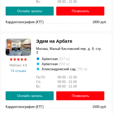
Вс:
09:00 - 21:00
Онлайн запись
Позвонить
Кардиотокография (КТГ)
1800 руб.
Эдем на Арбате
Москва, Малый Кисловский пер. д. 9, стр.
3
Арбатская
(527 м)
Арбатская
(558 м)
Рейтинг: 4.6
Александровский сад
(782 м)
74 отзыва
Пн-Пт:
09:00 - 21:00
Сб:
09:00 - 21:00
Вс:
09:00 - 21:00
Онлайн запись
Позвонить
Кардиотокография (КТГ)
1500 руб.