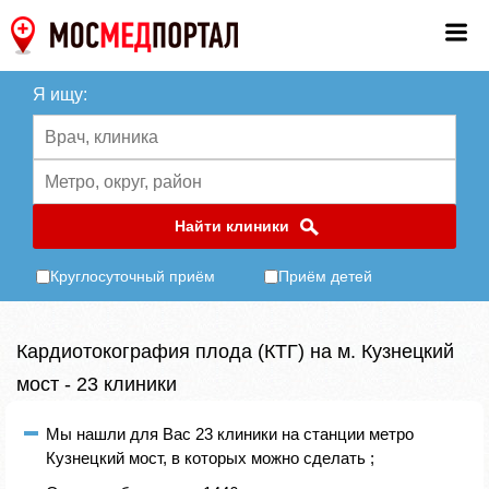
Я ищу:
Найти клиники
Круглосуточный приём
Приём детей
Кардиотокография плода (КТГ) на м. Кузнецкий
мост - 23 клиники
Мы нашли для Вас 23 клиники на станции метро
Кузнецкий мост, в которых можно сделать ;