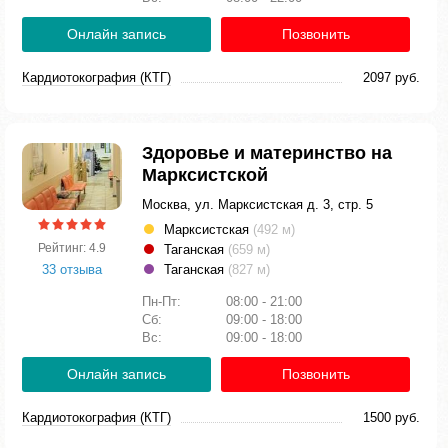
Онлайн запись
Позвонить
Кардиотокография (КТГ)
2097 руб.
Здоровье и материнство на
Марксистской
Москва, ул. Марксистская д. 3, стр. 5
Марксистская
(492 м)
Рейтинг: 4.9
Таганская
(659 м)
33 отзыва
Таганская
(827 м)
Пн-Пт:
08:00 - 21:00
Сб:
09:00 - 18:00
Вс:
09:00 - 18:00
Онлайн запись
Позвонить
Кардиотокография (КТГ)
1500 руб.