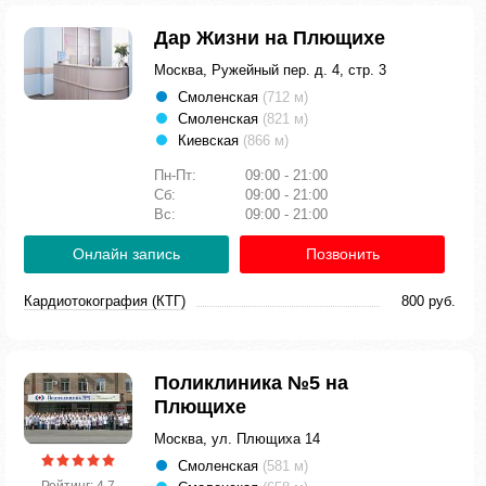
Дар Жизни на Плющихе
Москва, Ружейный пер. д. 4, стр. 3
Смоленская
(712 м)
Смоленская
(821 м)
Киевская
(866 м)
Пн-Пт:
09:00 - 21:00
Сб:
09:00 - 21:00
Вс:
09:00 - 21:00
Онлайн запись
Позвонить
Кардиотокография (КТГ)
800 руб.
Поликлиника №5 на
Плющихе
Москва, ул. Плющиха 14
Смоленская
(581 м)
Рейтинг: 4.7