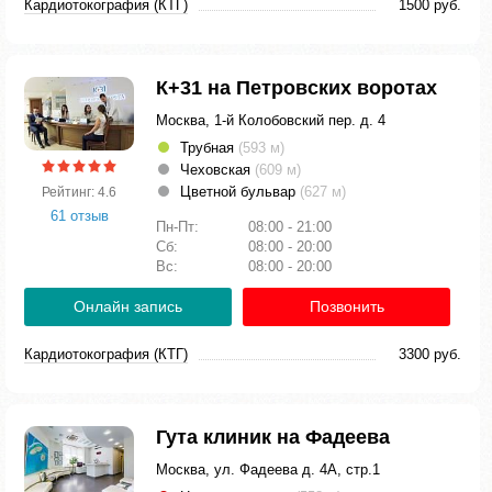
Кардиотокография (КТГ)
1500 руб.
К+31 на Петровских воротах
Москва, 1-й Колобовский пер. д. 4
Трубная
(593 м)
Чеховская
(609 м)
Цветной бульвар
(627 м)
Рейтинг: 4.6
61 отзыв
Пн-Пт:
08:00 - 21:00
Сб:
08:00 - 20:00
Вс:
08:00 - 20:00
Онлайн запись
Позвонить
Кардиотокография (КТГ)
3300 руб.
Гута клиник на Фадеева
Москва, ул. Фадеева д. 4А, стр.1