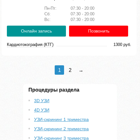
Пн-Пт:
07:30 - 20:00
Сб:
07:30 - 20:00
Вс:
07:30 - 20:00
Онлайн запись
Позвонить
Кардиотокография (КТГ)
1300 руб.
1
2
→
Процедуры раздела
3D УЗИ
4D УЗИ
УЗИ-скрининг 1 триместра
УЗИ-скрининг 2 триместра
УЗИ-скрининг 3 триместра