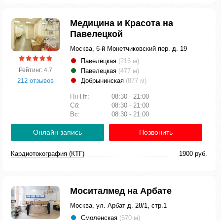
Медицина и Красота на
Павелецкой
Москва, 6-й Монетчиковский пер. д. 19
Павелецкая
(216 м)
Рейтинг: 4.7
Павелецкая
(477 м)
212 отзывов
Добрынинская
(877 м)
Пн-Пт:
08:30 - 21:00
Сб:
08:30 - 21:00
Вс:
08:30 - 21:00
Онлайн запись
Позвонить
Кардиотокография (КТГ)
1900 руб.
Моситалмед на Арбате
Москва, ул. Арбат д. 28/1, стр.1
Смоленская
(570 м)