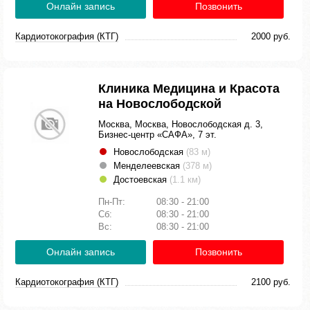
Онлайн запись
Позвонить
Кардиотокография (КТГ)
2000 руб.
Клиника Медицина и Красота
на Новослободской
Москва, Москва, Новослободская д. 3,
Бизнес-центр «САФА», 7 эт.
Новослободская
(83 м)
Менделеевская
(378 м)
Достоевская
(1.1 км)
Пн-Пт:
08:30 - 21:00
Сб:
08:30 - 21:00
Вс:
08:30 - 21:00
Онлайн запись
Позвонить
Кардиотокография (КТГ)
2100 руб.