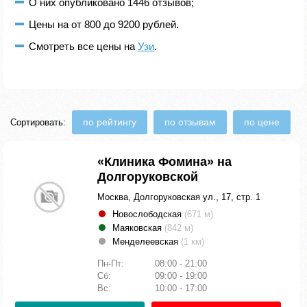
О них опубликовано 1446 отзывов;
Цены на от 800 до 9200 рублей.
Смотреть все цены на
Узи
.
по рейтингу
по отзывам
по цене
Сортировать:
«Клиника Фомина» на
Долгоруковской
Москва, Долгоруковская ул., 17, стр. 1
Новослободская
(671 м)
Маяковская
(842 м)
Менделеевская
(1 км)
Пн-Пт:
08:00 - 21:00
Сб:
09:00 - 19:00
Вс:
10:00 - 17:00