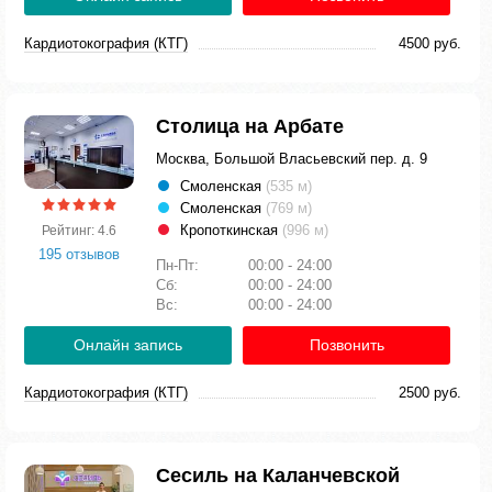
Кардиотокография (КТГ)
4500 руб.
Столица на Арбате
Москва, Большой Власьевский пер. д. 9
Смоленская
(535 м)
Смоленская
(769 м)
Кропоткинская
(996 м)
Рейтинг: 4.6
195 отзывов
Пн-Пт:
00:00 - 24:00
Сб:
00:00 - 24:00
Вс:
00:00 - 24:00
Онлайн запись
Позвонить
Кардиотокография (КТГ)
2500 руб.
Сесиль на Каланчевской