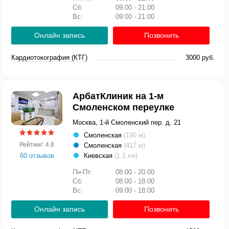
Сб:
09:00 - 21:00
Вс:
09:00 - 21:00
Онлайн запись
Позвонить
Кардиотокография (КТГ)
3000 руб.
АрбатКлиник на 1-м
Смоленском переулке
Москва, 1-й Смоленский пер. д. 21
Смоленская
(190 м)
Рейтинг: 4.8
Смоленская
(417 м)
60 отзывов
Киевская
(1.1 км)
Пн-Пт:
08:00 - 20:00
Сб:
08:00 - 18:00
Вс:
09:00 - 18:00
Онлайн запись
Позвонить