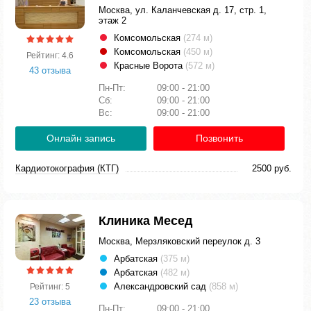
Москва, ул. Каланчевская д. 17, стр. 1,
этаж 2
Комсомольская
(274 м)
Комсомольская
(450 м)
Рейтинг: 4.6
Красные Ворота
(572 м)
43 отзыва
Пн-Пт:
09:00 - 21:00
Сб:
09:00 - 21:00
Вс:
09:00 - 21:00
Онлайн запись
Позвонить
Кардиотокография (КТГ)
2500 руб.
Клиника Месед
Москва, Мерзляковский переулок д. 3
Арбатская
(375 м)
Арбатская
(482 м)
Александровский сад
(858 м)
Рейтинг: 5
23 отзыва
Пн-Пт:
09:00 - 21:00