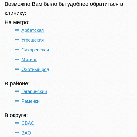
Возможно Вам было бы удобнее обратиться в
клинику:
На метро:
Арбатская
Угрешская
Сухаревская
Митино
Охотный ряд
В районе:
Гагаринский
Раменки
В округе:
СВАО
ВАО