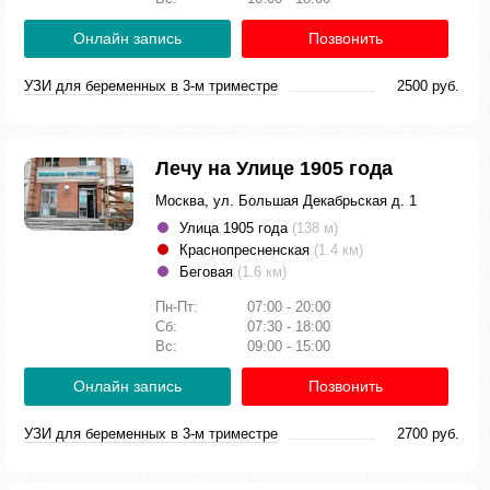
Онлайн запись
Позвонить
УЗИ для беременных в 3-м триместре
2500 руб.
Лечу на Улице 1905 года
Москва, ул. Большая Декабрьская д. 1
Улица 1905 года
(138 м)
Краснопресненская
(1.4 км)
Беговая
(1.6 км)
Пн-Пт:
07:00 - 20:00
Сб:
07:30 - 18:00
Вс:
09:00 - 15:00
Онлайн запись
Позвонить
УЗИ для беременных в 3-м триместре
2700 руб.