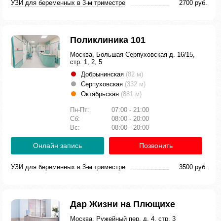
УЗИ для беременных в 3-м триместре
2700 руб.
Поликлиника 101
Москва, Большая Серпуховская д. 16/15,
стр. 1, 2, 5
Добрынинская
(82 м)
Серпуховская
(332 м)
Октябрьская
(881 м)
Пн-Пт:
07:00 - 21:00
Сб:
08:00 - 20:00
Вс:
08:00 - 20:00
Онлайн запись
Позвонить
УЗИ для беременных в 3-м триместре
3500 руб.
Дар Жизни на Плющихе
Москва, Ружейный пер. д. 4, стр. 3