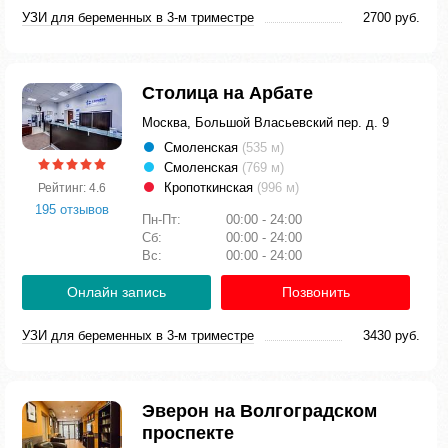
УЗИ для беременных в 3-м триместре
2700 руб.
Столица на Арбате
Москва, Большой Власьевский пер. д. 9
Смоленская
(535 м)
Смоленская
(769 м)
Кропоткинская
(996 м)
Рейтинг: 4.6
195 отзывов
Пн-Пт:
00:00 - 24:00
Сб:
00:00 - 24:00
Вс:
00:00 - 24:00
Онлайн запись
Позвонить
УЗИ для беременных в 3-м триместре
3430 руб.
Эверон на Волгоградском
проспекте