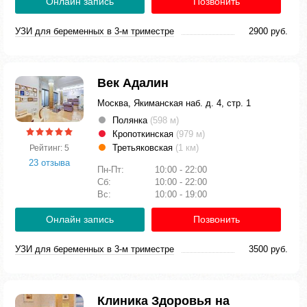
Онлайн запись
Позвонить
УЗИ для беременных в 3-м триместре
2900 руб.
Век Адалин
Москва, Якиманская наб. д. 4, стр. 1
Полянка
(598 м)
Кропоткинская
(979 м)
Третьяковская
(1 км)
Рейтинг: 5
23 отзыва
Пн-Пт:
10:00 - 22:00
Сб:
10:00 - 22:00
Вс:
10:00 - 19:00
Онлайн запись
Позвонить
УЗИ для беременных в 3-м триместре
3500 руб.
Клиника Здоровья на