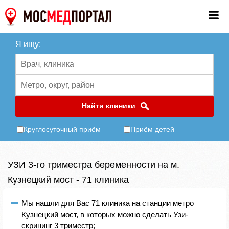
Я ищу:
Найти клиники
Круглосуточный приём
Приём детей
УЗИ 3-го триместра беременности на м.
Кузнецкий мост - 71 клиника
Мы нашли для Вас 71 клиника на станции метро
Кузнецкий мост, в которых можно сделать Узи-
скрининг 3 триместр;