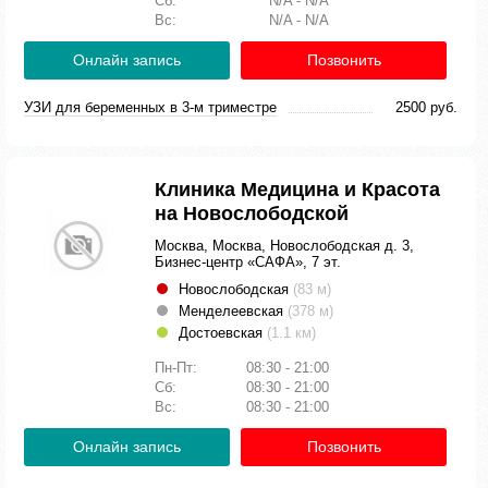
Сб:
N/A - N/A
Вс:
N/A - N/A
Онлайн запись
Позвонить
УЗИ для беременных в 3-м триместре
2500 руб.
Клиника Медицина и Красота
на Новослободской
Москва, Москва, Новослободская д. 3,
Бизнес-центр «САФА», 7 эт.
Новослободская
(83 м)
Менделеевская
(378 м)
Достоевская
(1.1 км)
Пн-Пт:
08:30 - 21:00
Сб:
08:30 - 21:00
Вс:
08:30 - 21:00
Онлайн запись
Позвонить