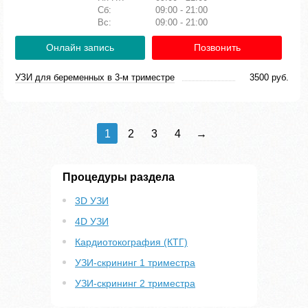
Сб:
09:00 - 21:00
Вс:
09:00 - 21:00
Онлайн запись
Позвонить
УЗИ для беременных в 3-м триместре
3500 руб.
1
2
3
4
→
Процедуры раздела
3D УЗИ
4D УЗИ
Кардиотокография (КТГ)
УЗИ-скрининг 1 триместра
УЗИ-скрининг 2 триместра