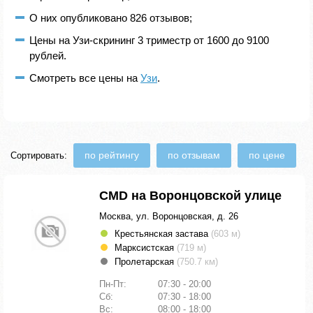
О них опубликовано 826 отзывов;
Цены на Узи-скрининг 3 триместр от 1600 до 9100
рублей.
Смотреть все цены на
Узи
.
по рейтингу
по отзывам
по цене
Сортировать:
CMD на Воронцовской улице
Москва, ул. Воронцовская, д. 26
Крестьянская застава
(603 м)
Марксистская
(719 м)
Пролетарская
(750.7 км)
Пн-Пт:
07:30 - 20:00
Сб:
07:30 - 18:00
Вс:
08:00 - 18:00