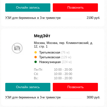
Онлайн запись
Позвонить
УЗИ для беременных в 3-м триместре
2190 руб.
МедЭйт
Москва, Москва, пер. Климентовский, д.
12, стр. 1
Третьяковская
(76 м)
Третьяковская
(129 м)
Новокузнецкая
(224 м)
Пн-Пт:
10:00 - 20:00
Сб:
10:00 - 20:00
Вс:
10:00 - 20:00
Онлайн запись
Позвонить
УЗИ для беременных в 3-м триместре
3000 руб.