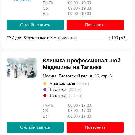
Пн-Пт:
09:00 - 19:00
Сб:
09:00 - 19:00
Вс:
09:00 - 19:00
Онлайн запись
Позвонить
УЗИ для беременных в 3-м триместре
9100 руб.
Клиника Профессиональной
Медицины на Таганке
Москва, Пестовский пер. д. 16, стр. 3
Марксистская
(820 м)
Таганская
(831 м)
Таганская
(1.1 км)
Пн-Пт:
08:00 - 17:00
Сб:
08:00 - 17:00
Вс:
08:00 - 17:00
Онлайн запись
Позвонить