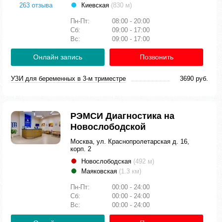
263 отзыва
Киевская
(830 м)
Пн-Пт:
08:00 - 20:00
Сб:
09:00 - 17:00
Вс:
09:00 - 17:00
Онлайн запись
Позвонить
УЗИ для беременных в 3-м триместре
3690 руб.
РЭМСИ Диагностика на
Новослободской
Москва, ул. Краснопролетарская д. 16,
корп. 2
Новослободская
(492 м)
Маяковская
(1.3 км)
Пн-Пт:
00:00 - 24:00
Сб:
00:00 - 24:00
Вс:
00:00 - 24:00