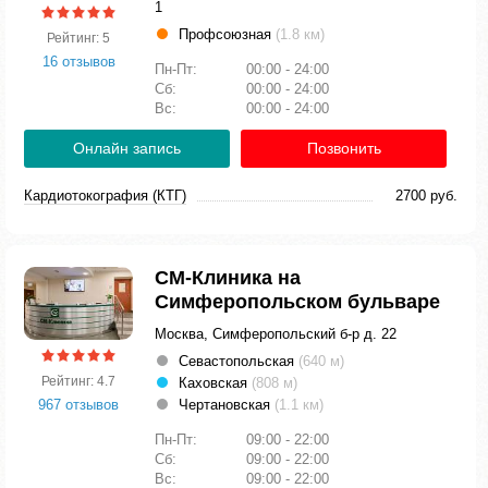
1
Профсоюзная
(1.8 км)
Рейтинг: 5
16 отзывов
Пн-Пт:
00:00 - 24:00
Сб:
00:00 - 24:00
Вс:
00:00 - 24:00
Онлайн запись
Позвонить
Кардиотокография (КТГ)
2700 руб.
СМ-Клиника на
Симферопольском бульваре
Москва, Симферопольский б-р д. 22
Севастопольская
(640 м)
Рейтинг: 4.7
Каховская
(808 м)
967 отзывов
Чертановская
(1.1 км)
Пн-Пт:
09:00 - 22:00
Сб:
09:00 - 22:00
Вс:
09:00 - 22:00