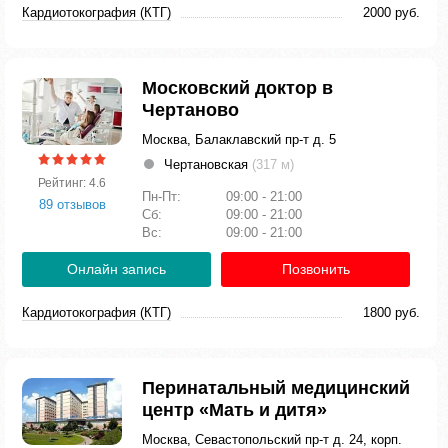
Кардиотокография (КТГ)
2000 руб.
Московский доктор в
Чертаново
Москва, Балаклавский пр-т д. 5
Чертановская
(317 м)
Рейтинг: 4.6
Пн-Пт:
09:00 - 21:00
89 отзывов
Сб:
09:00 - 21:00
Вс:
09:00 - 21:00
Онлайн запись
Позвонить
Кардиотокография (КТГ)
1800 руб.
Перинатальный медицинский
центр «Мать и дитя»
Москва, Севастопольский пр-т д. 24, корп.