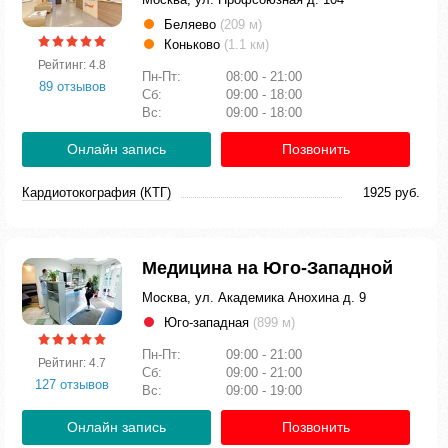
Беляево
(209 м)
Коньково
(1.1 км)
Рейтинг: 4.8
Пн-Пт:
08:00 - 21:00
89 отзывов
Сб:
09:00 - 18:00
Вс:
09:00 - 18:00
Онлайн запись
Позвонить
Кардиотокография (КТГ)
1925 руб.
Медицина на Юго-Западной
Москва, ул. Академика Анохина д. 9
Юго-западная
(899 м)
Пн-Пт:
09:00 - 21:00
Рейтинг: 4.7
Сб:
09:00 - 21:00
127 отзывов
Вс:
09:00 - 19:00
Онлайн запись
Позвонить