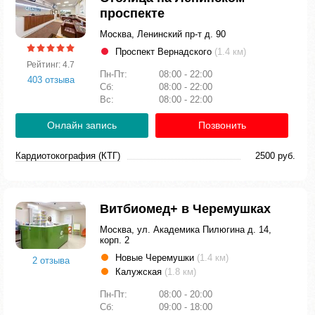
проспекте
Москва, Ленинский пр-т д. 90
Проспект Вернадского
(1.4 км)
Рейтинг: 4.7
Пн-Пт:
08:00 - 22:00
403 отзыва
Сб:
08:00 - 22:00
Вс:
08:00 - 22:00
Онлайн запись
Позвонить
Кардиотокография (КТГ)
2500 руб.
Витбиомед+ в Черемушках
Москва, ул. Академика Пилюгина д. 14,
корп. 2
Новые Черемушки
(1.4 км)
2 отзыва
Калужская
(1.8 км)
Пн-Пт:
08:00 - 20:00
Сб:
09:00 - 18:00