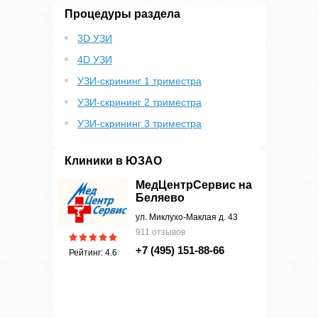
Процедуры раздела
3D УЗИ
4D УЗИ
УЗИ-скрининг 1 триместра
УЗИ-скрининг 2 триместра
УЗИ-скрининг 3 триместра
Клиники в ЮЗАО
МедЦентрСервис на
Беляево
ул. Миклухо-Маклая д. 43
911 отзывов
+7 (495) 151-88-66
Рейтинг: 4.6