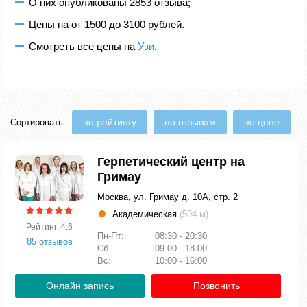
О них опубликованы 2853 отзыва;
Цены на от 1500 до 3100 рублей.
Смотреть все цены на
Узи
.
по рейтингу
по отзывам
по цене
Сортировать:
Герпетический центр на
Гримау
Москва, ул. Гримау д. 10А, стр. 2
Академическая
(504 м)
Рейтинг: 4.6
Пн-Пт:
08:30 - 20:30
85 отзывов
Сб:
09:00 - 18:00
Вс:
10:00 - 16:00
Онлайн запись
Позвонить