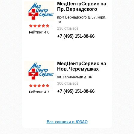
МедЦентрСервис на
Пр. Вернадского
пр-т Вернадского д. 37, корп.
1а
236 отзывов
Рейтинг: 4.6
+7 (495) 151-88-66
МедЦентрСервис на
Нов. Черемушках
ул. Гарибальди д. 36
300 отзывов
+7 (495) 151-88-66
Рейтинг: 4.7
Все клиники в ЮЗАО