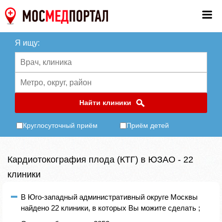
Я ищу:
Найти клиники
Круглосуточный приём
Приём детей
Кардиотокография плода (КТГ) в ЮЗАО - 22
клиники
В Юго-западный административный округе Москвы
найдено 22 клиники, в которых Вы можите сделать ;