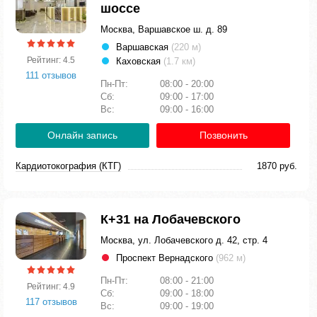
шоссе
Москва, Варшавское ш. д. 89
Варшавская
(220 м)
Рейтинг: 4.5
Каховская
(1.7 км)
111 отзывов
Пн-Пт:
08:00 - 20:00
Сб:
09:00 - 17:00
Вс:
09:00 - 16:00
Онлайн запись
Позвонить
Кардиотокография (КТГ)
1870 руб.
К+31 на Лобачевского
Москва, ул. Лобачевского д. 42, стр. 4
Проспект Вернадского
(962 м)
Пн-Пт:
08:00 - 21:00
Рейтинг: 4.9
Сб:
09:00 - 18:00
117 отзывов
Вс:
09:00 - 19:00