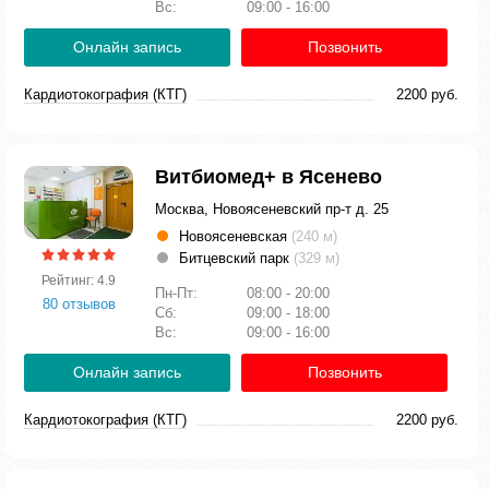
Вс:
09:00 - 16:00
Онлайн запись
Позвонить
Кардиотокография (КТГ)
2200 руб.
Витбиомед+ в Ясенево
Москва, Новоясеневский пр-т д. 25
Новоясеневская
(240 м)
Битцевский парк
(329 м)
Рейтинг: 4.9
Пн-Пт:
08:00 - 20:00
80 отзывов
Сб:
09:00 - 18:00
Вс:
09:00 - 16:00
Онлайн запись
Позвонить
Кардиотокография (КТГ)
2200 руб.