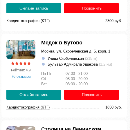
Онлайн запись
Позвонить
Кардиотокография (КТГ)
2300 руб.
Медок в Бутово
Москва, ул. Скобелевская д. 5, корп. 1
Улица Скобелевская
(215 м)
Бульвар Адмирала Ушакова
(1.2 км)
Рейтинг: 4.9
Пн-Пт:
07:00 - 21:00
76 отзывов
Сб:
08:00 - 20:00
Вс:
08:00 - 20:00
Онлайн запись
Позвонить
Кардиотокография (КТГ)
1850 руб.
Столица на Ленинском