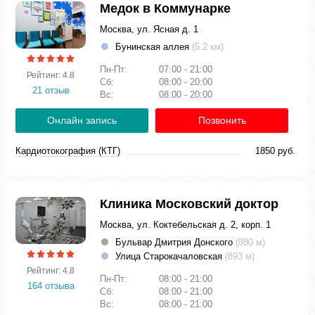
Медок в Коммунарке
Москва, ул. Ясная д. 1
Бунинская аллея
(5.2 км)
Пн-Пт:
07:00 - 21:00
Рейтинг: 4.8
Сб:
08:00 - 20:00
21 отзыв
Вс:
08:00 - 20:00
Онлайн запись
Позвонить
Кардиотокография (КТГ)
1850 руб.
Клиника Московский доктор
Москва, ул. Коктебельская д. 2, корп. 1
Бульвар Дмитрия Донского
(880 м)
Улица Старокачаловская
(893 м)
Рейтинг: 4.8
Пн-Пт:
08:00 - 21:00
164 отзыва
Сб:
08:00 - 21:00
Вс:
08:00 - 21:00