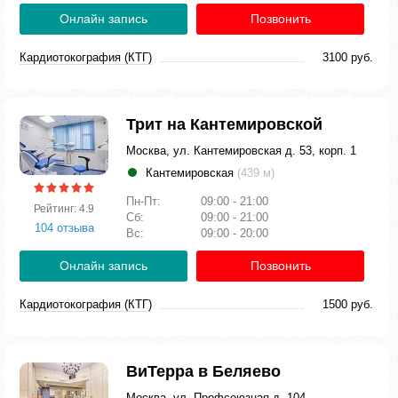
Онлайн запись
Позвонить
Кардиотокография (КТГ)
3100 руб.
Трит на Кантемировской
Москва, ул. Кантемировская д. 53, корп. 1
Кантемировская
(439 м)
Пн-Пт:
09:00 - 21:00
Рейтинг: 4.9
Сб:
09:00 - 21:00
104 отзыва
Вс:
09:00 - 20:00
Онлайн запись
Позвонить
Кардиотокография (КТГ)
1500 руб.
ВиТерра в Беляево
Москва, ул. Профсоюзная д. 104