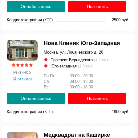
Онлайн запись
Позвонить
Кардиотокография (КТГ)
2500 руб.
Нова Клиник Юго-Западная
Москва, ул. Лобачевского д. 20
Проспект Вернадского
(1.2 км)
Юго-западная
(1.8 км)
Рейтинг: 5
Пн-Пт:
09:00 - 20:00
14 отзывов
Сб:
09:00 - 18:00
Вс:
09:00 - 18:00
Онлайн запись
Позвонить
Кардиотокография (КТГ)
1900 руб.
Медквадрат на Каширке