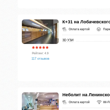
К+31 на Лобачевског
Оплата картой
Парк
3D УЗИ
Рейтинг: 4.9
117 отзывов
Неболит на Ленинско
Оплата картой
Wi-Fi