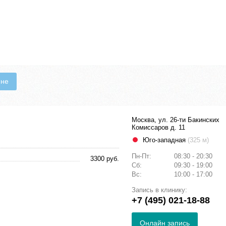
ене
Москва, ул. 26-ти Бакинских
Комиссаров д. 11
Юго-западная
(325 м)
Пн-Пт:
08:30 - 20:30
3300 руб.
Сб:
09:30 - 19:00
Вс:
10:00 - 17:00
Запись в клинику:
+7 (495) 021-18-88
Онлайн запись