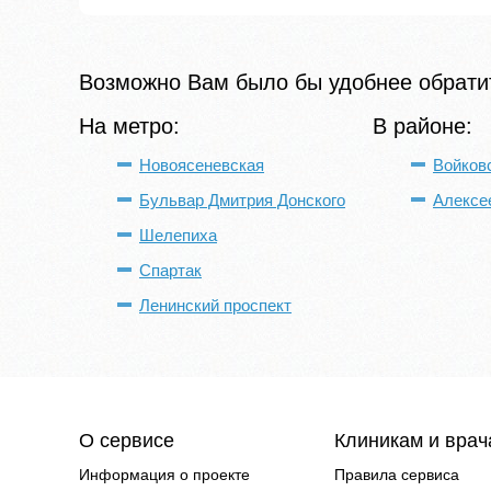
Возможно Вам было бы удобнее обратит
На метро:
В районе:
Новоясеневская
Войков
Бульвар Дмитрия Донского
Алексе
Шелепиха
Спартак
Ленинский проспект
О сервисе
Клиникам и вра
Информация о проекте
Правила сервиса