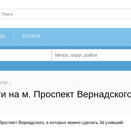
КА
УСЛУГИ
 УЗИ
 на м. Проспект Вернадского
Проспект Вернадского, в которых можно сделать 3d узивший;