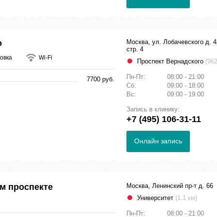
о
Москва, ул. Лобачевского д. 4
стр. 4
овка
Wi-Fi
Проспект Вернадского
(962
Пн-Пт:
08:00 - 21:00
7700 руб.
Сб:
09:00 - 18:00
Вс:
09:00 - 19:00
Запись в клинику:
+7 (495) 106-31-11
Онлайн запись
м проспекте
Москва, Ленинский пр-т д. 66
Университет
(1.1 км)
Пн-Пт:
08:00 - 21:00