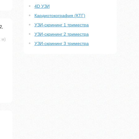
4D УЗИ
Кардиотокография (КТГ)
УЗИ-скрининг 1 триместра
2,
УЗИ-скрининг 2 триместра
 м)
УЗИ-скрининг 3 триместра