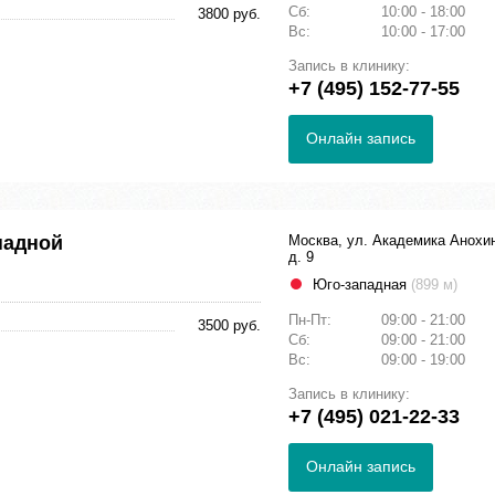
Сб:
10:00 - 18:00
3800 руб.
Вс:
10:00 - 17:00
Запись в клинику:
+7 (495) 152-77-55
Онлайн запись
падной
Москва, ул. Академика Анохи
д. 9
Юго-западная
(899 м)
Пн-Пт:
09:00 - 21:00
3500 руб.
Сб:
09:00 - 21:00
Вс:
09:00 - 19:00
Запись в клинику:
+7 (495) 021-22-33
Онлайн запись