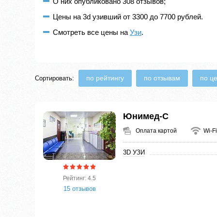
О них опубликовано 308 отзывов;
Цены на 3d узивший от 3300 до 7700 рублей.
Смотреть все цены на
Узи
.
по рейтингу
по отзывам
по ц
Сортировать:
Юнимед-С
Оплата картой
Wi-Fi
3D УЗИ
Рейтинг: 4.5
15 отзывов