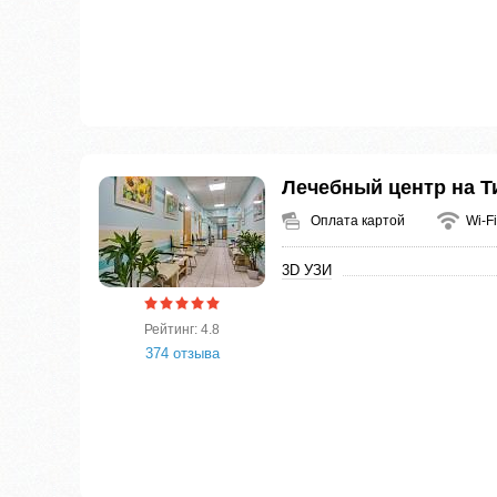
Лечебный центр на Т
Оплата картой
Wi-Fi
3D УЗИ
Рейтинг: 4.8
374 отзыва