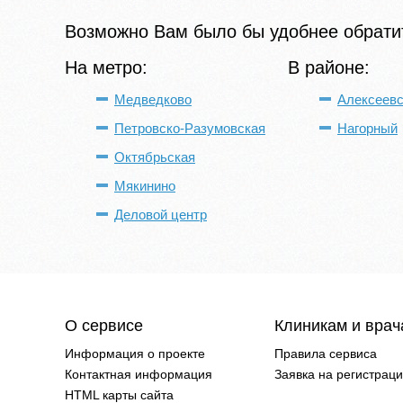
Возможно Вам было бы удобнее обратит
На метро:
В районе:
Медведково
Алексеевс
Петровско-Разумовская
Нагорный
Октябрьская
Мякинино
Деловой центр
О сервисе
Клиникам и вра
Информация о проекте
Правила сервиса
Контактная информация
Заявка на регистрац
HTML карты сайта