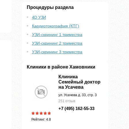
Процедуры раздела
4D УЗИ
Кардиотокография (КТГ)
УЗИ-скрининг 1 триместра
УЗИ-скрининг 2 триместра
УЗИ-скрининг 3 триместра
Клиники в районе Хамовники
Клиника
Семейный доктор
на Усачева
ул. Усачева д. 33, стр. 3
251 отзыв
+7 (495) 162-55-33
Рейтинг: 4.8