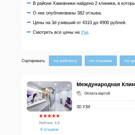
В районе Хамовники найдено 2 клиники, в котор
О них опубликованы 382 отзыва;
Цены на 3d узивший от 4310 до 4900 рублей.
Смотреть все цены на
Узи
.
по рейтингу
по отзывам
по ц
Сортировать:
Международная Клин
Оплата картой
3D УЗИ
Рейтинг: 4.8
8 отзывов