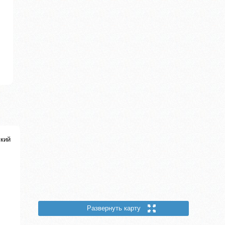
кий
Развернуть карту