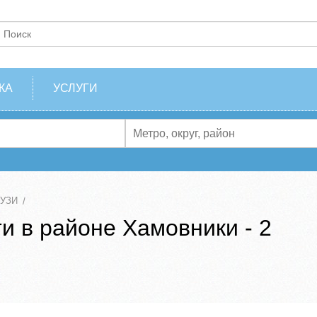
КА
УСЛУГИ
 УЗИ
и в районе Хамовники - 2