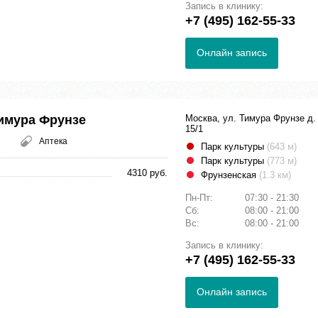
Запись в клинику:
+7 (495) 162-55-33
Онлайн запись
имура Фрунзе
Москва, ул. Тимура Фрунзе д.
15/1
Аптека
Парк культуры
(643 м)
Парк культуры
(773 м)
4310 руб.
Фрунзенская
(1.3 км)
Пн-Пт:
07:30 - 21:30
Сб:
08:00 - 21:00
Вс:
08:00 - 21:00
Запись в клинику:
+7 (495) 162-55-33
Онлайн запись