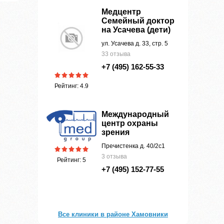
Медцентр
Семейный доктор
на Усачева (дети)
ул. Усачева д. 33, стр. 5
33 отзыва
+7 (495) 162-55-33
Рейтинг: 4.9
Международный
центр охраны
зрения
Пречистенка д. 40/2с1
3 отзыва
Рейтинг: 5
+7 (495) 152-77-55
Все клиники в районе Хамовники