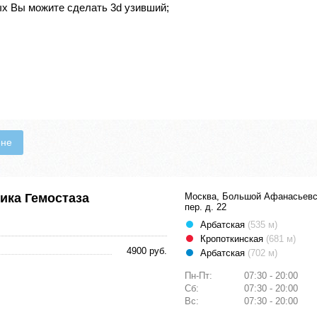
ых Вы можите сделать 3d узивший;
ене
ика Гемостаза
Москва, Большой Афанасьевс
пер. д. 22
Арбатская
(535 м)
Кропоткинская
(681 м)
4900 руб.
Арбатская
(702 м)
Пн-Пт:
07:30 - 20:00
Сб:
07:30 - 20:00
Вс:
07:30 - 20:00