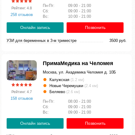
Пн-Пт:
09:00 - 21:00
Рейтинг: 4.8
Сб:
09:00 - 21:00
258 отзывов
Вс:
10:00 - 21:00
Онлайн запись
Позвонить
УЗИ для беременных в 3-м триместре
3500 руб.
ПримаМедика на Челомея
Москва, ул. Академика Челомея д. 10Б
Калужская
(1.2 км)
Новые Черемушки
(2.4 км)
Беляево
(2.6 км)
Рейтинг: 4.7
158 отзывов
Пн-Пт:
08:00 - 21:00
Сб:
09:00 - 21:00
Вс:
09:00 - 21:00
Онлайн запись
Позвонить