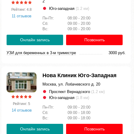
2
Юго-западная
(1.2 км)
Рейтинг: 4.8
11 отзывов
Пн-Пт:
08:00 - 20:00
Сб:
09:00 - 20:00
Вс:
09:00 - 20:00
Онлайн запись
Позвонить
УЗИ для беременных в 3-м триместре
3000 руб.
Нова Клиник Юго-Западная
Москва, ул. Лобачевского д. 20
Проспект Вернадского
(1.2 км)
Юго-западная
(1.8 км)
Рейтинг: 5
Пн-Пт:
09:00 - 20:00
14 отзывов
Сб:
09:00 - 18:00
Вс:
09:00 - 18:00
Онлайн запись
Позвонить