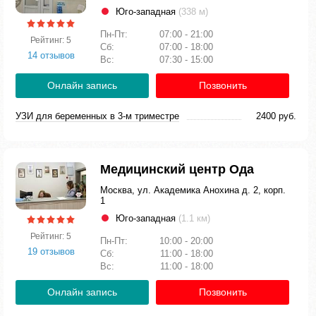
Юго-западная
(338 м)
Пн-Пт:
07:00 - 21:00
Рейтинг: 5
Сб:
07:00 - 18:00
14 отзывов
Вс:
07:30 - 15:00
Онлайн запись
Позвонить
УЗИ для беременных в 3-м триместре
2400 руб.
Медицинский центр Ода
Москва, ул. Академика Анохина д. 2, корп.
1
Юго-западная
(1.1 км)
Рейтинг: 5
Пн-Пт:
10:00 - 20:00
19 отзывов
Сб:
11:00 - 18:00
Вс:
11:00 - 18:00
Онлайн запись
Позвонить