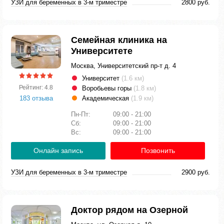
УЗИ для беременных в 3-м триместре
2800 руб.
Семейная клиника на
Университете
Москва, Университетский пр-т д. 4
Университет
(1.6 км)
Рейтинг: 4.8
Воробьевы горы
(1.8 км)
183 отзыва
Академическая
(1.9 км)
Пн-Пт:
09:00 - 21:00
Сб:
09:00 - 21:00
Вс:
09:00 - 21:00
Онлайн запись
Позвонить
УЗИ для беременных в 3-м триместре
2900 руб.
Доктор рядом на Озерной