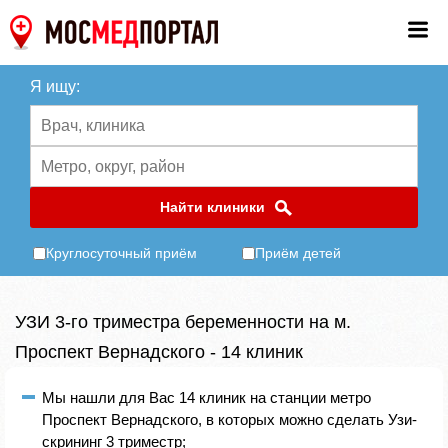
Я ищу:
Найти клиники
Круглосуточный приём
Приём детей
УЗИ 3-го триместра беременности на м.
Проспект Вернадского - 14 клиник
Мы нашли для Вас 14 клиник на станции метро
Проспект Вернадского, в которых можно сделать Узи-
скрининг 3 триместр;