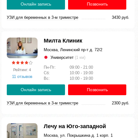
Онлайн запись
Позвонить
УЗИ для беременных в 3-м триместре
3430 руб.
Милта Клиник
Москва, Ленинский пр-т д. 72/2
Университет
(1 км)
Пн-Пт:
09:00 - 21:00
Рейтинг: 4
Сб:
10:00 - 19:00
11 отзывов
Вс:
10:00 - 19:00
Онлайн запись
Позвонить
УЗИ для беременных в 3-м триместре
2300 руб.
Лечу на Юго-западной
Москва, ул. Покрышкина д. 1 корп. 1