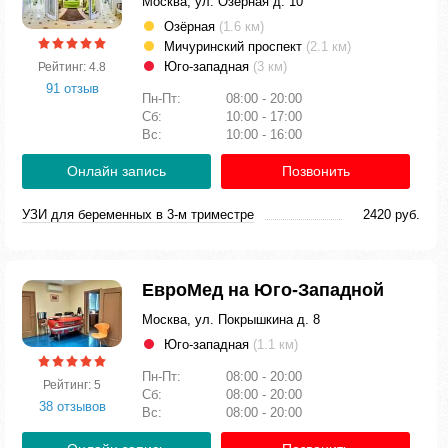
Москва, ул. Озерная д. 10
Озёрная
(1.6 км)
Мичуринский проспект
(2.1 км)
Юго-западная
(3 км)
Рейтинг: 4.8
91 отзыв
Пн-Пт:
08:00 - 20:00
Сб:
10:00 - 17:00
Вс:
10:00 - 16:00
Онлайн запись
Позвонить
УЗИ для беременных в 3-м триместре
2420 руб.
ЕвроМед на Юго-Западной
Москва, ул. Покрышкина д. 8
Юго-западная
(1.1 км)
Пн-Пт:
08:00 - 20:00
Рейтинг: 5
Сб:
08:00 - 20:00
38 отзывов
Вс:
08:00 - 20:00