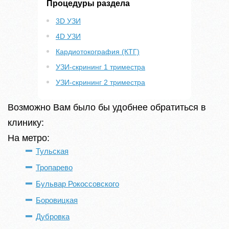
Процедуры раздела
3D УЗИ
4D УЗИ
Кардиотокография (КТГ)
УЗИ-скрининг 1 триместра
УЗИ-скрининг 2 триместра
Возможно Вам было бы удобнее обратиться в
клинику:
На метро:
Тульская
Тропарево
Бульвар Рокоссовского
Боровицкая
Дубровка