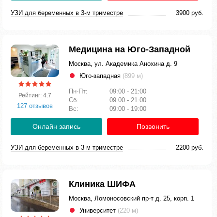
УЗИ для беременных в 3-м триместре
3900 руб.
Медицина на Юго-Западной
Москва, ул. Академика Анохина д. 9
Юго-западная
(899 м)
Пн-Пт:
09:00 - 21:00
Рейтинг: 4.7
Сб:
09:00 - 21:00
127 отзывов
Вс:
09:00 - 19:00
Онлайн запись
Позвонить
УЗИ для беременных в 3-м триместре
2200 руб.
Клиника ШИФА
Москва, Ломоносовский пр-т д. 25, корп. 1
Университет
(220 м)