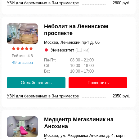
УЗИ для беременных в 3-м триместре
2800 руб.
Неболит на Ленинском
проспекте
Москва, Ленинский пр-т д. 66
Университет
(1.1 км)
Рейтинг: 4.8
Пн-Пт:
08:00 - 21:00
49 отзывов
Сб:
10:00 - 18:00
Вс:
10:00 - 17:00
Онлайн запись
Позвонить
УЗИ для беременных в 3-м триместре
2350 руб.
Медцентр Мегаклиник на
Анохина
Москва, ул. Академика Анохина д. 4, корп.