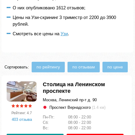
О них опубликовано 1612 отзывов;
Цены на Узи-скрининг 3 триместр от 2200 до 3900
рублей.
Смотреть все цены на
Узи
.
по рейтингу
по отзывам
по цене
Сортировать:
Столица на Ленинском
проспекте
Москва, Ленинский пр-т д. 90
Проспект Вернадского
(1.4 км)
Рейтинг: 4.7
Пн-Пт:
08:00 - 22:00
403 отзыва
Сб:
08:00 - 22:00
Вс:
08:00 - 22:00