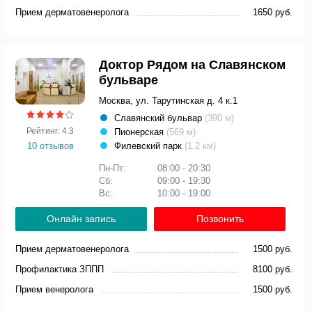
Прием дерматовенеролога
1650 руб.
Доктор Рядом на Славянском
бульваре
Москва, ул. Тарутинская д. 4 к.1
Славянский бульвар
(390 м)
Рейтинг: 4.3
Пионерская
(569 м)
10 отзывов
Филевский парк
(1.2 км)
Пн-Пт:
08:00 - 20:30
Сб:
09:00 - 19:30
Вс:
10:00 - 19:00
Онлайн запись
Позвонить
Прием дерматовенеролога
1500 руб.
Профилактика ЗППП
8100 руб.
Прием венеролога
1500 руб.