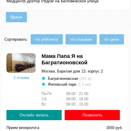
Медцентр Доктор Рядом на Беловежской улице.
Врачи
по рейтингу
по отзывам
по цене
Сортировать:
Мама Папа Я на
Багратионовской
Москва, Барклая дом 13, корпус 2
2 отзыва
Багратионовская
(293 м)
Филевский парк
(1.1 км)
Пн-Пт:
08:00 - 21:00
Сб:
09:00 - 18:00
Вс:
09:00 - 15:00
Онлайн запись
Позвонить
Прием венеролога
1650 руб.