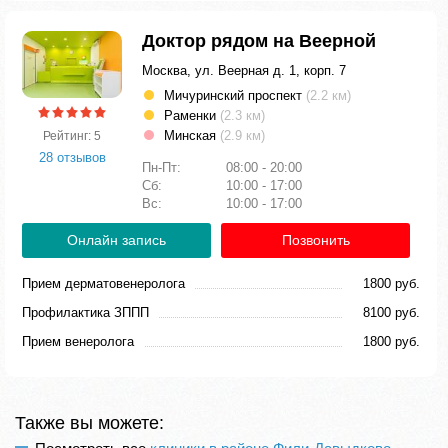
Доктор рядом на Веерной
Москва, ул. Веерная д. 1, корп. 7
Мичуринский проспект
(2.2 км)
Раменки
(2.3 км)
Минская
(2.9 км)
Рейтинг: 5
28 отзывов
Пн-Пт:
08:00 - 20:00
Сб:
10:00 - 17:00
Вс:
10:00 - 17:00
Онлайн запись
Позвонить
Прием дерматовенеролога
1800 руб.
Профилактика ЗППП
8100 руб.
Прием венеролога
1800 руб.
Также вы можете: