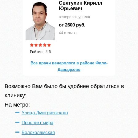
Святухин Кирилл
Юрьевич
венеролог, уролог
от 2600 руб.
44 отзыва
Рейтинг: 4.6
Все врачи венерологи в районе Фили-
Давыдково
Возможно Вам было бы удобнее обратиться в
клинику:
На метро:
Улица Дмитриевского
Проспект мира
Волоколамская