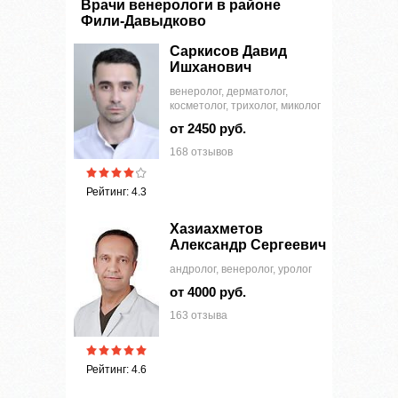
Врачи венерологи в районе
Фили-Давыдково
Саркисов Давид
Ишханович
венеролог, дерматолог,
косметолог, трихолог, миколог
от 2450 руб.
168 отзывов
Рейтинг: 4.3
Хазиахметов
Александр Сергеевич
андролог, венеролог, уролог
от 4000 руб.
163 отзыва
Рейтинг: 4.6