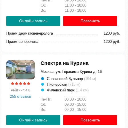
Пн-Пт:
09:00 - 20:00
Сб:
11:00 - 18:00
Вс:
11:00 - 18:00
Онлайн запись
Позвонить
Прием дерматовенеролога
1200 руб.
Прием венеролога
1200 руб.
Спектра на Курина
Москва, ул. Герасима Курина д. 16
Славянский бульвар
(194 м)
Пионерская
(715 м)
Филевский парк
(1.4 км)
Рейтинг: 4.8
255 отзывов
Пн-Пт:
08:30 - 20:00
Сб:
09:00 - 15:00
Вс:
09:00 - 15:00
Онлайн запись
Позвонить