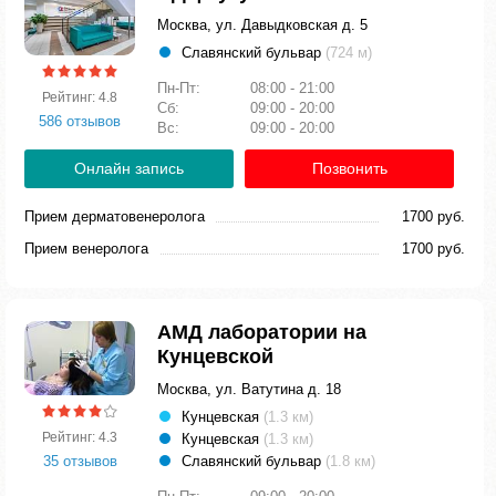
Москва, ул. Давыдковская д. 5
Славянский бульвар
(724 м)
Пн-Пт:
08:00 - 21:00
Рейтинг: 4.8
Сб:
09:00 - 20:00
586 отзывов
Вс:
09:00 - 20:00
Онлайн запись
Позвонить
Прием дерматовенеролога
1700 руб.
Прием венеролога
1700 руб.
АМД лаборатории на
Кунцевской
Москва, ул. Ватутина д. 18
Кунцевская
(1.3 км)
Рейтинг: 4.3
Кунцевская
(1.3 км)
35 отзывов
Славянский бульвар
(1.8 км)