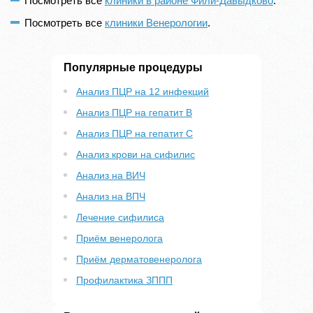
Посмотреть все
клиники в районе Фили-Давыдково
.
Посмотреть все
клиники Венерологии
.
Популярные процедуры
Анализ ПЦР на 12 инфекций
Анализ ПЦР на гепатит B
Анализ ПЦР на гепатит С
Анализ крови на сифилис
Анализ на ВИЧ
Анализ на ВПЧ
Лечение сифилиса
Приём венеролога
Приём дерматовенеролога
Профилактика ЗППП