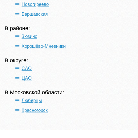
Новогиреево
Варшавская
В районе:
Зюзино
Хорошёво-Мневники
В округе:
САО
ЦАО
В Московской области:
Люберцы
Красногорск