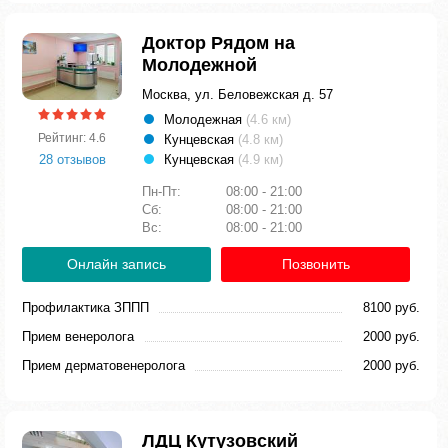
Доктор Рядом на
Молодежной
Москва, ул. Беловежская д. 57
Молодежная
(4.6 км)
Рейтинг: 4.6
Кунцевская
(4.8 км)
28 отзывов
Кунцевская
(4.9 км)
Пн-Пт:
08:00 - 21:00
Сб:
08:00 - 21:00
Вс:
08:00 - 21:00
Онлайн запись
Позвонить
Профилактика ЗППП
8100 руб.
Прием венеролога
2000 руб.
Прием дерматовенеролога
2000 руб.
ЛДЦ Кутузовский