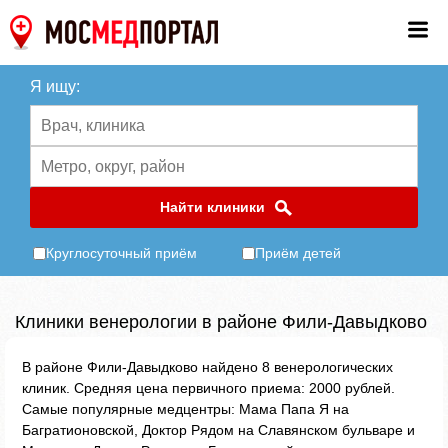
Я ищу:
Найти клиники
Круглосуточный приём
Приём детей
Клиники венерологии в районе Фили-Давыдково
В районе Фили-Давыдково найдено 8 венерологических
клиник. Средняя цена первичного приема: 2000 рублей.
Самые популярные медцентры: Мама Папа Я на
Багратионовской, Доктор Рядом на Славянском бульваре и