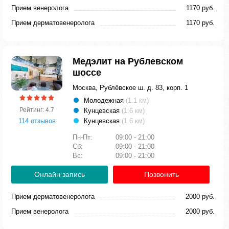
Прием венеролога
1170 руб.
Прием дерматовенеролога
1170 руб.
Медэлит на Рублевском
шоссе
Москва, Рублёвское ш. д. 83, корп. 1
Молодежная
(1.1 км)
Рейтинг: 4.7
Кунцевская
(1.6 км)
114 отзывов
Кунцевская
(1.6 км)
Пн-Пт:
09:00 - 21:00
Сб:
09:00 - 21:00
Вс:
09:00 - 21:00
Онлайн запись
Позвонить
Прием дерматовенеролога
2000 руб.
Прием венеролога
2000 руб.