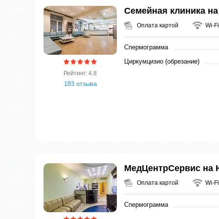
Семейная клиника на
Оплата картой
Wi-Fi
Спермограмма
Циркумцизио (обрезание)
Рейтинг: 4.8
183 отзыва
МедЦентрСервис на 
Оплата картой
Wi-Fi
Спермограмма