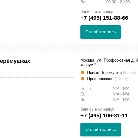
Вс:
09:00 - 21:00
Запись в клинику:
+7 (495) 151-88-66
Онлайн запись
Черёмушках
Москва, ул. Профсоюзная д. 4
корпус 2
Новые Черемушки
(455 м)
Профсоюзная
(1.5 км)
Пн-Пт:
N/A - N/A
Сб:
N/A - N/A
Вс:
N/A - N/A
Запись в клинику:
+7 (495) 106-31-11
Онлайн запись