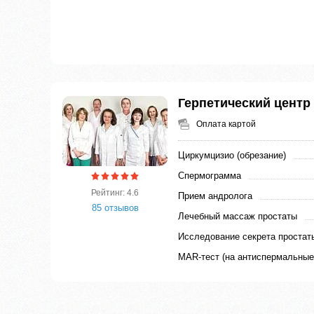
Герпетический центр
Оплата картой
Циркумцизио (обрезание)
Спермограмма
Рейтинг: 4.6
Прием андролога
85 отзывов
Лечебный массаж простаты
Исследование секрета простат
MAR-тест (на антиспермальные