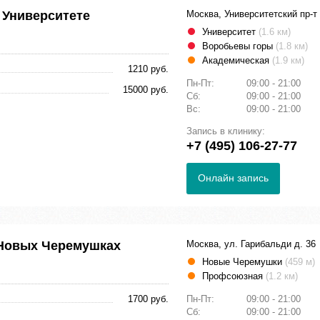
 Университете
Москва, Университетский пр-т 
Университет
(1.6 км)
Воробьевы горы
(1.8 км)
Академическая
(1.9 км)
1210 руб.
Пн-Пт:
09:00 - 21:00
15000 руб.
Сб:
09:00 - 21:00
Вс:
09:00 - 21:00
Запись в клинику:
+7 (495) 106-27-77
Онлайн запись
Новых Черемушках
Москва, ул. Гарибальди д. 36
Новые Черемушки
(459 м)
Профсоюзная
(1.2 км)
1700 руб.
Пн-Пт:
09:00 - 21:00
Сб:
09:00 - 21:00