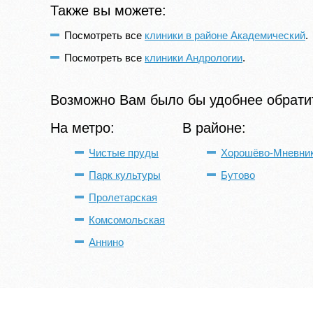
Также вы можете:
Посмотреть все
клиники в районе Академический
.
Посмотреть все
клиники Андрологии
.
Возможно Вам было бы удобнее обратит
На метро:
В районе:
Чистые пруды
Хорошёво-Мневни
Парк культуры
Бутово
Пролетарская
Комсомольская
Аннино