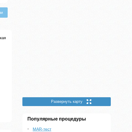
чи
кая
Развернуть карту
Популярные процедуры
MAR-тест