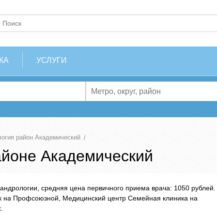
КА
УСЛУГИ
огия район Академический
айоне Академический
андрологии, средняя цена первичного приема врача: 1050 рублей.
к на Профсоюзной, Медицинский центр Семейная клиника на
.