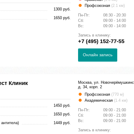
Профсоюзная
(2.1 км)
1300 руб.
Пн-Пт:
08:30 - 20:30
1650 руб.
Сб:
09:00 - 14:00
Вс:
09:00 - 14:00
Запись в клинику:
+7 (495) 152-77-55
Онлайн запись
ест Клиник
Москва, ул. Новочерёмушкинс
д. 34, корп. 2
Профсоюзная
(770 м)
Академическая
(1.4 км)
1450 руб.
Пн-Пт:
09:00 - 21:00
1650 руб.
Сб:
09:00 - 21:00
Вс:
09:00 - 21:00
 антитела)
1449 руб.
Запись в клинику: