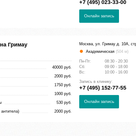
+7 (495) 023-33-00
Онлайн запись
 на Гримау
Москва, ул. Гримау д. 10А, стр
Академическая
(504 м)
Пн-Пт:
08:30 - 20:30
Сб:
09:00 - 18:00
40000 руб.
Вс:
10:00 - 16:00
2000 руб.
Запись в клинику:
1750 руб.
+7 (495) 152-77-55
1000 руб.
Онлайн запись
ы
530 руб.
 антитела)
2000 руб.