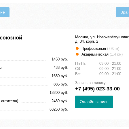
ене
Вра
фсоюзной
Москва, ул. Новочерёмушкинс
д. 34, корп. 2
Профсоюзная
(770 м)
Академическая
(1.4 км)
1450 руб.
Пн-Пт:
09:00 - 21:00
ы
438 руб.
Сб:
09:00 - 21:00
Вс:
09:00 - 21:00
1650 руб.
Запись в клинику:
885 руб.
+7 (495) 023-33-00
18200 руб.
 антитела)
2489 руб.
Онлайн запись
63250 руб.