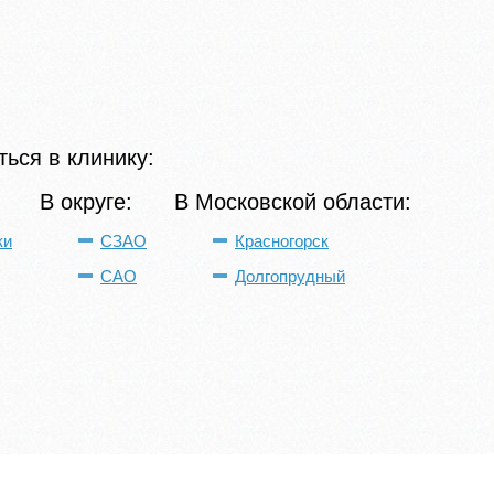
ься в клинику:
В округе:
В Московской области:
ки
СЗАО
Красногорск
САО
Долгопрудный