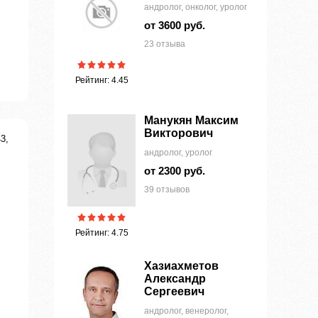
андролог, онколог, уролог
от 3600 руб.
23 отзыва
Рейтинг: 4.45
Манукян Максим
Викторович
3,
андролог, уролог
от 2300 руб.
39 отзывов
Рейтинг: 4.75
Хазиахметов
Александр
Сергеевич
андролог, венеролог,