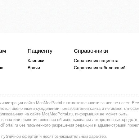
чам
Пациенту
Справочники
Клиники
Справочник пациента
ию
Врачи
Справочник заболеваний
инистрация сайта MosMedPortal.ru ответственности за нее не несет. Все
вляются оценочными суждениями пользователей сайта и не имеют отноше
убликованная на сайте MosMedPortal.ru, информация не может быть
 врача или принятия решения об использовании лекарственных средств.
ortal.ru без письменного разрешения редакции и администрации проек
 публичной офертой и носят ознакомительный характер.