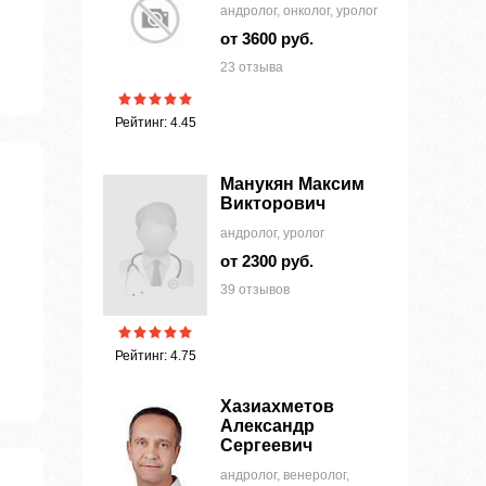
андролог, онколог, уролог
от 3600 руб.
23 отзыва
Рейтинг: 4.45
Манукян Максим
Викторович
андролог, уролог
от 2300 руб.
39 отзывов
Рейтинг: 4.75
Хазиахметов
Александр
Сергеевич
андролог, венеролог,