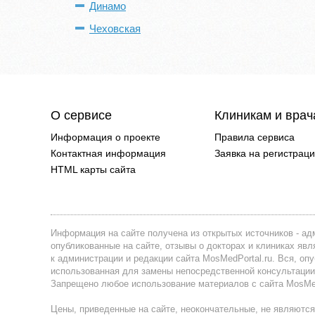
Динамо
Чеховская
О сервисе
Клиникам и вра
Информация о проекте
Правила сервиса
Контактная информация
Заявка на регистрац
HTML карты сайта
Информация на сайте получена из открытых источников - адм
опубликованные на сайте, отзывы о докторах и клиниках я
к администрации и редакции сайта MosMedPortal.ru. Вся, оп
использованная для замены непосредственной консультации
Запрещено любое использование материалов с сайта MosMedP
Цены, приведенные на сайте, неокончательные, не являются