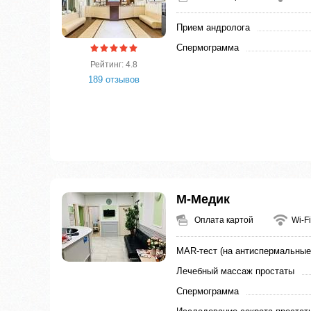
Прием андролога
Спермограмма
Рейтинг: 4.8
189 отзывов
М-Медик
Оплата картой
Wi-Fi
MAR-тест (на антиспермальные
Лечебный массаж простаты
Спермограмма