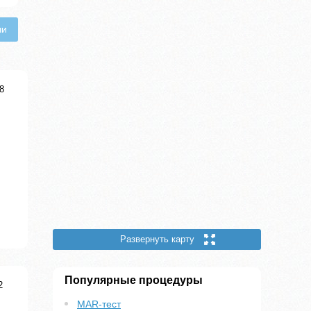
чи
8
Развернуть карту
Популярные процедуры
2
MAR-тест