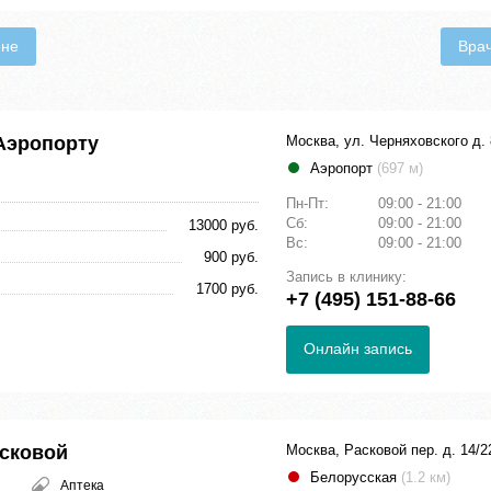
ене
Вра
Аэропорту
Москва, ул. Черняховского д. 
Аэропорт
(697 м)
Пн-Пт:
09:00 - 21:00
Сб:
09:00 - 21:00
13000 руб.
Вс:
09:00 - 21:00
900 руб.
Запись в клинику:
1700 руб.
+7 (495) 151-88-66
Онлайн запись
асковой
Москва, Расковой пер. д. 14/2
Белорусская
(1.2 км)
Аптека