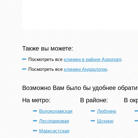
Также вы можете:
Посмотреть все
клиники в районе Аэропорт
.
Посмотреть все
клиники Андрологии
.
Возможно Вам было бы удобнее обратит
На метро:
В районе:
В ок
Волоколамская
Люблино
Лесопарковая
Щукино
Марксистская