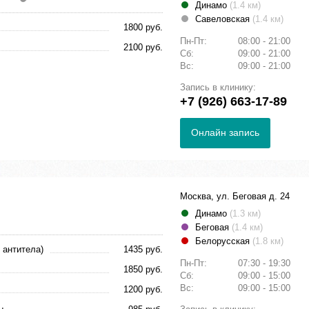
Динамо
(1.4 км)
Савеловская
(1.4 км)
1800 руб.
Пн-Пт:
08:00 - 21:00
2100 руб.
Сб:
09:00 - 21:00
Вс:
09:00 - 21:00
Запись в клинику:
+7 (926) 663-17-89
Онлайн запись
Москва, ул. Беговая д. 24
Динамо
(1.3 км)
Беговая
(1.4 км)
Белорусская
(1.8 км)
 антитела)
1435 руб.
Пн-Пт:
07:30 - 19:30
1850 руб.
Сб:
09:00 - 15:00
Вс:
09:00 - 15:00
1200 руб.