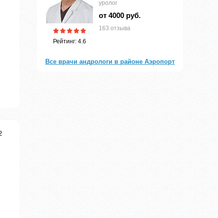
уролог
от 4000 руб.
163 отзыва
Рейтинг: 4.6
Все врачи андрологи в районе Аэропорт
2