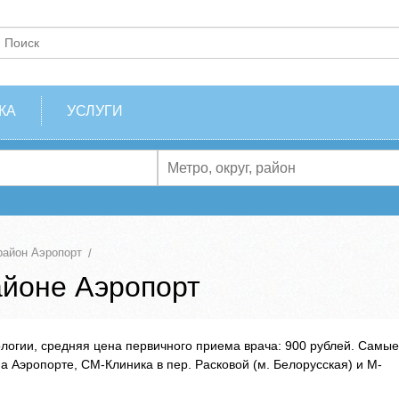
КА
УСЛУГИ
район Аэропорт
айоне Аэропорт
ологии, средняя цена первичного приема врача: 900 рублей. Самые
Аэропорте, СМ-Клиника в пер. Расковой (м. Белорусская) и М-