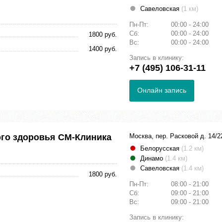
Савеловская
(1 км)
Пн-Пт:
00:00 - 24:00
Сб:
00:00 - 24:00
1800 руб.
Вс:
00:00 - 24:00
1400 руб.
Запись в клинику:
+7 (495) 106-31-11
Онлайн запись
ого здоровья СМ-Клиника
Москва, пер. Расковой д. 14/2
Белорусская
(1.2 км)
Динамо
(1.4 км)
Савеловская
(1.4 км)
1800 руб.
Пн-Пт:
08:00 - 21:00
Сб:
09:00 - 21:00
Вс:
09:00 - 21:00
Запись в клинику: