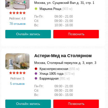
Москва, ул. Сущевский Вал д. 31, стр. 1
Марьина Роща
(903 м)
Пн-Пт:
09:00 - 21:00
Рейтинг: 4.8
Сб:
09:00 - 21:00
78 отзывов
Вс:
10:00 - 16:00
Онлайн запись
Позвонить
Астери-Мед на Столярном
Москва, Столярный переулок д. 3, корп. 3
Краснопресненская
(655 м)
Улица 1905 года
(673 м)
Баррикадная
(891 м)
Рейтинг: 5
5 отзывов
Пн-Пт:
09:00 - 21:00
Сб:
09:00 - 21:00
Вс:
09:00 - 15:00
Онлайн запись
Позвонить