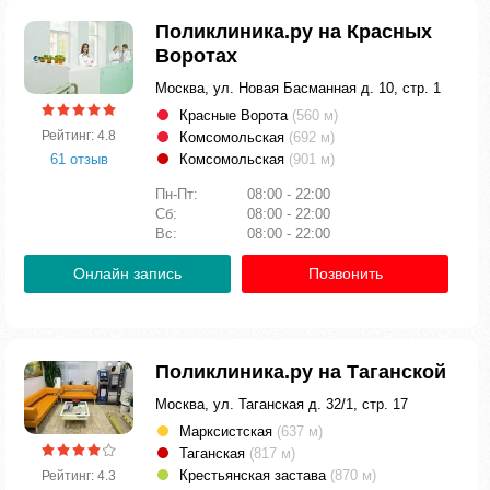
Поликлиника.ру на Красных
Воротах
Москва, ул. Новая Басманная д. 10, стр. 1
Красные Ворота
(560 м)
Рейтинг: 4.8
Комсомольская
(692 м)
61 отзыв
Комсомольская
(901 м)
Пн-Пт:
08:00 - 22:00
Сб:
08:00 - 22:00
Вс:
08:00 - 22:00
Онлайн запись
Позвонить
Поликлиника.ру на Таганской
Москва, ул. Таганская д. 32/1, стр. 17
Марксистская
(637 м)
Таганская
(817 м)
Крестьянская застава
(870 м)
Рейтинг: 4.3