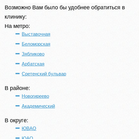
Возможно Вам было бы удобнее обратиться в
клинику:
На метро:
Выставочная
Беломорская
Зябликово
Арбатская
Сретенский бульвар
В районе:
Новогиреево
Академический
В округе:
ЮВАО
ЮАО