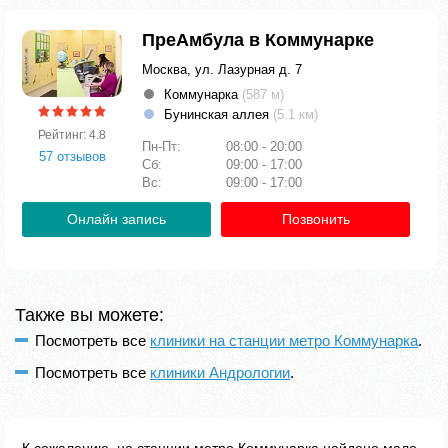
ПреАмбула в Коммунарке
Москва, ул. Лазурная д. 7
Коммунарка
(587 м)
Бунинская аллея
(5.1 км)
Рейтинг: 4.8
Пн-Пт:
08:00 - 20:00
57 отзывов
Сб:
09:00 - 17:00
Вс:
09:00 - 17:00
Онлайн запись
Позвонить
Также вы можете:
Посмотреть все
клиники на станции метро Коммунарка
.
Посмотреть все
клиники Андрологии
.