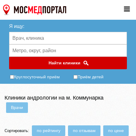
Я ищу:
Найти клиники
Круглосуточный приём
Приём детей
Клиники андрологии на м. Коммунарка
Врачи
по рейтингу
по отзывам
по цене
Сортировать: