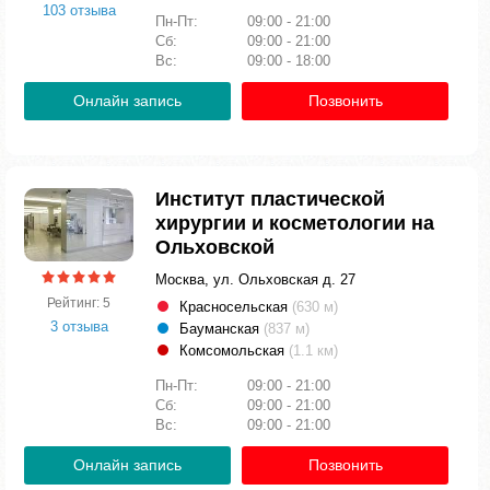
103 отзыва
Пн-Пт:
09:00 - 21:00
Сб:
09:00 - 21:00
Вс:
09:00 - 18:00
Онлайн запись
Позвонить
Институт пластической
хирургии и косметологии на
Ольховской
Москва, ул. Ольховская д. 27
Рейтинг: 5
Красносельская
(630 м)
3 отзыва
Бауманская
(837 м)
Комсомольская
(1.1 км)
Пн-Пт:
09:00 - 21:00
Сб:
09:00 - 21:00
Вс:
09:00 - 21:00
Онлайн запись
Позвонить