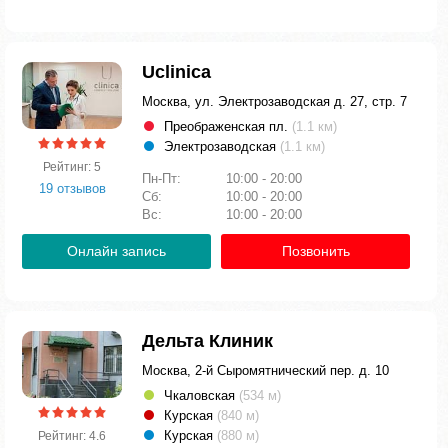
Uclinica
Москва, ул. Электрозаводская д. 27, стр. 7
Преображенская пл.
(1.1 км)
Электрозаводская
(1.1 км)
Рейтинг: 5
Пн-Пт:
10:00 - 20:00
19 отзывов
Сб:
10:00 - 20:00
Вс:
10:00 - 20:00
Онлайн запись
Позвонить
Дельта Клиник
Москва, 2-й Сыромятнический пер. д. 10
Чкаловская
(534 м)
Курская
(840 м)
Курская
(880 м)
Рейтинг: 4.6