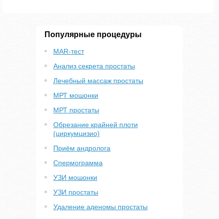
Популярные процедуры
MAR-тест
Анализ секрета простаты
Лечебный массаж простаты
МРТ мошонки
МРТ простаты
Обрезание крайней плоти
(циркумцизио)
Приём андролога
Спермограмма
УЗИ мошонки
УЗИ простаты
Удаление аденомы простаты