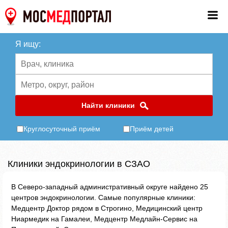
Я ищу:
Найти клиники
Круглосуточный приём
Приём детей
Клиники эндокринологии в СЗАО
В Северо-западный административный округе найдено 25
центров эндокринологии. Самые популярные клиники:
Медцентр Доктор рядом в Строгино, Медицинский центр
Ниармедик на Гамалеи, Медцентр Медлайн-Сервис на