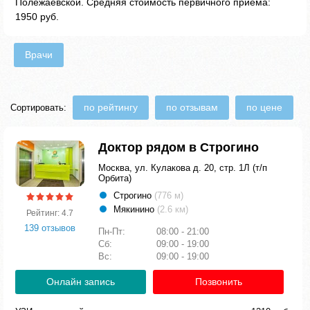
Полежаевской. Средняя стоимость первичного приема:
1950 руб.
Врачи
по рейтингу
по отзывам
по цене
Сортировать:
Доктор рядом в Строгино
Москва, ул. Кулакова д. 20, стр. 1Л (т/п
Орбита)
Строгино
(776 м)
Мякинино
(2.6 км)
Рейтинг: 4.7
139 отзывов
Пн-Пт:
08:00 - 21:00
Сб:
09:00 - 19:00
Вс:
09:00 - 19:00
Онлайн запись
Позвонить