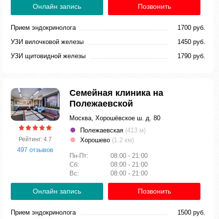
Онлайн запись
Позвонить
Прием эндокринолога
1700 руб.
УЗИ вилочковой железы
1450 руб.
УЗИ щитовидной железы
1790 руб.
Семейная клиника на
Полежаевской
Москва, Хорошёвское ш. д. 80
Полежаевская
(413 м)
Рейтинг: 4.7
Хорошево
(1.2 км)
497 отзывов
Пн-Пт:
08:00 - 21:00
Сб:
08:00 - 21:00
Вс:
08:00 - 21:00
Онлайн запись
Позвонить
Прием эндокринолога
1500 руб.