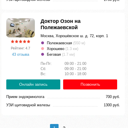
Доктор Озон на
Полежаевской
Москва, Хорошёвское ш. д. 72, корп. 1
Полежаевская
(550 м)
Рейтинг: 4.7
Хорошево
(1.3 км)
43 отзыва
Беговая
(1.7 км)
Пн-Пт:
09:00 - 21:00
Сб:
09:00 - 21:00
Вс:
10:00 - 18:00
Онлайн запись
Позвонить
Прием эндокринолога
700 руб.
УЗИ щитовидной железы
1300 руб.