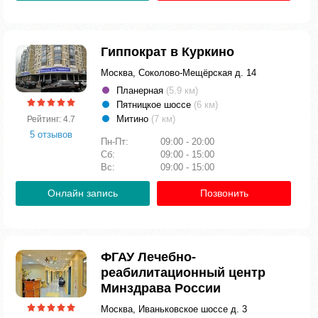
Гиппократ в Куркино
Москва, Соколово-Мещёрская д. 14
Планерная
(5.9 км)
Пятницкое шоссе
(6 км)
Митино
(7 км)
Рейтинг: 4.7
5 отзывов
Пн-Пт:
09:00 - 20:00
Сб:
09:00 - 15:00
Вс:
09:00 - 15:00
Онлайн запись
Позвонить
ФГАУ Лечебно-
реабилитационный центр
Минздрава России
Москва, Иваньковское шоссе д. 3