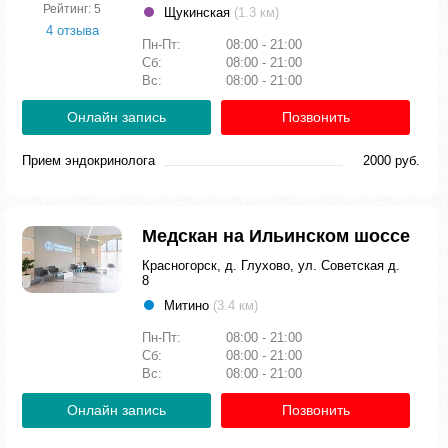
Рейтинг: 5
Щукинская
(1.3 км)
4 отзыва
Пн-Пт:
08:00 - 21:00
Сб:
08:00 - 21:00
Вс:
08:00 - 21:00
Онлайн запись
Позвонить
Прием эндокринолога
2000 руб.
Медскан на Ильинском шоссе
Красногорск, д. Глухово, ул. Советская д.
8
Митино
(3.4 км)
Пн-Пт:
08:00 - 21:00
Сб:
08:00 - 21:00
Вс:
08:00 - 21:00
Онлайн запись
Позвонить