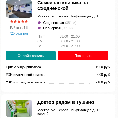
Семейная клиника на
Сходненской
Москва, ул. Героев Панфиловцев д. 1
Сходненская
(381 м)
Рейтинг: 4.8
Планерная
(989 м)
726 отзывов
Пн-Пт:
08:00 - 21:00
Сб:
08:00 - 21:00
Вс:
08:00 - 21:00
Онлайн запись
Позвонить
Прием эндокринолога
1950 руб.
УЗИ вилочковой железы
2000 руб.
УЗИ щитовидной железы
2100 руб.
Доктор рядом в Тушино
Москва, ул. Героев Панфиловцев д. 18,
корп. 2