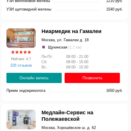
УЗИ вилочковой железы
1210 руб.
УЗИ щитовидной железы
1540 руб.
Ниармедик на Гамалеи
Москва, ул. Гамалеи д. 18
Щукинская
(1.1 км)
Пн-Пт:
08:00 - 21:00
Рейтинг: 4.7
Сб:
09:00 - 15:00
328 отзывов
Вс:
09:00 - 15:00
Онлайн запись
Позвонить
Прием эндокринолога
1650 руб.
Медлайн-Сервис на
Полежаевской
Москва, Хорошёвское ш. д. 62