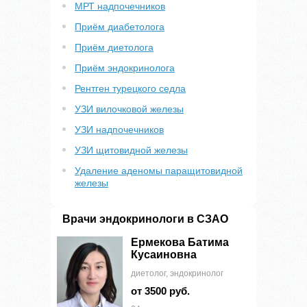
МРТ надпочечников
Приём диабетолога
Приём диетолога
Приём эндокринолога
Рентген турецкого седла
УЗИ вилочковой железы
УЗИ надпочечников
УЗИ щитовидной железы
Удаление аденомы паращитовидной
железы
Врачи эндокринологи в СЗАО
Ермекова Батима
Кусаиновна
диетолог, эндокринолог
от 3500 руб.