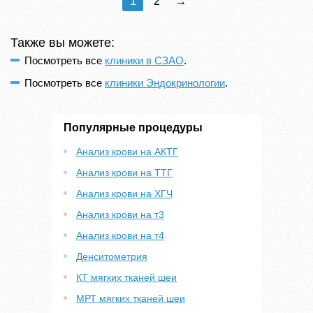
1
2
→
Также вы можете:
Посмотреть все
клиники в СЗАО
.
Посмотреть все
клиники Эндокринологии
.
Популярные процедуры
Анализ крови на АКТГ
Анализ крови на ТТГ
Анализ крови на ХГЧ
Анализ крови на т3
Анализ крови на т4
Денситометрия
КТ мягких тканей шеи
МРТ мягких тканей шеи