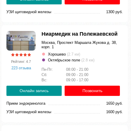
УЗИ щитовидной железы
1300 руб.
Ниармедик на Полежаевской
Москва, Проспект Маршала Жукова д. 38,
корп. 1
Хорошево
(2.7 км)
Октябрьское поле
(2.8 км)
Рейтинг: 4.7
223 отзыва
Пн-Пт:
08:00 - 21:00
Сб:
09:00 - 21:00
Вс:
09:00 - 17:00
Онлайн запись
Позвонить
Прием эндокринолога
1650 руб.
УЗИ щитовидной железы
1600 руб.