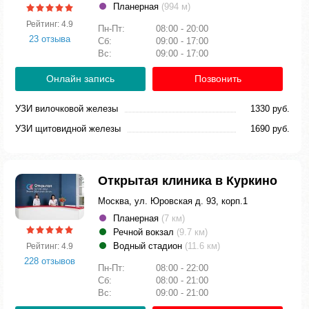
Планерная
(994 м)
Рейтинг: 4.9
Пн-Пт:
08:00 - 20:00
23 отзыва
Сб:
09:00 - 17:00
Вс:
09:00 - 17:00
Онлайн запись
Позвонить
УЗИ вилочковой железы
1330 руб.
УЗИ щитовидной железы
1690 руб.
Открытая клиника в Куркино
Москва, ул. Юровская д. 93, корп.1
Планерная
(7 км)
Речной вокзал
(9.7 км)
Водный стадион
(11.6 км)
Рейтинг: 4.9
228 отзывов
Пн-Пт:
08:00 - 22:00
Сб:
08:00 - 21:00
Вс:
09:00 - 21:00