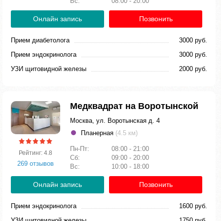
Вс:
08:00 - 20:00
Онлайн запись
Позвонить
Прием диабетолога
3000 руб.
Прием эндокринолога
3000 руб.
УЗИ щитовидной железы
2000 руб.
Медквадрат на Воротынской
Москва, ул. Воротынская д. 4
Планерная
(4.5 км)
Пн-Пт:
08:00 - 21:00
Рейтинг: 4.8
Сб:
09:00 - 20:00
269 отзывов
Вс:
10:00 - 18:00
Онлайн запись
Позвонить
Прием эндокринолога
1600 руб.
УЗИ щитовидной железы
1750 руб.