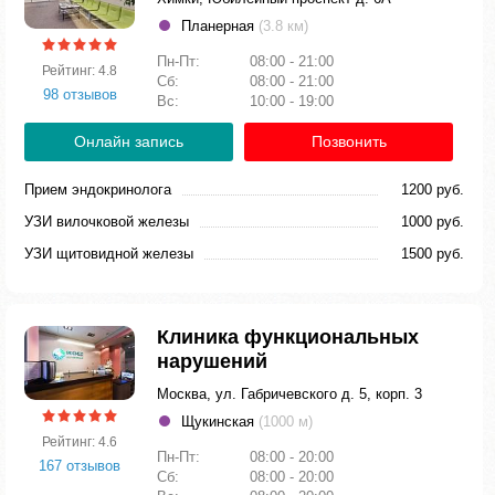
Планерная
(3.8 км)
Пн-Пт:
08:00 - 21:00
Рейтинг: 4.8
Сб:
08:00 - 21:00
98 отзывов
Вс:
10:00 - 19:00
Онлайн запись
Позвонить
Прием эндокринолога
1200 руб.
УЗИ вилочковой железы
1000 руб.
УЗИ щитовидной железы
1500 руб.
Клиника функциональных
нарушений
Москва, ул. Габричевского д. 5, корп. 3
Щукинская
(1000 м)
Рейтинг: 4.6
Пн-Пт:
08:00 - 20:00
167 отзывов
Сб:
08:00 - 20:00