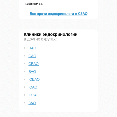
Рейтинг: 4.6
Все врачи эндокринологи в СЗАО
Клиники эндокринологии
в других округах:
ЦАО
САО
СВАО
ВАО
ЮВАО
ЮАО
ЮЗАО
ЗАО