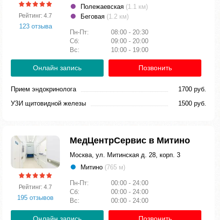
Полежаевская
(1.1 км)
Рейтинг: 4.7
Беговая
(1.2 км)
123 отзыва
Пн-Пт:
08:00 - 20:30
Сб:
09:00 - 20:00
Вс:
10:00 - 19:00
Онлайн запись
Позвонить
Прием эндокринолога
1700 руб.
УЗИ щитовидной железы
1500 руб.
МедЦентрСервис в Митино
Москва, ул. Митинская д. 28, корп. 3
Митино
(765 м)
Пн-Пт:
00:00 - 24:00
Рейтинг: 4.7
Сб:
00:00 - 24:00
195 отзывов
Вс:
00:00 - 24:00
Онлайн запись
Позвонить