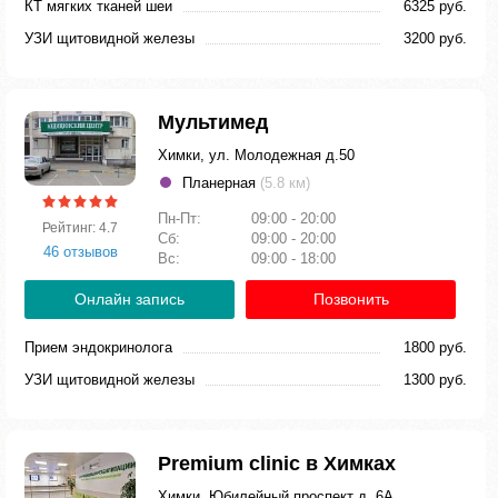
КТ мягких тканей шеи
6325 руб.
УЗИ щитовидной железы
3200 руб.
Мультимед
Химки, ул. Молодежная д.50
Планерная
(5.8 км)
Пн-Пт:
09:00 - 20:00
Рейтинг: 4.7
Сб:
09:00 - 20:00
46 отзывов
Вс:
09:00 - 18:00
Онлайн запись
Позвонить
Прием эндокринолога
1800 руб.
УЗИ щитовидной железы
1300 руб.
Premium clinic в Химках
Химки, Юбилейный проспект д. 6А