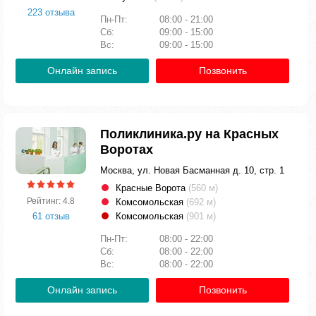
223 отзыва
Пн-Пт:
08:00 - 21:00
Сб:
09:00 - 15:00
Вс:
09:00 - 15:00
Онлайн запись
Позвонить
Поликлиника.ру на Красных
Воротах
Москва, ул. Новая Басманная д. 10, стр. 1
Красные Ворота
(560 м)
Рейтинг: 4.8
Комсомольская
(692 м)
61 отзыв
Комсомольская
(901 м)
Пн-Пт:
08:00 - 22:00
Сб:
08:00 - 22:00
Вс:
08:00 - 22:00
Онлайн запись
Позвонить