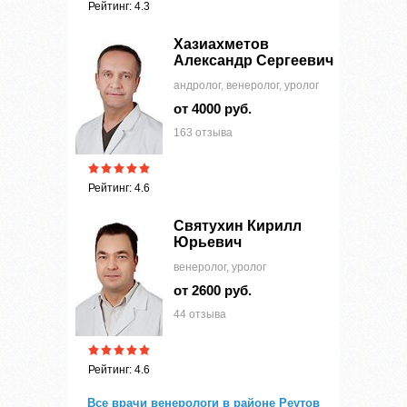
Рейтинг: 4.3
Хазиахметов
Александр Сергеевич
андролог, венеролог, уролог
от 4000 руб.
163 отзыва
Рейтинг: 4.6
Святухин Кирилл
Юрьевич
венеролог, уролог
от 2600 руб.
44 отзыва
Рейтинг: 4.6
Все врачи венерологи в районе Реутов