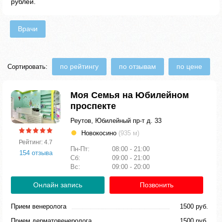
рублей.
Врачи
по рейтингу
по отзывам
по цене
Сортировать:
Моя Семья на Юбилейном
проспекте
Реутов, Юбилейный пр-т д. 33
Новокосино
(935 м)
Рейтинг: 4.7
Пн-Пт:
08:00 - 21:00
154 отзыва
Сб:
09:00 - 21:00
Вс:
09:00 - 20:00
Онлайн запись
Позвонить
Прием венеролога
1500 руб.
Прием дерматовенеролога
1500 руб.