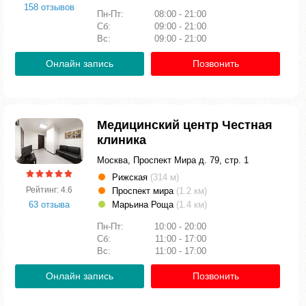
158 отзывов
Пн-Пт:
08:00 - 21:00
Сб:
09:00 - 21:00
Вс:
09:00 - 21:00
Онлайн запись
Позвонить
Медицинский центр Честная
клиника
Москва, Проспект Мира д. 79, стр. 1
Рижская
(314 м)
Рейтинг: 4.6
Проспект мира
(1.2 км)
63 отзыва
Марьина Роща
(1.4 км)
Пн-Пт:
10:00 - 20:00
Сб:
11:00 - 17:00
Вс:
11:00 - 17:00
Онлайн запись
Позвонить