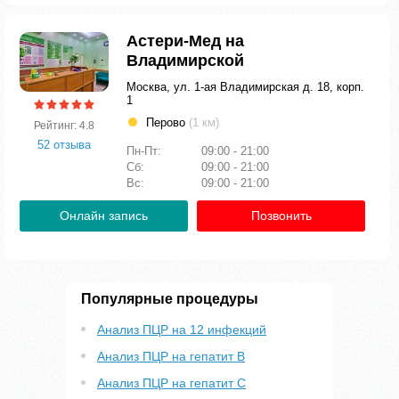
Астери-Мед на
Владимирской
Москва, ул. 1-ая Владимирская д. 18, корп.
1
Перово
(1 км)
Рейтинг: 4.8
52 отзыва
Пн-Пт:
09:00 - 21:00
Сб:
09:00 - 21:00
Вс:
09:00 - 21:00
Онлайн запись
Позвонить
Популярные процедуры
Анализ ПЦР на 12 инфекций
Анализ ПЦР на гепатит B
Анализ ПЦР на гепатит С