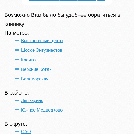
Возможно Вам было бы удобнее обратиться в
клинику:
На метро:
Выставочный центр
Шоссе Энтузиастов
Косино
Верхние Котлы
Беломорская
В районе:
Лыткарино
Южное Медведково
В округе:
САО