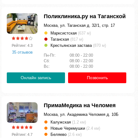
Поликлиника.ру на Таганской
Москва, ул. Таганская д. 32/1, стр. 17
Марксистская
(637 м)
Таганская
(817 м)
Крестьянская застава
(870 м)
Рейтинг: 4.3
35 отзывов
Пн-Пт:
08:00 - 22:00
Сб:
08:00 - 22:00
Вс:
08:00 - 22:00
Онлайн запись
Позвонить
ПримаМедика на Челомея
Москва, ул. Академика Челомея д. 10Б
Калужская
(1.2 км)
Новые Черемушки
(2.4 км)
Беляево
(2.6 км)
Рейтинг: 4.7