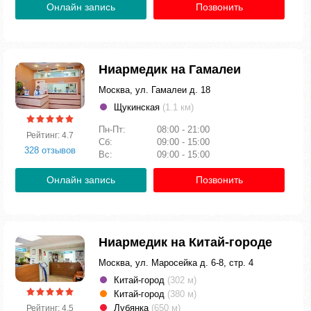
Онлайн запись
Позвонить
Ниармедик на Гамалеи
Москва, ул. Гамалеи д. 18
Щукинская
(1.1 км)
Пн-Пт:
08:00 - 21:00
Рейтинг: 4.7
Сб:
09:00 - 15:00
328 отзывов
Вс:
09:00 - 15:00
Онлайн запись
Позвонить
Ниармедик на Китай-городе
Москва, ул. Маросейка д. 6-8, стр. 4
Китай-город
(302 м)
Китай-город
(380 м)
Лубянка
(650 м)
Рейтинг: 4.5