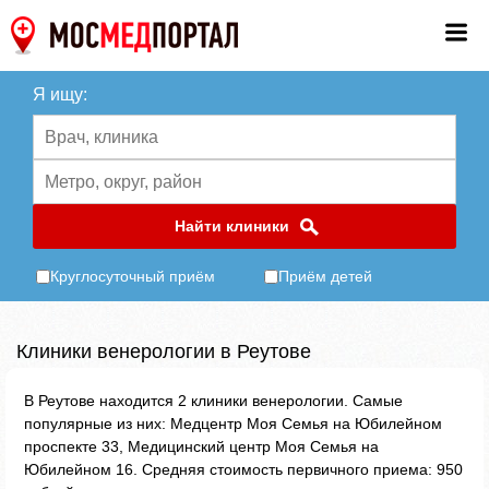
Я ищу:
Найти клиники
Круглосуточный приём
Приём детей
Клиники венерологии в Реутове
В Реутове находится 2 клиники венерологии. Самые
популярные из них: Медцентр Моя Семья на Юбилейном
проспекте 33, Медицинский центр Моя Семья на
Юбилейном 16. Средняя стоимость первичного приема: 950