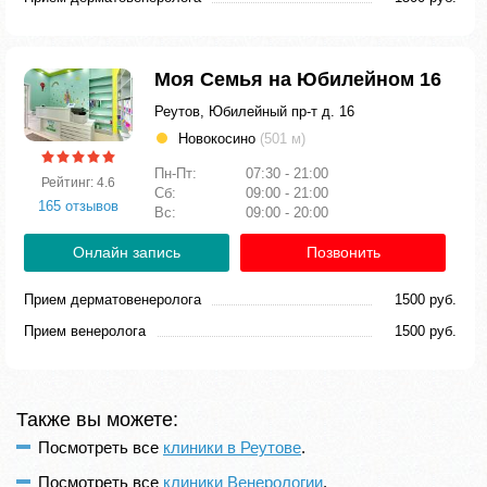
Моя Семья на Юбилейном 16
Реутов, Юбилейный пр-т д. 16
Новокосино
(501 м)
Пн-Пт:
07:30 - 21:00
Рейтинг: 4.6
Сб:
09:00 - 21:00
165 отзывов
Вс:
09:00 - 20:00
Онлайн запись
Позвонить
Прием дерматовенеролога
1500 руб.
Прием венеролога
1500 руб.
Также вы можете:
Посмотреть все
клиники в Реутове
.
Посмотреть все
клиники Венерологии
.