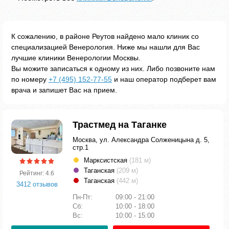
К сожалению, в районе Реутов найдено мало клиник со
специализацией Венерология. Ниже мы нашли для Вас
лучшие клиники Венерологии Москвы.
Вы можите записаться к одному из них. Либо позвоните нам
по номеру
+7 (495) 152-77-55
и наш оператор подберет вам
врача и запишет Вас на прием.
Трастмед на Таганке
Москва, ул. Александра Солженицына д. 5,
стр.1
Марксистская
(181 м)
Таганская
(209 м)
Рейтинг: 4.6
Таганская
(442 м)
3412 отзывов
Пн-Пт:
09:00 - 21:00
Сб:
10:00 - 18:00
Вс:
10:00 - 15:00