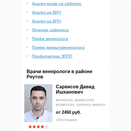
Анализ крови на сифилис
Анализ на ВИЧ
Анализ на ВПЧ
Лечение сифилиса
Приём венеролога
Приём дерматовенеролога
Профилактика ЗППП
Врачи венерологи в районе
Реутов
Саркисов Давид
Ишханович
венеролог, дерматолог,
косметолог, трихолог, миколог
от 2450 руб.
168 отзывов