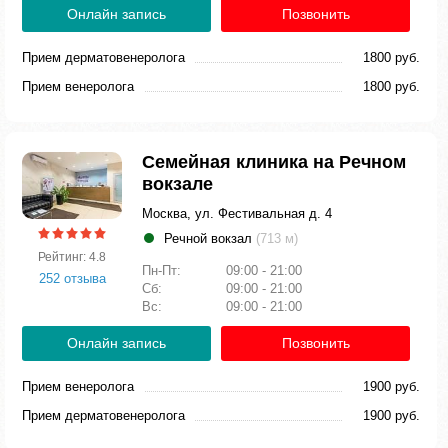
Онлайн запись
Позвонить
Прием дерматовенеролога
1800 руб.
Прием венеролога
1800 руб.
Семейная клиника на Речном
вокзале
Москва, ул. Фестивальная д. 4
Речной вокзал
(713 м)
Рейтинг: 4.8
Пн-Пт:
09:00 - 21:00
252 отзыва
Сб:
09:00 - 21:00
Вс:
09:00 - 21:00
Онлайн запись
Позвонить
Прием венеролога
1900 руб.
Прием дерматовенеролога
1900 руб.