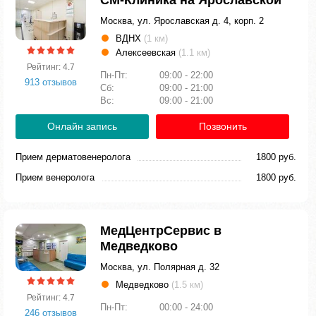
СМ-Клиника на Ярославской
Москва, ул. Ярославская д. 4, корп. 2
ВДНХ
(1 км)
Алексеевская
(1.1 км)
Рейтинг: 4.7
Пн-Пт:
09:00 - 22:00
913 отзывов
Сб:
09:00 - 21:00
Вс:
09:00 - 21:00
Онлайн запись
Позвонить
Прием дерматовенеролога
1800 руб.
Прием венеролога
1800 руб.
МедЦентрСервис в
Медведково
Москва, ул. Полярная д. 32
Медведково
(1.5 км)
Рейтинг: 4.7
Пн-Пт:
00:00 - 24:00
246 отзывов