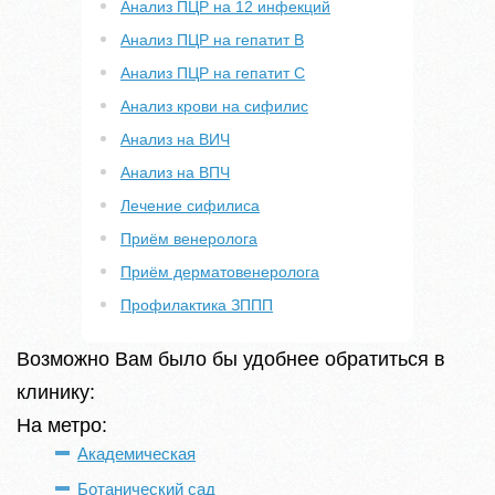
Анализ ПЦР на 12 инфекций
Анализ ПЦР на гепатит B
Анализ ПЦР на гепатит С
Анализ крови на сифилис
Анализ на ВИЧ
Анализ на ВПЧ
Лечение сифилиса
Приём венеролога
Приём дерматовенеролога
Профилактика ЗППП
Возможно Вам было бы удобнее обратиться в
клинику:
На метро:
Академическая
Ботанический сад