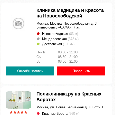
Клиника Медицина и Красота
на Новослободской
Москва, Москва, Новослободская д. 3,
Бизнес-центр «САФА», 7 эт.
Новослободская
(83 м)
Менделеевская
(378 м)
Достоевская
(1.1 км)
Пн-Пт:
08:30 - 21:00
Сб:
08:30 - 21:00
Вс:
08:30 - 21:00
Онлайн запись
Позвонить
Поликлиника.ру на Красных
Воротах
Москва, ул. Новая Басманная д. 10, стр. 1
Красные Ворота
(560 м)