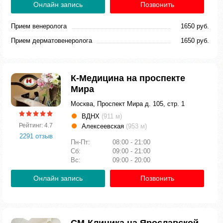
Онлайн запись
Позвонить
Прием венеролога
1650 руб.
Прием дерматовенеролога
1650 руб.
К-Медицина на проспекте
Мира
Москва, Проспект Мира д. 105, стр. 1
ВДНХ
(911 м)
Рейтинг: 4.7
Алексеевская
(953 м)
2291 отзыв
Пн-Пт:
08:00 - 21:00
Сб:
09:00 - 21:00
Вс:
09:00 - 20:00
Онлайн запись
Позвонить