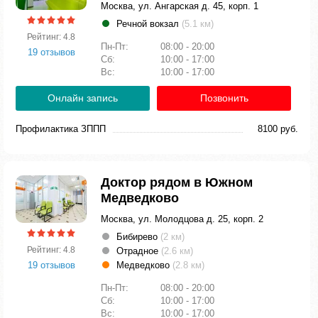
Москва, ул. Ангарская д. 45, корп. 1
Речной вокзал
(5.1 км)
Рейтинг: 4.8
Пн-Пт:
08:00 - 20:00
19 отзывов
Сб:
10:00 - 17:00
Вс:
10:00 - 17:00
Онлайн запись
Позвонить
Профилактика ЗППП
8100 руб.
Доктор рядом в Южном
Медведково
Москва, ул. Молодцова д. 25, корп. 2
Бибирево
(2 км)
Рейтинг: 4.8
Отрадное
(2.6 км)
19 отзывов
Медведково
(2.8 км)
Пн-Пт:
08:00 - 20:00
Сб:
10:00 - 17:00
Вс:
10:00 - 17:00