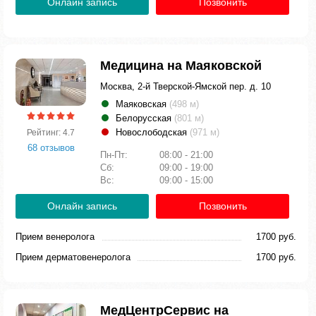
Онлайн запись
Позвонить
Медицина на Маяковской
Москва, 2-й Тверской-Ямской пер. д. 10
Маяковская
(498 м)
Белорусская
(801 м)
Новослободская
(971 м)
Рейтинг: 4.7
68 отзывов
Пн-Пт:
08:00 - 21:00
Сб:
09:00 - 19:00
Вс:
09:00 - 15:00
Онлайн запись
Позвонить
Прием венеролога
1700 руб.
Прием дерматовенеролога
1700 руб.
МедЦентрСервис на