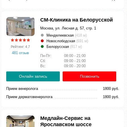
СМ-Клиника на Белорусской
Москва, ул. Лесная д. 57, стр. 1
Менделеевская
(418 м)
Новослободская
(691 м)
Белорусская
(817 м)
Рейтинг: 4.7
481 отзыв
Пн-Пт:
08:00 - 21:00
Сб:
09:00 - 21:00
Вс:
09:00 - 20:00
Онлайн запись
Позвонить
Прием венеролога
1800 руб.
Прием дерматовенеролога
1800 руб.
Медлайн-Сервис на
Ярославском шоссе