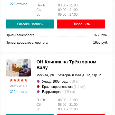
223 отзыва
Пн-Пт:
08:00 - 21:00
Сб:
09:00 - 21:00
Вс:
09:00 - 17:00
Онлайн запись
Позвонить
Прием венеролога
1650 руб.
Прием дерматовенеролога
1650 руб.
ОН Клиник на Трёхгорном
Валу
Москва, ул. Трёхгорный Вал д. 12, стр. 2
Улица 1905 года
(688 м)
Рейтинг: 4.7
Краснопресненская
(1.2 км)
322 отзыва
Баррикадная
(1.5 км)
Пн-Пт:
08:00 - 21:00
Сб:
08:00 - 21:00
Вс:
08:00 - 21:00