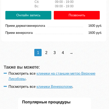
Сб:
09:00 - 19:00
Вс:
09:00 - 19:00
Онлайн запись
Позвонить
Прием дерматовенеролога
1600 руб.
Прием венеролога
1600 руб.
1
2
3
4
→
Также вы можете:
Посмотреть все
клиники на станции метро Верхние
Лихоборы
.
Посмотреть все
клиники Венерологии
.
Популярные процедуры