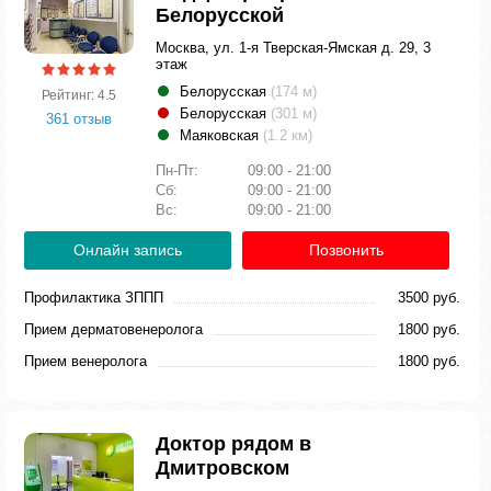
Белорусской
Москва, ул. 1-я Тверская-Ямская д. 29, 3
этаж
Белорусская
(174 м)
Рейтинг: 4.5
Белорусская
(301 м)
361 отзыв
Маяковская
(1.2 км)
Пн-Пт:
09:00 - 21:00
Сб:
09:00 - 21:00
Вс:
09:00 - 21:00
Онлайн запись
Позвонить
Профилактика ЗППП
3500 руб.
Прием дерматовенеролога
1800 руб.
Прием венеролога
1800 руб.
Доктор рядом в
Дмитровском