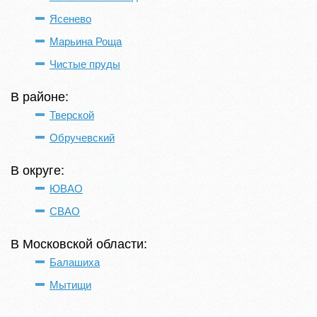
Ясенево
Марьина Роща
Чистые пруды
В районе:
Тверской
Обручевский
В округе:
ЮВАО
СВАО
В Московской области:
Балашиха
Мытищи