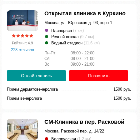
Открытая клиника в Куркино
Москва, ул. Юровская д. 93, корп.1
Планерная
(7 км)
Речной вокзал
(9.7 км)
Водный стадион
(11.6 км)
Рейтинг: 4.9
228 отзывов
Пн-Пт:
08:00 - 22:00
Сб:
08:00 - 21:00
Вс:
09:00 - 21:00
Онлайн запись
Позвонить
Прием дерматовенеролога
1500 руб.
Прием венеролога
1500 руб.
СМ-Клиника в пер. Расковой
Москва, Расковой пер. д. 14/22
Белорусская
(1.2 км)