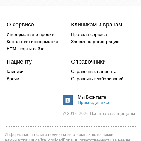
О сервисе
Клиникам и врачам
Информация о проекте
Правила сервиса
Контактная информация
Заявка на регистрацию
HTML карты сайта
Пациенту
Справочники
Клиники
Справочник пациента
Врачи
Справочник заболеваний
Мы Вконтакте
Присоединяйся!
© 2014-2026 Все права защищены.
Информация на сайте получена из открытых источников -
администрация сайта MosMedPortal.ru ответственности за нее не