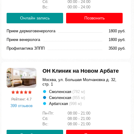
Сб:
00:00 - 24:00
Вс:
00:00 - 24:00
Онлайн запись
Позвонить
Прием дерматовенеролога
1800 руб.
Прием венеролога
1800 руб.
Профилактика ЗППП
3500 руб.
ОН Клиник на Новом Арбате
Москва, ул. Большая Молчановка д. 32,
стр. 1
Смоленская
(782 м)
Смоленская
(855 м)
Рейтинг: 4.7
Арбатская
(998 м)
399 отзывов
Пн-Пт:
08:00 - 21:00
Сб:
08:00 - 21:00
Вс:
08:00 - 21:00