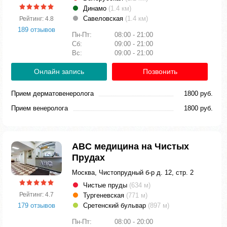
Динамо
(1.4 км)
Савеловская
(1.4 км)
Рейтинг: 4.8
189 отзывов
Пн-Пт:
08:00 - 21:00
Сб:
09:00 - 21:00
Вс:
09:00 - 21:00
Онлайн запись
Позвонить
Прием дерматовенеролога
1800 руб.
Прием венеролога
1800 руб.
ABC медицина на Чистых
Прудах
Москва, Чистопрудный б-р д. 12, стр. 2
Чистые пруды
(634 м)
Рейтинг: 4.7
Тургеневская
(771 м)
179 отзывов
Сретенский бульвар
(897 м)
Пн-Пт:
08:00 - 20:00