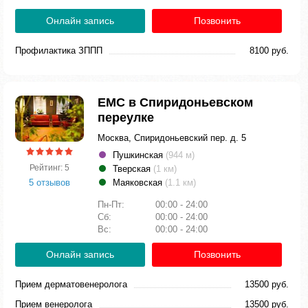
Онлайн запись
Позвонить
Профилактика ЗППП
8100 руб.
ЕМС в Спиридоньевском
переулке
Москва, Спиридоньевский пер. д. 5
Пушкинская
(944 м)
Рейтинг: 5
Тверская
(1 км)
5 отзывов
Маяковская
(1.1 км)
Пн-Пт:
00:00 - 24:00
Сб:
00:00 - 24:00
Вс:
00:00 - 24:00
Онлайн запись
Позвонить
Прием дерматовенеролога
13500 руб.
Прием венеролога
13500 руб.