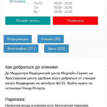
28 отзывов
Пн-Пт:
08:00 - 20:30
Сб:
09:00 - 20:00
Вс:
10:00 - 19:00
Онлайн запись
Позвонить
Информация
Отзывы
(28)
Фотографии
(17 )
Цены
(113)
Как добраться до клиники:
До Медцентра Медицинский центр Медлайн-Сервис на
Ярославском шоссе удобнее всего добраться от станции
метро Медведково на автобусе №С15. Выйти нужно на
остановке Улица Ротерта.
Парковка:
Напротив входа в клинику есть бесплатная парковка.