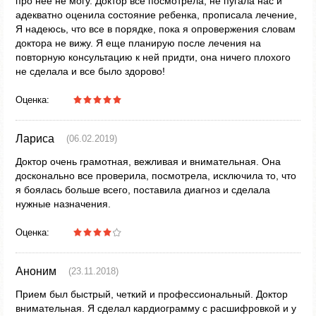
про нее не могу. Доктор все посмотрела, не пугала нас и
адекватно оценила состояние ребенка, прописала лечение,
Я надеюсь, что все в порядке, пока я опровержения словам
доктора не вижу. Я еще планирую после лечения на
повторную консультацию к ней придти, она ничего плохого
не сделала и все было здорово!
Оценка:
Лариса
(06.02.2019)
Доктор очень грамотная, вежливая и внимательная. Она
досконально все проверила, посмотрела, исключила то, что
я боялась больше всего, поставила диагноз и сделала
нужные назначения.
Оценка:
Аноним
(23.11.2018)
Прием был быстрый, четкий и профессиональный. Доктор
внимательная. Я сделал кардиограмму с расшифровкой и у