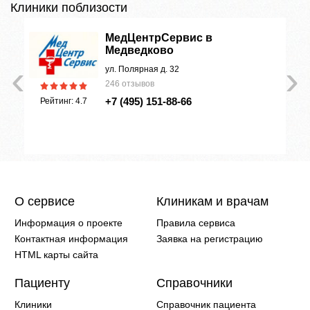
Клиники поблизости
МедЦентрСервис в
Медведково
‹
›
ул. Полярная д. 32
246 отзывов
+7 (495) 151-88-66
Рейтинг: 4.7
О сервисе
Клиникам и врачам
Информация о проекте
Правила сервиса
Контактная информация
Заявка на регистрацию
HTML карты сайта
Пациенту
Справочники
Клиники
Справочник пациента