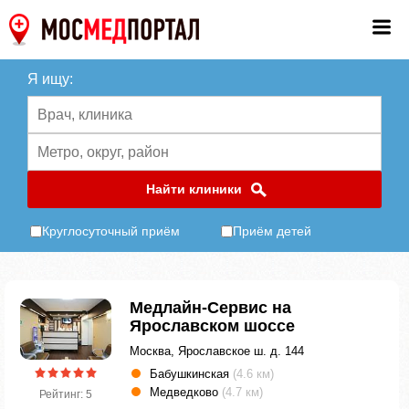
Я ищу:
Найти клиники
Круглосуточный приём
Приём детей
Медлайн-Сервис на
Ярославском шоссе
Москва, Ярославское ш. д. 144
Бабушкинская
(4.6 км)
Медведково
(4.7 км)
Рейтинг: 5