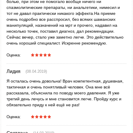
болью, при этом не помогало вообще ничего ни
спазмолитические препараты, ни анальгетики, нимесил и
тот не давал практически никакого эффекта.На приеме
очень подробно все расспросил, без всяких шаманских
манипуляций, назначений на мрт и прочего, надавил на
несколько точек, поставил диагноз, дал рекомендации.
Сейчас вечер, стало уже заметно легче. Это действительно
очень хороший специалист. Искренне рекомендую.
Оценка:
Лидия
(08.04.2019)
Я осталась очень довольна! Врач компетентная, душевная,
тактичная и очень понятливый человек. Она мне всё
рассказала, объяснила по поводу моего давления. Я уже
третий день лечусь и мне становится легче. Пройду курс и
обязательно приду к ней ещё не раз!
Оценка: