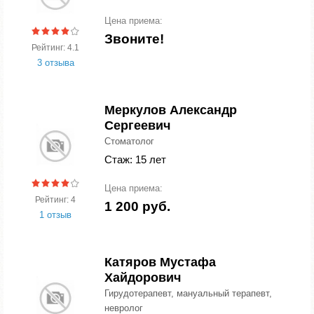
Цена приема:
Звоните!
Рейтинг: 4.1
3 отзыва
Меркулов Александр
Сергеевич
Стоматолог
Стаж: 15 лет
Цена приема:
Рейтинг: 4
1 200 руб.
1 отзыв
Катяров Мустафа
Хайдорович
Гирудотерапевт, мануальный терапевт,
невролог