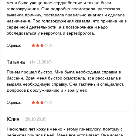
меня было учащенное сердцебиение и так же были
головокружения. Она подробно посмотрела, рассказала,
выявила причину, поставила правильно диагноз и сделала
назначения. Про головокружения сказала, что причина не в
сердечной деятельности, а в позвоночнике и надо
обследоваться у невролога и вертебролога.
Оценка:
Татьяна
(14.11.2018)
Прием прошел быстро. Мне была необходима справка в
бассейн. Врач меня быстро осмотрела, все рассказала и
выдала необходимую справку. Она тактичный специалист.
Вопросов к обслуживанию и к врачу нет.
Оценка:
Юлия
(26.10.2018)
Несколько лет хожу именно к этому гинекологу, поэтому с
ребенком пришла к ней. Меня всё устраивает. Она всегда