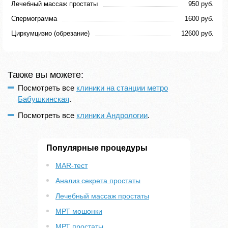
Лечебный массаж простаты
950 руб.
Спермограмма
1600 руб.
Циркумцизио (обрезание)
12600 руб.
Также вы можете:
Посмотреть все
клиники на станции метро
Бабушкинская
.
Посмотреть все
клиники Андрологии
.
Популярные процедуры
MAR-тест
Анализ секрета простаты
Лечебный массаж простаты
МРТ мошонки
МРТ простаты