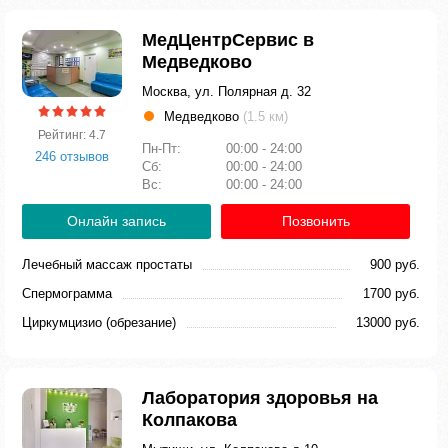
МедЦентрСервис в
Медведково
Москва, ул. Полярная д. 32
Медведково
(1.5 км)
Рейтинг: 4.7
Пн-Пт:
00:00 - 24:00
246 отзывов
Сб:
00:00 - 24:00
Вс:
00:00 - 24:00
Онлайн запись
Позвонить
Лечебный массаж простаты
900 руб.
Спермограмма
1700 руб.
Циркумцизио (обрезание)
13000 руб.
Лаборатория здоровья на
Колпакова