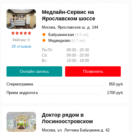
Медлайн-Сервис на
Ярославском шоссе
Москва, Ярославское ш. д. 144
Бабушкинская
(4.6 км)
Рейтинг: 5
Медведково
(4.7 км)
28 отзывов
Пн-Пт:
08:00 - 20:30
Сб:
09:00 - 20:00
Вс:
10:00 - 19:00
Онлайн запись
Позвонить
Спермограмма
850 руб.
Прием андролога
1700 руб.
Доктор рядом в
Лосиноостровском
Москва, ул. Летчика Бабушкина д. 42