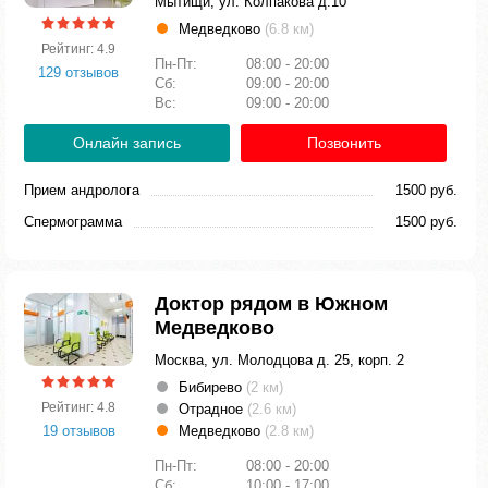
Мытищи, ул. Колпакова д.10
Медведково
(6.8 км)
Рейтинг: 4.9
Пн-Пт:
08:00 - 20:00
129 отзывов
Сб:
09:00 - 20:00
Вс:
09:00 - 20:00
Онлайн запись
Позвонить
Прием андролога
1500 руб.
Спермограмма
1500 руб.
Доктор рядом в Южном
Медведково
Москва, ул. Молодцова д. 25, корп. 2
Бибирево
(2 км)
Рейтинг: 4.8
Отрадное
(2.6 км)
19 отзывов
Медведково
(2.8 км)
Пн-Пт:
08:00 - 20:00
Сб:
10:00 - 17:00