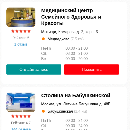
Медицинский центр
Семейного Здоровья и
Красоты
Мытищи, Комарова д. 2, корп. 3
Рейтинг: 5
Медведково
(7.5 км)
1 отзыв
Пн-Пт:
08:00 - 21:00
Сб:
08:00 - 21:00
Вс:
09:00 - 20:00
Онлайн запись
Позвонить
Столица на Бабушкинской
Москва, ул. Летчика Бабушкина д. 48Б
Бабушкинская
(1.4 км)
Пн-Пт:
00:00 - 24:00
Рейтинг: 4.7
Сб:
00:00 - 24:00
144 отзыва