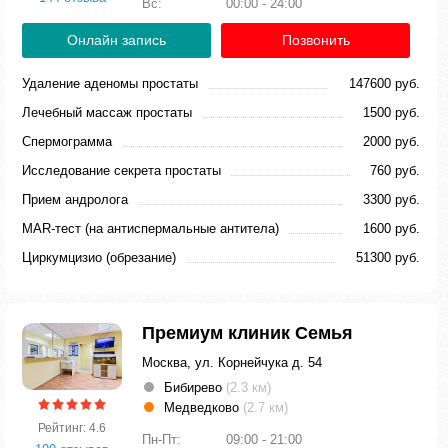
Вс:
00:00 - 24:00
Онлайн запись
Позвонить
Удаление аденомы простаты
147600 руб.
Лечебный массаж простаты
1500 руб.
Спермограмма
2000 руб.
Исследование секрета простаты
760 руб.
Прием андролога
3300 руб.
MAR-тест (на антиспермальные антитела)
1600 руб.
Циркумцизио (обрезание)
51300 руб.
Премиум клиник Семья
Москва, ул. Корнейчука д. 54
Бибирево
(2.3 км)
Медведково
(2.7 км)
Рейтинг: 4.6
Пн-Пт:
09:00 - 21:00