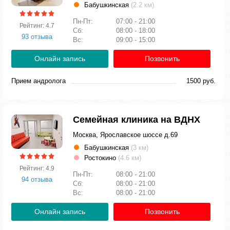
Бабушкинская
(2.2 км)
Пн-Пт:
07:00 - 21:00
Рейтинг: 4.7
Сб:
08:00 - 18:00
93 отзыва
Вс:
09:00 - 15:00
Онлайн запись
Позвонить
Прием андролога
1500 руб.
Семейная клиника на ВДНХ
Москва, Ярославское шоссе д.69
Бабушкинская
(3 км)
Ростокино
(4.6 км)
Рейтинг: 4.9
Пн-Пт:
08:00 - 21:00
94 отзыва
Сб:
08:00 - 21:00
Вс:
08:00 - 21:00
Онлайн запись
Позвонить