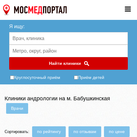
Я ищу:
Найти клиники
Круглосуточный приём
Приём детей
Клиники андрологии на м. Бабушкинская
Врачи
по рейтингу
по отзывам
по цене
Сортировать: