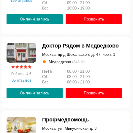
199 отзывов
Сб:
09:00 - 21:00
Вс:
10:00 - 19:00
Онлайн запись
Позвонить
Доктор Рядом в Медведково
Москва, пр-д Шокальского д. 47, корп. 1
Медведково
(843 м)
Пн-Пт:
08:00 - 21:00
Рейтинг: 4.6
Сб:
08:00 - 21:00
85 отзывов
Вс:
08:00 - 21:00
Онлайн запись
Позвонить
Профмедпомощь
Москва, ул. Минусинская д. 3