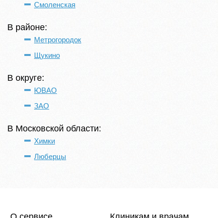
Смоленская
В районе:
Метрогородок
Щукино
В округе:
ЮВАО
ЗАО
В Московской области:
Химки
Люберцы
О сервисе
Клиникам и врачам