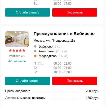
Вс:
10:00 - 17:00
Онлайн запись
Позвонить
Премиум клиник в Бибирево
Москва, ул. Плещеева д.11в
Бибирево
(1 км)
Алтуфьево
(2.3 км)
Медведково
(3.6 км)
Рейтинг: 4.6
426 отзывов
Пн-Пт:
08:00 - 21:00
Сб:
08:00 - 21:00
Вс:
10:00 - 19:00
Онлайн запись
Позвонить
Прием андролога
2000 руб.
Лечебный массаж простаты
1500 руб.