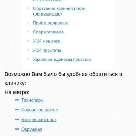
Обрезание крайней плоти
(циркумцизио)
Приём андролога
Спермограмма
УЗИ мошонки
УЗИ простаты
Удаление аденомы простаты
Возможно Вам было бы удобнее обратиться в
клинику:
На метро:
Технопарк
Боровское шоссе
Битцевский парк
Окружная