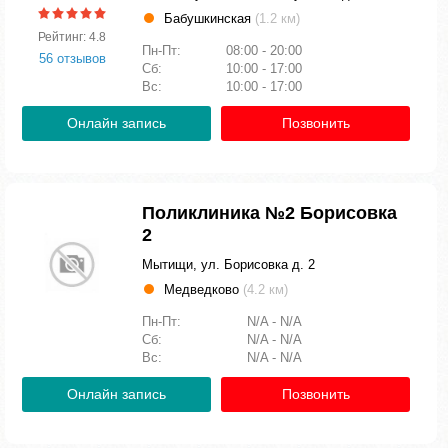
Бабушкинская
(1.2 км)
Рейтинг: 4.8
Пн-Пт:
08:00 - 20:00
56 отзывов
Сб:
10:00 - 17:00
Вс:
10:00 - 17:00
Онлайн запись
Позвонить
Поликлиника №2 Борисовка
2
Мытищи, ул. Борисовка д. 2
Медведково
(4.2 км)
Пн-Пт:
N/A - N/A
Сб:
N/A - N/A
Вс:
N/A - N/A
Онлайн запись
Позвонить