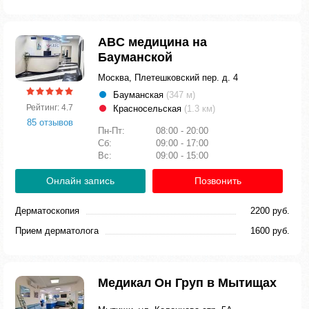
ABC медицина на
Бауманской
Москва, Плетешковский пер. д. 4
Бауманская
(347 м)
Рейтинг: 4.7
Красносельская
(1.3 км)
85 отзывов
Пн-Пт:
08:00 - 20:00
Сб:
09:00 - 17:00
Вс:
09:00 - 15:00
Онлайн запись
Позвонить
Дерматоскопия
2200 руб.
Прием дерматолога
1600 руб.
Медикал Он Груп в Мытищах