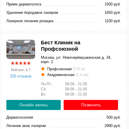
Прием дерматолога
1500 руб.
Удаление бородавок лазером
1650 руб.
Лазерное лечение розацеа
1100 руб.
Бест Клиник на
Профсоюзной
Москва, ул. Новочерёмушкинская д. 34,
корп. 2
Профсоюзная
(770 м)
Рейтинг: 4.7
Академическая
(1.4 км)
325 отзывов
Пн-Пт:
09:00 - 21:00
Сб:
09:00 - 21:00
Вс:
09:00 - 21:00
Онлайн запись
Позвонить
Дерматоскопия
500 руб.
Лечение акне лазером
2990 руб.