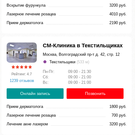
Вскрытие фурункула
3200 руб.
Лазерное лечение розацеа
4010 руб.
Прием дерматолога
2190 руб.
СМ-Клиника в Текстильщиках
Москва, Волгоградский пр-т д. 42, стр. 12
Текстильщики
(533 м)
Пн-Пт:
09:00 - 21:30
Рейтинг: 4.7
Сб:
09:00 - 21:00
1239 отзывов
Вс:
09:00 - 21:00
Онлайн запись
Позвонить
Прием дерматолога
1800 руб.
Лазерное лечение розацеа
700 руб.
Лечение акне лазером
3200 руб.