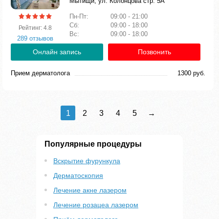
Мытищи, ул. Колонцова стр. 5А
Пн-Пт:
09:00 - 21:00
Сб:
09:00 - 18:00
Рейтинг: 4.8
Вс:
09:00 - 18:00
289 отзывов
Онлайн запись
Позвонить
Прием дерматолога
1300 руб.
1
2
3
4
5
→
Популярные процедуры
Вскрытие фурункула
Дерматоскопия
Лечение акне лазером
Лечение розацеа лазером