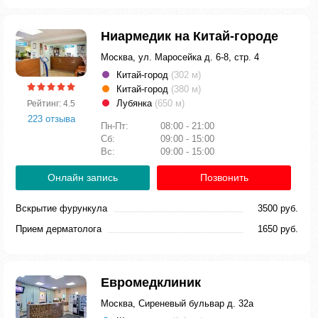
Ниармедик на Китай-городе
Москва, ул. Маросейка д. 6-8, стр. 4
Китай-город
(302 м)
Китай-город
(380 м)
Лубянка
(650 м)
Рейтинг: 4.5
223 отзыва
Пн-Пт:
08:00 - 21:00
Сб:
09:00 - 15:00
Вс:
09:00 - 15:00
Онлайн запись
Позвонить
Вскрытие фурункула
3500 руб.
Прием дерматолога
1650 руб.
Евромедклиник
Москва, Сиреневый бульвар д. 32а