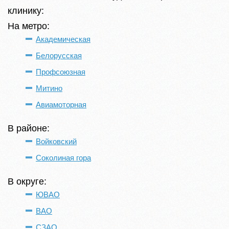
клинику:
На метро:
Академическая
Белорусская
Профсоюзная
Митино
Авиамоторная
В районе:
Войковский
Соколиная гора
В округе:
ЮВАО
ВАО
СЗАО