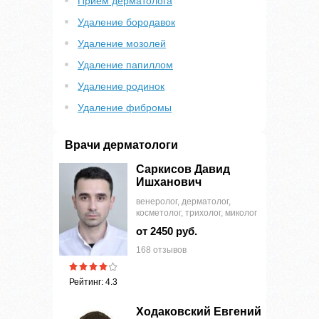
Приём дерматолога
Удаление бородавок
Удаление мозолей
Удаление папиллом
Удаление родинок
Удаление фибромы
Врачи дерматологи
Саркисов Давид
Ишханович
венеролог, дерматолог,
косметолог, трихолог, миколог
от 2450 руб.
168 отзывов
Рейтинг: 4.3
Ходаковский Евгений