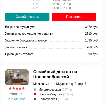
Сб:
09:00 - 21:00
Вс:
09:00 - 20:00
Онлайн запись
Позвонить
Вскрытие фурункула
3470 руб.
Хирургическое удаление родинки
2710 руб.
Удаление бородавок лазером
1330 руб.
Дерматоскопия
760 руб.
Прием дерматолога
1590 руб.
Семейный доктор на
Новослободской
Москва, ул. 1-я Миусская д. 2, стр. 3
Менделеевская
(247 м)
Рейтинг: 4.7
Новослободская
(266 м)
257 отзывов
Белорусская
(961 м)