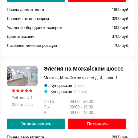
Прием дерматолога
1800 руб.
Лечение акне лазером
3200 руб.
Удаление бородавок лазером
1000 руб.
Дерматоскопия
3700 руб.
Лазерное лечение розацеа
700 руб.
Элегия на Можайском шоссе
Москва, Можайское шоссе д. 4, корп. 1
Кунцевская
(1 км)
Кунцевская
(1.1 км)
Рейтинг: 4.7
Пн-Пт:
09:00 - 20:00
233 отзыва
Сб:
09:00 - 18:00
Вс:
09:00 - 18:00
Онлайн запись
Позвонить
Прием дерматолога
2000 руб.