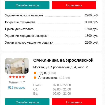
Онлайн запись
Позвонить
Удаление мозоли лазером
2900 руб.
Вскрытие фурункула
3500 руб.
Прием дерматолога
1800 руб.
Удаление бородавок лазером
1600 руб.
Хирургическое удаление родинки
2500 руб.
СМ-Клиника на Ярославской
Москва, ул. Ярославская д. 4, корп. 2
ВДНХ
(1 км)
Алексеевская
(1.1 км)
Рейтинг: 4.7
Пн-Пт:
09:00 - 22:00
913 отзывов
Сб:
09:00 - 21:00
Вс:
09:00 - 21:00
Онлайн запись
Позвонить