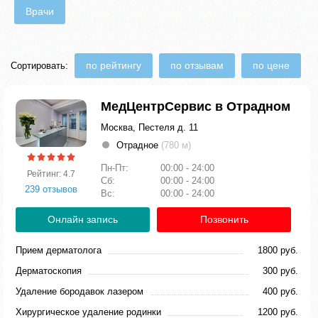
Врачи
по рейтингу
по отзывам
по цене
Сортировать:
МедЦентрСервис в Отрадном
Москва, Пестеля д. 11
Отрадное
(780 м)
Пн-Пт:
00:00 - 24:00
Рейтинг: 4.7
Сб:
00:00 - 24:00
239 отзывов
Вс:
00:00 - 24:00
Онлайн запись
Позвонить
Прием дерматолога
1800 руб.
Дерматоскопия
300 руб.
Удаление бородавок лазером
400 руб.
Хирургическое удаление родинки
1200 руб.