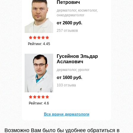
Петрович
дерматолог, косметолог,
онкодерматолог
от 2600 руб.
257 отзывов
Рейтинг: 4.45
Гусейнов Эльдар
Асланович
дерматолог, уролог
от 1600 руб.
103 отзыва
Рейтинг: 4.6
Все врачи дерматологи
Возможно Вам было бы удобнее обратиться в