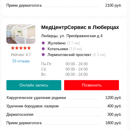
Прием дерматолога
2100 руб.
МедЦентрСервис в Люберцах
Люберцы, ул. Преображенская д.4
Жулебино
(3.7 км)
Котельники
(3.8 км)
Лермонтовский проспект
(4.3 км)
Рейтинг: 4.7
33 отзыва
Пн-Пт:
00:00 - 24:00
Сб:
00:00 - 24:00
Вс:
00:00 - 24:00
Онлайн запись
Позвонить
Хирургическое удаление родинки
1200 руб.
Удаление бородавок лазером
400 руб.
Дерматоскопия
300 руб.
Прием дерматолога
1800 руб.