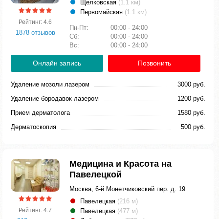
Щелковская
(1.1 км)
Первомайская
(1.1 км)
Рейтинг: 4.6
Пн-Пт:
00:00 - 24:00
1878 отзывов
Сб:
00:00 - 24:00
Вс:
00:00 - 24:00
Онлайн запись
Позвонить
Удаление мозоли лазером
3000 руб.
Удаление бородавок лазером
1200 руб.
Прием дерматолога
1580 руб.
Дерматоскопия
500 руб.
Медицина и Красота на
Павелецкой
Москва, 6-й Монетчиковский пер. д. 19
Павелецкая
(216 м)
Рейтинг: 4.7
Павелецкая
(477 м)