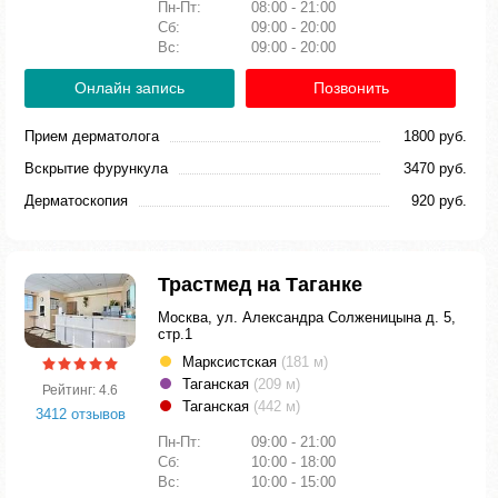
Пн-Пт:
08:00 - 21:00
Сб:
09:00 - 20:00
Вс:
09:00 - 20:00
Онлайн запись
Позвонить
Прием дерматолога
1800 руб.
Вскрытие фурункула
3470 руб.
Дерматоскопия
920 руб.
Трастмед на Таганке
Москва, ул. Александра Солженицына д. 5,
стр.1
Марксистская
(181 м)
Таганская
(209 м)
Рейтинг: 4.6
Таганская
(442 м)
3412 отзывов
Пн-Пт:
09:00 - 21:00
Сб:
10:00 - 18:00
Вс:
10:00 - 15:00