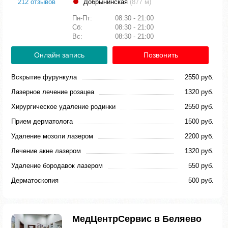
212 отзывов
Добрынинская
(877 м)
Пн-Пт:
08:30 - 21:00
Сб:
08:30 - 21:00
Вс:
08:30 - 21:00
Онлайн запись
Позвонить
Вскрытие фурункула
2550 руб.
Лазерное лечение розацеа
1320 руб.
Хирургическое удаление родинки
2550 руб.
Прием дерматолога
1500 руб.
Удаление мозоли лазером
2200 руб.
Лечение акне лазером
1320 руб.
Удаление бородавок лазером
550 руб.
Дерматоскопия
500 руб.
МедЦентрСервис в Беляево