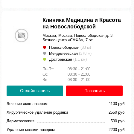
Клиника Медицина и Красота
на Новослободской
Москва, Москва, Новослободская д. 3,
Бизнес-центр «САФА», 7 эт.
Новослободская
(83 м)
Менделеевская
(378 м)
Достоевская
(1.1 км)
Пн-Пт:
08:30 - 21:00
Сб:
08:30 - 21:00
Вс:
08:30 - 21:00
Онлайн запись
Позвонить
Лечение акне лазером
1100 руб.
Хирургическое удаление родинки
2550 руб.
Дерматоскопия
500 руб.
Удаление мозоли лазером
2200 руб.