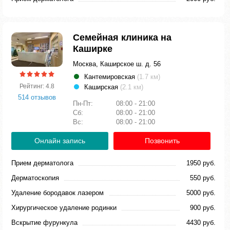
Семейная клиника на
Каширке
Москва, Каширское ш. д. 56
Кантемировская
(1.7 км)
Рейтинг: 4.8
Каширская
(2.1 км)
514 отзывов
Пн-Пт:
08:00 - 21:00
Сб:
08:00 - 21:00
Вс:
08:00 - 21:00
Онлайн запись
Позвонить
Прием дерматолога
1950 руб.
Дерматоскопия
550 руб.
Удаление бородавок лазером
5000 руб.
Хирургическое удаление родинки
900 руб.
Вскрытие фурункула
4430 руб.