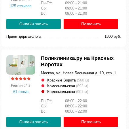
Пн-Пт:
09:00 - 21:00
125 отзывов
Сб:
09:00 - 21:00
Вс:
09:00 - 21:00
Онлайн запись
Позвонить
Прием дерматолога
1800 руб.
Поликлиника.ру на Красных
Воротах
Москва, ул. Новая Басманная д. 10, стр. 1
Красные Ворота
(560 м)
Рейтинг: 4.8
Комсомольская
(692 м)
61 отзыв
Комсомольская
(901 м)
Пн-Пт:
08:00 - 22:00
Сб:
08:00 - 22:00
Вс:
08:00 - 22:00
Онлайн запись
Позвонить