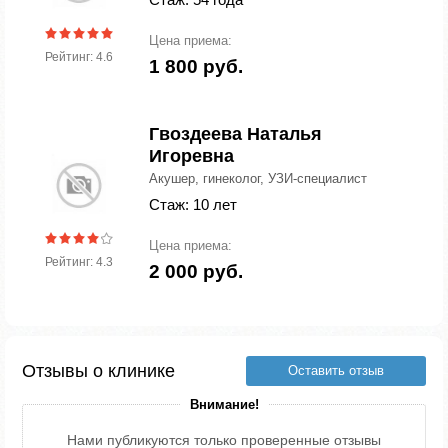
Цена приема:
Рейтинг: 4.6
1 800 руб.
Гвоздеева Наталья
Игоревна
Акушер, гинеколог, УЗИ-специалист
Стаж: 10 лет
Цена приема:
Рейтинг: 4.3
2 000 руб.
Отзывы о клинике
Оставить отзыв
Внимание!
Нами публикуются только проверенные отзывы