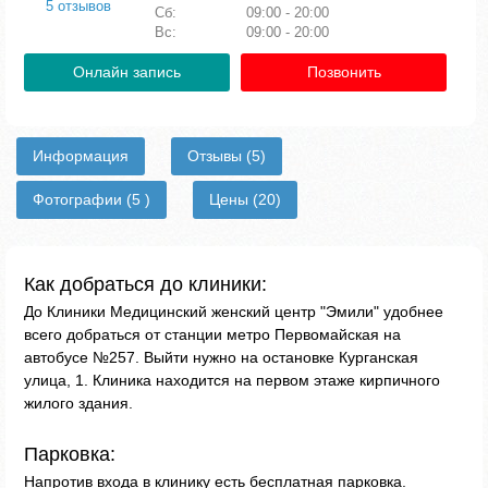
5 отзывов
Сб:
09:00 - 20:00
Вс:
09:00 - 20:00
Онлайн запись
Позвонить
Информация
Отзывы
(5)
Фотографии
(5 )
Цены
(20)
Как добраться до клиники:
До Клиники Медицинский женский центр "Эмили" удобнее
всего добраться от станции метро Первомайская на
автобусе №257. Выйти нужно на остановке Курганская
улица, 1. Клиника находится на первом этаже кирпичного
жилого здания.
Парковка:
Напротив входа в клинику есть бесплатная парковка.