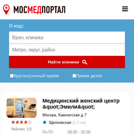
Я ищу:
Найти клиники
Круглосуточный приём
Приём детей
Медицинский женский центр
&quot;Эмили&quot;
Москва, Камчатская д.7
Щелковская
(2.2 км)
Рейтинг: 3.5
Пн-Пт:
09:00 - 20:00