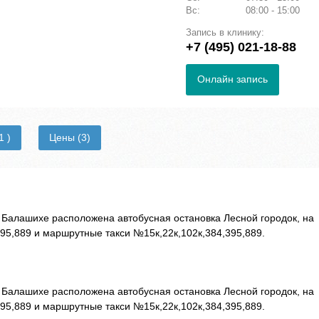
Вс:
08:00 - 15:00
Запись в клинику:
+7 (495) 021-18-88
Онлайн запись
1 )
Цены
(3)
алашихе расположена автобусная остановка Лесной городок, на
95,889 и маршрутные такси №15к,22к,102к,384,395,889.
алашихе расположена автобусная остановка Лесной городок, на
95,889 и маршрутные такси №15к,22к,102к,384,395,889.