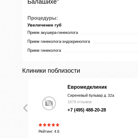
Балашихе"
Процедуры:
Увеличение губ
Прием акушера-гинеколога
Прием гинеколога-эндокринолога
Прием гинеколога
Клиники поблизости
Евромедклиник
Сиреневый бульвар д. 32а
‹
1878 отзывов
+7 (495) 488-20-28
Рейтинг: 4.6