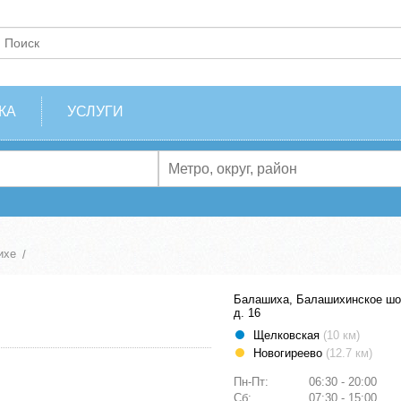
КА
УСЛУГИ
ихе
Балашиха, Балашихинское шо
д. 16
Щелковская
(10 км)
Новогиреево
(12.7 км)
Пн-Пт:
06:30 - 20:00
Сб:
07:30 - 15:00