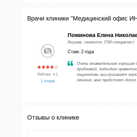
Врачи клиники "Медицинский офис 
Поминова Елена Никола
Акушер, гинеколог, УЗИ-специалист
Стаж: 2 года
Очень внимательная хорошая д
проблемой, подходит грамотно
Рейтинг: 4.1
пациентом, выслушивает жало
лечение, мне предстоят допол.
1 отзыв
Отзывы о клинике