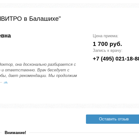
ИНВИТРО в Балашихе"
евна
Цена приема:
1 700 руб.
Запись к врачу:
+7 (495) 021-18-8
октор, она досконально разбирается с
 и ответственно. Врач беседует с
бы, дает рекомендации. Мы продолжим
..
→
Оставить отзыв
Внимание!