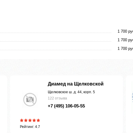
1 700 ру
1 700 ру
1 700 ру
Диамед на Щелковской
Щелковское ш. д. 44, корп. 5
122 отзыва
+7 (495) 106-05-55
Рейтинг: 4.7