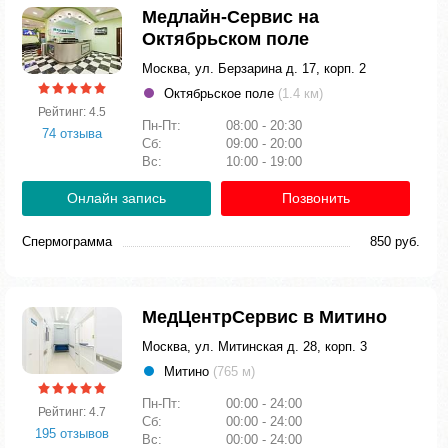
Медлайн-Сервис на
Октябрьском поле
Москва, ул. Берзарина д. 17, корп. 2
Октябрьское поле
(1.4 км)
Рейтинг: 4.5
Пн-Пт:
08:00 - 20:30
74 отзыва
Сб:
09:00 - 20:00
Вс:
10:00 - 19:00
Онлайн запись
Позвонить
Спермограмма
850 руб.
МедЦентрСервис в Митино
Москва, ул. Митинская д. 28, корп. 3
Митино
(765 м)
Пн-Пт:
00:00 - 24:00
Рейтинг: 4.7
Сб:
00:00 - 24:00
195 отзывов
Вс:
00:00 - 24:00