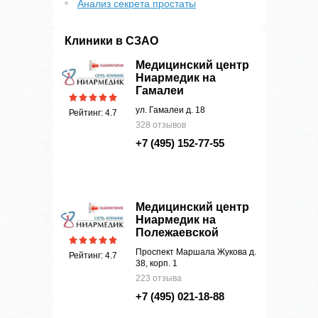
Анализ секрета простаты
Клиники в СЗАО
Медицинский центр
Ниармедик на
Гамалеи
ул. Гамалеи д. 18
Рейтинг: 4.7
328 отзывов
+7 (495) 152-77-55
Медицинский центр
Ниармедик на
Полежаевской
Проспект Маршала Жукова д.
Рейтинг: 4.7
38, корп. 1
223 отзыва
+7 (495) 021-18-88