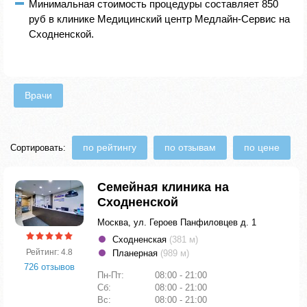
Минимальная стоимость процедуры составляет 850
руб в клинике Медицинский центр Медлайн-Сервис на
Сходненской.
Врачи
по рейтингу
по отзывам
по цене
Сортировать:
Семейная клиника на
Сходненской
Москва, ул. Героев Панфиловцев д. 1
Сходненская
(381 м)
Рейтинг: 4.8
Планерная
(989 м)
726 отзывов
Пн-Пт:
08:00 - 21:00
Сб:
08:00 - 21:00
Вс:
08:00 - 21:00