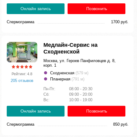
Онлайн запись
Позвонить
Спермограмма
1700 руб.
Медлайн-Сервис на
Сходненской
Москва, ул. Героев Панфиловцев д. 8,
корп. 1
Сходненская
(579 м)
Рейтинг: 4.8
Планерная
(791 м)
205 отзывов
Пн-Пт:
08:00 - 20:30
Сб:
09:00 - 20:00
Вс:
10:00 - 19:00
Онлайн запись
Позвонить
Спермограмма
850 руб.