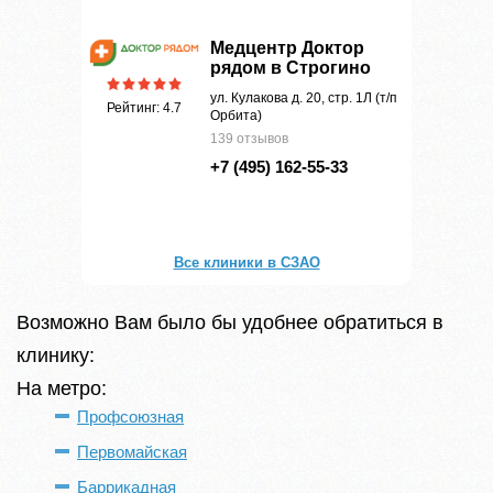
Медцентр Доктор
рядом в Строгино
ул. Кулакова д. 20, стр. 1Л (т/п
Рейтинг: 4.7
Орбита)
139 отзывов
+7 (495) 162-55-33
Все клиники в СЗАО
Возможно Вам было бы удобнее обратиться в
клинику:
На метро:
Профсоюзная
Первомайская
Баррикадная