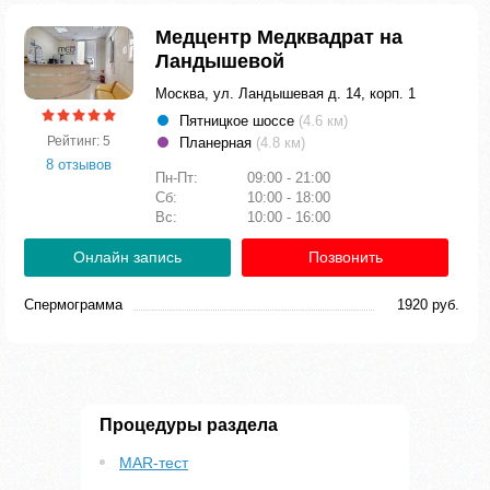
Медцентр Медквадрат на
Ландышевой
Москва, ул. Ландышевая д. 14, корп. 1
Пятницкое шоссе
(4.6 км)
Рейтинг: 5
Планерная
(4.8 км)
8 отзывов
Пн-Пт:
09:00 - 21:00
Сб:
10:00 - 18:00
Вс:
10:00 - 16:00
Онлайн запись
Позвонить
Спермограмма
1920 руб.
Процедуры раздела
MAR-тест