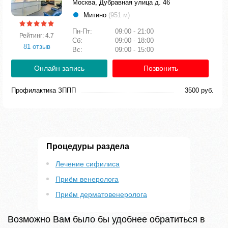
Москва, Дубравная улица д. 46
Митино
(951 м)
Пн-Пт:
09:00 - 21:00
Рейтинг: 4.7
Сб:
09:00 - 18:00
81 отзыв
Вс:
09:00 - 15:00
Онлайн запись
Позвонить
Профилактика ЗППП
3500 руб.
Процедуры раздела
Лечение сифилиса
Приём венеролога
Приём дерматовенеролога
Возможно Вам было бы удобнее обратиться в