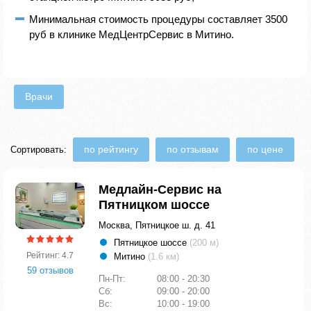
Минимальная стоимость процедуры составляет 3500
руб в клинике МедЦентрСервис в Митино.
Врачи
по рейтингу
по отзывам
по цене
Сортировать:
Медлайн-Сервис на
Пятницком шоссе
Москва, Пятницкое ш. д. 41
Пятницкое шоссе
(200 м)
Рейтинг: 4.7
Митино
(1.6 км)
59 отзывов
Пн-Пт:
08:00 - 20:30
Сб:
09:00 - 20:00
Вс:
10:00 - 19:00