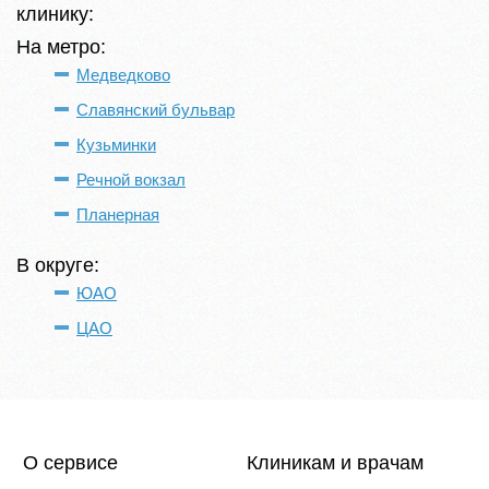
клинику:
На метро:
Медведково
Славянский бульвар
Кузьминки
Речной вокзал
Планерная
В округе:
ЮАО
ЦАО
О сервисе
Клиникам и врачам