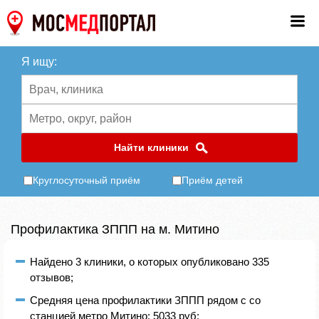
Я ищу:
Найти клиники
Круглосуточный приём
Приём детей
Профилактика ЗППП на м. Митино
Найдено 3 клиники, о которых опубликовано 335
отзывов;
Средняя цена профилактики ЗППП рядом с со
станцией метро Митино: 5033 руб;