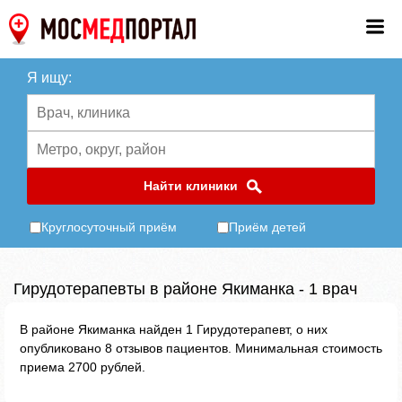
Я ищу:
Найти клиники
Круглосуточный приём
Приём детей
Гирудотерапевты в районе Якиманка - 1 врач
В районе Якиманка найден 1 Гирудотерапевт, о них
опубликовано 8 отзывов пациентов. Минимальная стоимость
приема 2700 рублей.