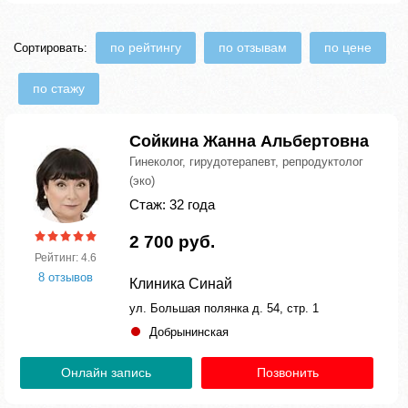
по рейтингу
по отзывам
по цене
Сортировать:
по стажу
Сойкина Жанна Альбертовна
Гинеколог, гирудотерапевт, репродуктолог
(эко)
Стаж: 32 года
2 700 руб.
Рейтинг: 4.6
8 отзывов
Клиника Синай
ул. Большая полянка д. 54, стр. 1
Добрынинская
Онлайн запись
Позвонить