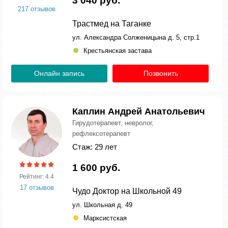
3 040 руб.
217 отзывов
Трастмед на Таганке
ул. Александра Солженицына д. 5, стр.1
Крестьянская застава
Онлайн запись
Позвонить
Каплин Андрей Анатольевич
Гирудотерапевт, невролог,
рефлексотерапевт
Стаж: 29 лет
1 600 руб.
Рейтинг: 4.4
17 отзывов
Чудо Доктор на Школьной 49
ул. Школьная д. 49
Марксистская