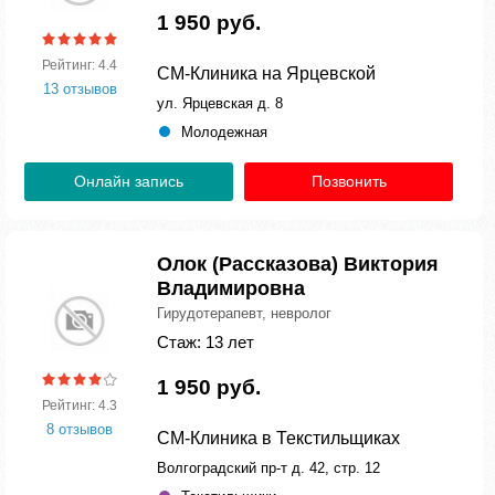
1 950 руб.
Рейтинг: 4.4
СМ-Клиника на Ярцевской
13 отзывов
ул. Ярцевская д. 8
Молодежная
Онлайн запись
Позвонить
Олок (Рассказова) Виктория
Владимировна
Гирудотерапевт, невролог
Стаж: 13 лет
1 950 руб.
Рейтинг: 4.3
8 отзывов
СМ-Клиника в Текстильщиках
Волгоградский пр-т д. 42, стр. 12