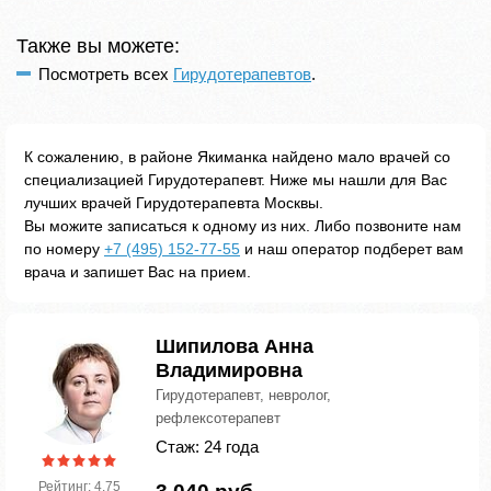
Также вы можете:
Посмотреть всех
Гирудотерапевтов
.
К сожалению, в районе Якиманка найдено мало врачей со
специализацией Гирудотерапевт. Ниже мы нашли для Вас
лучших врачей Гирудотерапевта Москвы.
Вы можите записаться к одному из них. Либо позвоните нам
по номеру
+7 (495) 152-77-55
и наш оператор подберет вам
врача и запишет Вас на прием.
Шипилова Анна
Владимировна
Гирудотерапевт, невролог,
рефлексотерапевт
Стаж: 24 года
Рейтинг: 4.75