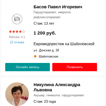
Басов Павел Игоревич
Гирудотерапевт, невролог,
рефлексотерапевт
Стаж: 13 лет
1 200 руб.
Рейтинг: 4.1
22 отзыва
Евромедпрестиж на Шаболовской
ул. Донская д. 28
Шаболовская
Онлайн запись
Позвонить
Никулина Александра
Львовна
Акушер, гинеколог, гирудотерапевт
Стаж: 23 года