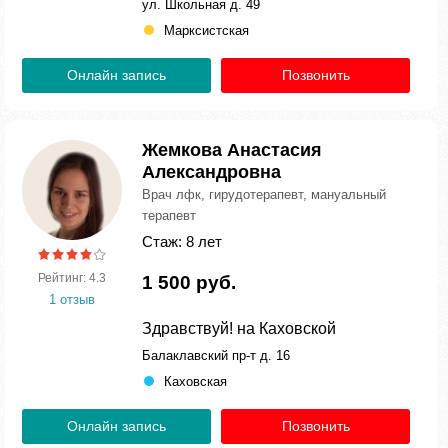
ул. Школьная д. 49
Марксистская
Онлайн запись
Позвонить
Жемкова Анастасия
Александровна
Врач лфк, гирудотерапевт, мануальный
терапевт
Стаж: 8 лет
Рейтинг: 4.3
1 500 руб.
1 отзыв
Здравствуй! на Каховской
Балаклавский пр-т д. 16
Каховская
Онлайн запись
Позвонить