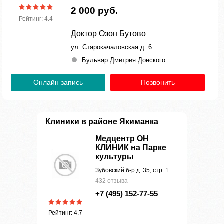
2 000 руб.
Рейтинг: 4.4
Доктор Озон Бутово
ул. Старокачаловская д. 6
Бульвар Дмитрия Донского
Онлайн запись
Позвонить
Клиники в районе Якиманка
Медцентр ОН
КЛИНИК на Парке
культуры
Зубовский б-р д. 35, стр. 1
432 отзыва
+7 (495) 152-77-55
Рейтинг: 4.7