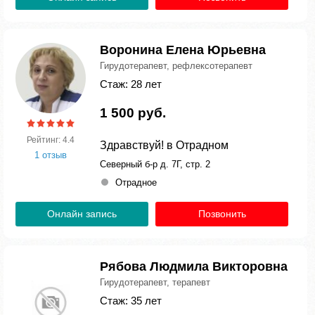
Воронина Елена Юрьевна
Гирудотерапевт, рефлексотерапевт
Стаж: 28 лет
1 500 руб.
Рейтинг: 4.4
Здравствуй! в Отрадном
1 отзыв
Северный б-р д. 7Г, стр. 2
Отрадное
Онлайн запись
Позвонить
Рябова Людмила Викторовна
Гирудотерапевт, терапевт
Стаж: 35 лет