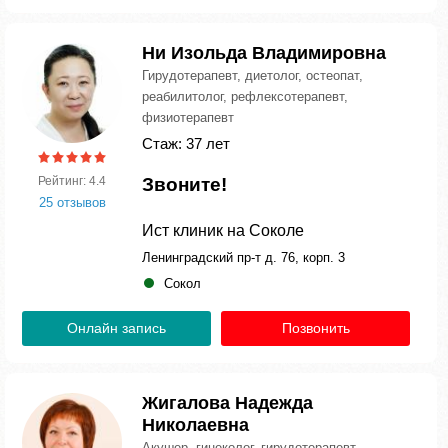
Ни Изольда Владимировна
Гирудотерапевт, диетолог, остеопат,
реабилитолог, рефлексотерапевт,
физиотерапевт
Стаж: 37 лет
Рейтинг: 4.4
Звоните!
25 отзывов
Ист клиник на Соколе
Ленинградский пр-т д. 76, корп. 3
Сокол
Онлайн запись
Позвонить
Жигалова Надежда
Николаевна
Акушер, гинеколог, гирудотерапевт