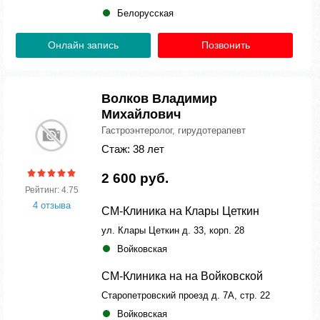
Белорусская
Онлайн запись
Позвонить
Волков Владимир
Михайлович
Гастроэнтеролог, гирудотерапевт
Стаж: 38 лет
2 600 руб.
Рейтинг: 4.75
4 отзыва
СМ-Клиника на Клары Цеткин
ул. Клары Цеткин д. 33, корп. 28
Войковская
СМ-Клиника на на Войковской
Старопетровский проезд д. 7А, стр. 22
Войковская