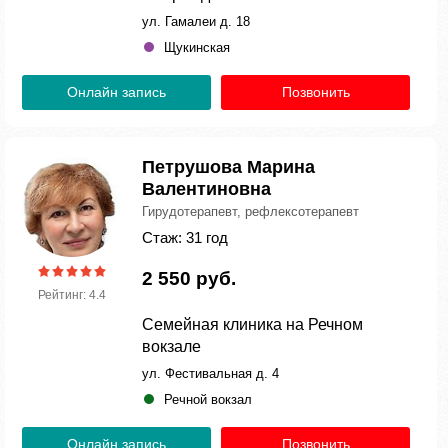
ул. Гамалеи д. 18
Щукинская
Онлайн запись
Позвонить
Петрушова Марина
Валентиновна
Гирудотерапевт, рефлексотерапевт
Стаж: 31 год
2 550 руб.
Рейтинг: 4.4
Семейная клиника на Речном
вокзале
ул. Фестивальная д. 4
Речной вокзал
Онлайн запись
Позвонить