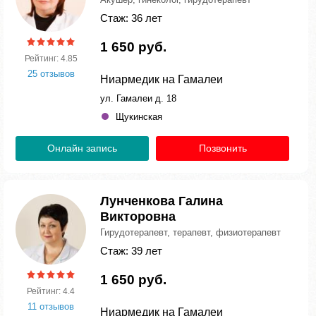
Стаж: 36 лет
1 650 руб.
Рейтинг: 4.85
25 отзывов
Ниармедик на Гамалеи
ул. Гамалеи д. 18
Щукинская
Онлайн запись
Позвонить
Лунченкова Галина
Викторовна
Гирудотерапевт, терапевт, физиотерапевт
Стаж: 39 лет
1 650 руб.
Рейтинг: 4.4
11 отзывов
Ниармедик на Гамалеи