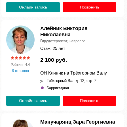
Онлайн запись
Позвонить
Алейник Виктория
Николаевна
Гирудотерапевт, невролог
Стаж: 29 лет
2 100 руб.
Рейтинг: 4.4
8 отзывов
ОН Клиник на Трёхгорном Валу
ул. Трёхгорный Вал д. 12, стр. 2
Баррикадная
Онлайн запись
Позвонить
Манучарянц Зара Георгиевна