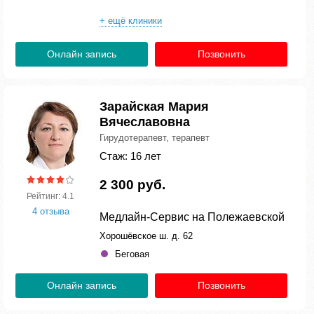
+ ещё клиники
Онлайн запись
Позвонить
Зарайская Мария
Вячеславовна
Гирудотерапевт, терапевт
Стаж: 16 лет
2 300 руб.
Рейтинг: 4.1
4 отзыва
Медлайн-Сервис на Полежаевской
Хорошёвское ш. д. 62
Беговая
Онлайн запись
Позвонить