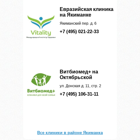
Евразийская клиника
на Якиманке
Якиманский пер. д. 6
+7 (495) 021-22-33
Витбиомед+ на
Октябрьской
ул. Донская д. 11, стр. 2
+7 (495) 106-31-11
Все клиники в районе Якиманка