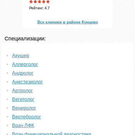
Рейтинг: 4.7
Все клиники в районе Кунцево
Специализации:
Акушер
Аллерголог
Андролог
Анестезиолог
Артролог
Вегетолог
Венеролог
Вертебролог
Врач ЛФК
Врач функциональной диагностики