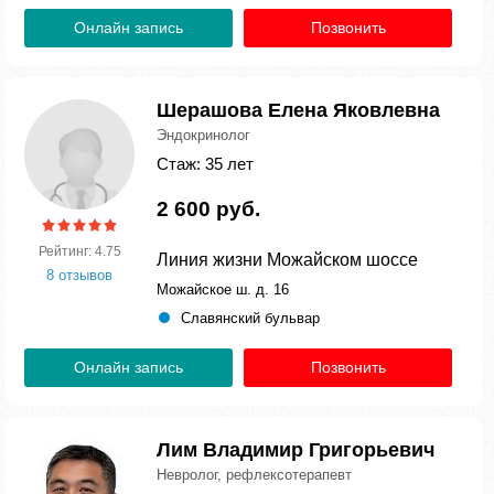
Онлайн запись
Позвонить
Шерашова Елена Яковлевна
Эндокринолог
Стаж: 35 лет
2 600 руб.
Рейтинг: 4.75
Линия жизни Можайском шоссе
8 отзывов
Можайское ш. д. 16
Славянский бульвар
Онлайн запись
Позвонить
Лим Владимир Григорьевич
Невролог, рефлексотерапевт