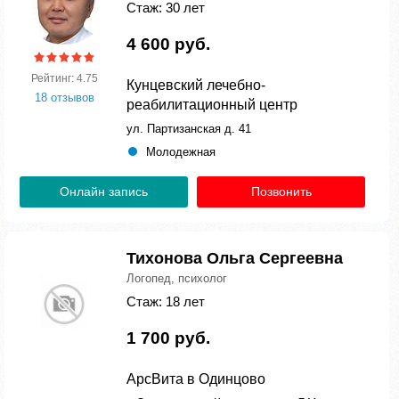
Стаж: 30 лет
4 600 руб.
Рейтинг: 4.75
Кунцевский лечебно-
18 отзывов
реабилитационный центр
ул. Партизанская д. 41
Молодежная
Онлайн запись
Позвонить
Тихонова Ольга Сергеевна
Логопед, психолог
Стаж: 18 лет
1 700 руб.
АрсВита в Одинцово