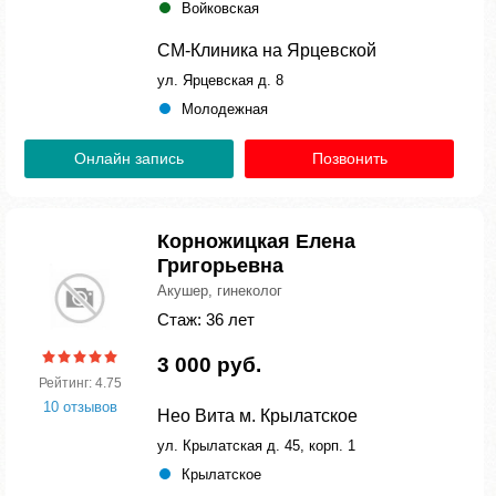
Войковская
СМ-Клиника на Ярцевской
ул. Ярцевская д. 8
Молодежная
Онлайн запись
Позвонить
Корножицкая Елена
Григорьевна
Акушер, гинеколог
Стаж: 36 лет
3 000 руб.
Рейтинг: 4.75
10 отзывов
Нео Вита м. Крылатское
ул. Крылатская д. 45, корп. 1
Крылатское