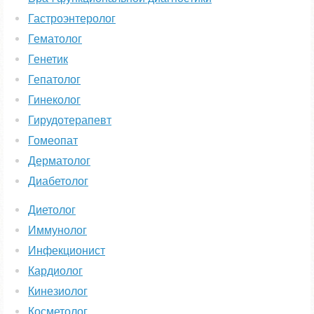
Гастроэнтеролог
Гематолог
Генетик
Гепатолог
Гинеколог
Гирудотерапевт
Гомеопат
Дерматолог
Диабетолог
Диетолог
Иммунолог
Инфекционист
Кардиолог
Кинезиолог
Косметолог