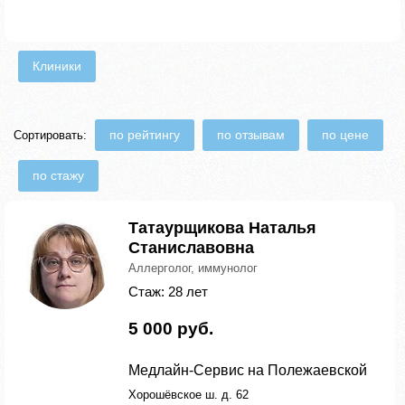
Клиники
по рейтингу
по отзывам
по цене
Сортировать:
по стажу
Татаурщикова Наталья
Станиславовна
Аллерголог, иммунолог
Стаж: 28 лет
5 000 руб.
Медлайн-Сервис на Полежаевской
Хорошёвское ш. д. 62