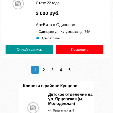
Стаж: 22 года
2 000 руб.
АрсВита в Одинцово
г. Одинцово ул. Кутузовская д. 74А
Крылатское
Онлайн запись
Позвонить
1
2
3
4
5
→
Клиники в районе Кунцево
Детское отделение на
ул. Ярцевская (м.
Молодежная)
ул. Ярцевская д. 8