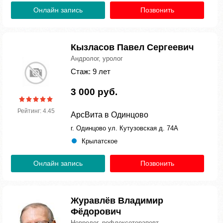
Онлайн запись
Позвонить
Кызласов Павел Сергеевич
Андролог, уролог
Стаж: 9 лет
3 000 руб.
Рейтинг: 4.45
АрсВита в Одинцово
г. Одинцово ул. Кутузовская д. 74А
Крылатское
Онлайн запись
Позвонить
Журавлёв Владимир
Фёдорович
Невролог, рефлексотерапевт