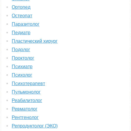
Ортопед
Остеопат
Паразитолог
Педиатр
Пластический хирург
Подолог
Проктолог
Психиатр
Психолог
Психотерапевт
Пульмонолог
Реабилитолог
Ревматолог
Рентгенолог
Репродуктолог (ЭКО)