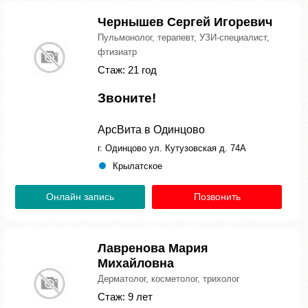
Чернышев Сергей Игоревич
Пульмонолог, терапевт, УЗИ-специалист,
фтизиатр
Стаж: 21 год
Звоните!
АрсВита в Одинцово
г. Одинцово ул. Кутузовская д. 74А
Крылатское
Онлайн запись
Позвонить
Лавренова Мария
Михайловна
Дерматолог, косметолог, трихолог
Стаж: 9 лет