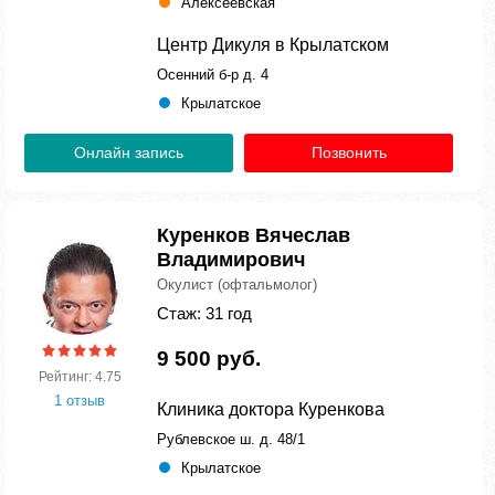
Алексеевская
Центр Дикуля в Крылатском
Осенний б-р д. 4
Крылатское
Онлайн запись
Позвонить
Куренков Вячеслав
Владимирович
Окулист (офтальмолог)
Стаж: 31 год
9 500 руб.
Рейтинг: 4.75
1 отзыв
Клиника доктора Куренкова
Рублевское ш. д. 48/1
Крылатское