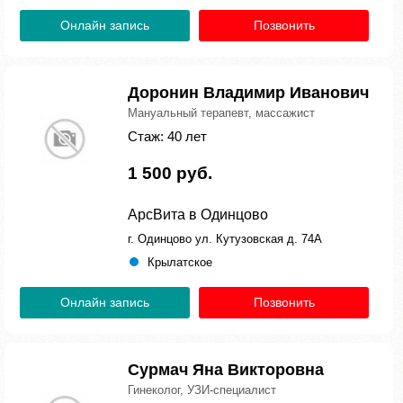
Онлайн запись
Позвонить
Доронин Владимир Иванович
Мануальный терапевт, массажист
Стаж: 40 лет
1 500 руб.
АрсВита в Одинцово
г. Одинцово ул. Кутузовская д. 74А
Крылатское
Онлайн запись
Позвонить
Сурмач Яна Викторовна
Гинеколог, УЗИ-специалист