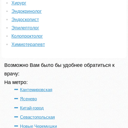
Хирург
Эндокринолог
Эндоскопист
Эпилептолог
Колопроктолог
Химиотерапевт
Возможно Вам было бы удобнее обратиться к
врачу:
На метро:
Кантемировская
Ясенево
Китай-город
Севастопольская
Новые Черемушки