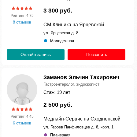
3 300 руб.
Рейтинг: 4.75
8 отзывов
СМ-Клиника на Ярцевской
ул. Ярцевская д. 8
Молодежная
Онлайн запись
Позвонить
Заманов Эльчин Тахирович
Гастроэнтеролог, эндоскопист
Стаж: 19 лет
2 500 руб.
Рейтинг: 4.45
Медлайн-Сервис на Сходненской
6 отзывов
ул. Героев Панфиловцев д. 8, корп. 1
Планерная