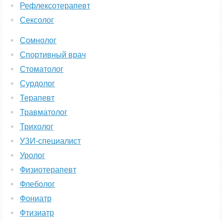
Рефлексотерапевт
Сексолог
Сомнолог
Спортивный врач
Стоматолог
Сурдолог
Терапевт
Травматолог
Трихолог
УЗИ-специалист
Уролог
Физиотерапевт
Флеболог
Фониатр
Фтизиатр