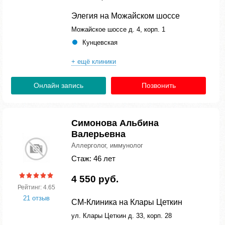
Элегия на Можайском шоссе
Можайское шоссе д. 4, корп. 1
Кунцевская
+ ещё клиники
Онлайн запись
Позвонить
Симонова Альбина
Валерьевна
Аллерголог, иммунолог
Стаж: 46 лет
4 550 руб.
Рейтинг: 4.65
21 отзыв
СМ-Клиника на Клары Цеткин
ул. Клары Цеткин д. 33, корп. 28