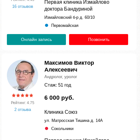
Первая клиника Измайлово
16 отзывов
доктора Бандуриной
Измайловский б-р д. 60/10
Первомайская
Онлайн запись
Позвонить
Максимов Виктор
Алексеевич
Андролог, уролог
Стаж: 51 год
6 000 руб.
Рейтинг: 4.75
2 отзыва
Клиника Союз
ул. Матросская Тишина д. 14А
Сокольники