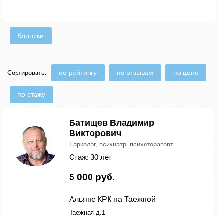
Клиники
по рейтингу
по отзывам
по цене
Сортировать:
по стажу
Батищев Владимир
Викторович
Нарколог, психиатр, психотерапевт
Стаж: 30 лет
5 000 руб.
Альянс КРК на Таежной
Таежная д.1