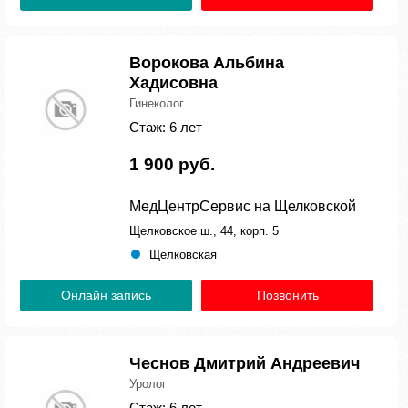
Ворокова Альбина
Хадисовна
Гинеколог
Стаж: 6 лет
1 900 руб.
МедЦентрСервис на Щелковской
Щелковское ш., 44, корп. 5
Щелковская
Онлайн запись
Позвонить
Чеснов Дмитрий Андреевич
Уролог
Стаж: 6 лет