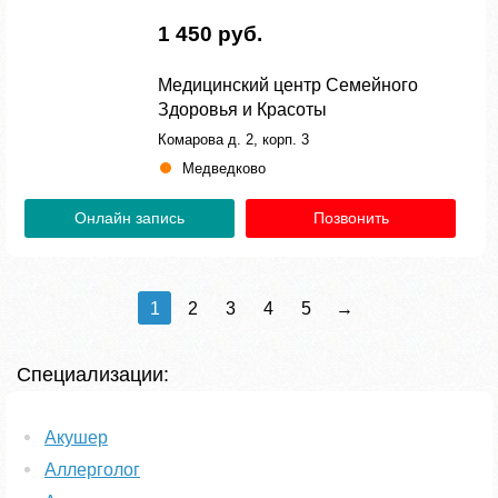
1 450 руб.
Медицинский центр Семейного
Здоровья и Красоты
Комарова д. 2, корп. 3
Медведково
Онлайн запись
Позвонить
1
2
3
4
5
→
Специализации:
Акушер
Аллерголог