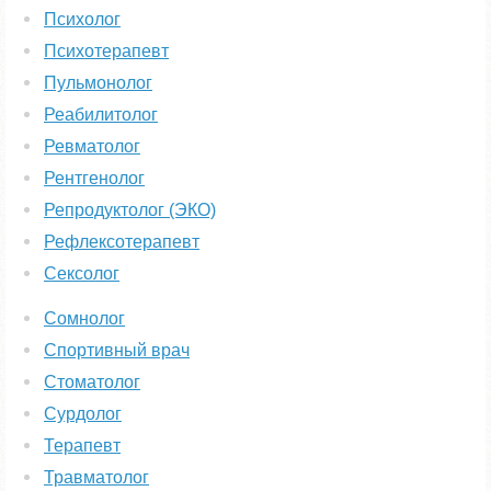
Психолог
Психотерапевт
Пульмонолог
Реабилитолог
Ревматолог
Рентгенолог
Репродуктолог (ЭКО)
Рефлексотерапевт
Сексолог
Сомнолог
Спортивный врач
Стоматолог
Сурдолог
Терапевт
Травматолог