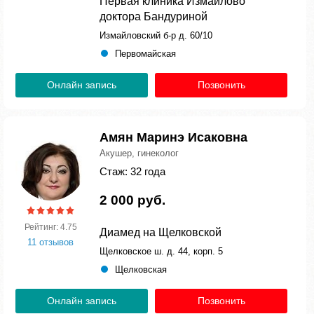
Первая клиника Измайлово
доктора Бандуриной
Измайловский б-р д. 60/10
Первомайская
Онлайн запись
Позвонить
Амян Маринэ Исаковна
Акушер, гинеколог
Стаж: 32 года
2 000 руб.
Рейтинг: 4.75
Диамед на Щелковской
11 отзывов
Щелковское ш. д. 44, корп. 5
Щелковская
Онлайн запись
Позвонить