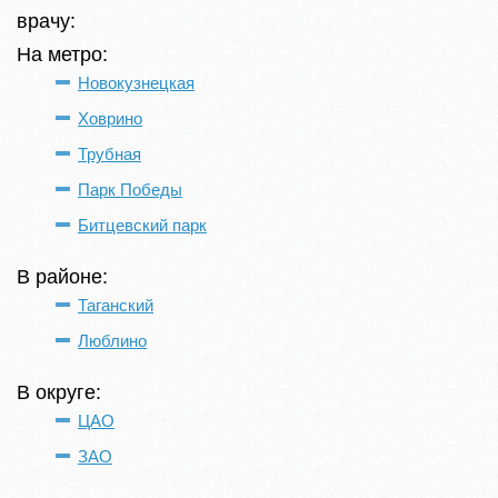
врачу:
На метро:
Новокузнецкая
Ховрино
Трубная
Парк Победы
Битцевский парк
В районе:
Таганский
Люблино
В округе:
ЦАО
ЗАО