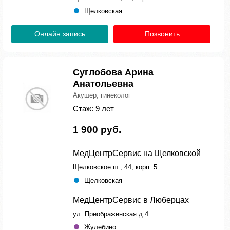
Щелковская
Онлайн запись
Позвонить
Суглобова Арина
Анатольевна
Акушер, гинеколог
Стаж: 9 лет
1 900 руб.
МедЦентрСервис на Щелковской
Щелковское ш., 44, корп. 5
Щелковская
МедЦентрСервис в Люберцах
ул. Преображенская д.4
Жулебино