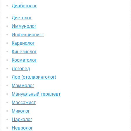
Диабетолог
Диетолог
Иммунолог
Инфекционист
Кардиолог
Кинезиолог
Косметолог
Логопед
Лор (отоларинголог)
Маммолог
Мануальный терапевт
Массажист
Миколог
Нарколог
Невролог