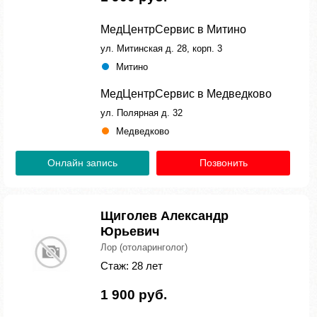
МедЦентрСервис в Митино
ул. Митинская д. 28, корп. 3
Митино
МедЦентрСервис в Медведково
ул. Полярная д. 32
Медведково
Онлайн запись
Позвонить
Щиголев Александр
Юрьевич
Лор (отоларинголог)
Стаж: 28 лет
1 900 руб.