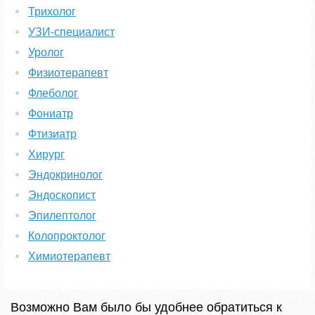
Трихолог
УЗИ-специалист
Уролог
Физиотерапевт
Флеболог
Фониатр
Фтизиатр
Хирург
Эндокринолог
Эндоскопист
Эпилептолог
Колопроктолог
Химиотерапевт
Возможно Вам было бы удобнее обратиться к