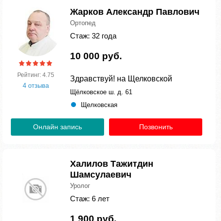
Жарков Александр Павлович
Ортопед
Стаж: 32 года
10 000 руб.
Рейтинг: 4.75
Здравствуй! на Щелковской
4 отзыва
Щёлковское ш. д. 61
Щелковская
Онлайн запись
Позвонить
Халилов Тажитдин
Шамсулаевич
Уролог
Стаж: 6 лет
1 900 руб.