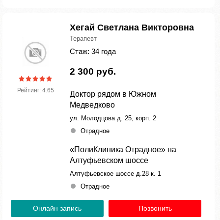
Хегай Светлана Викторовна
Терапевт
Стаж: 34 года
2 300 руб.
Рейтинг: 4.65
Доктор рядом в Южном
Медведково
ул. Молодцова д. 25, корп. 2
Отрадное
«ПолиКлиника Отрадное» на
Алтуфьевском шоссе
Алтуфьевское шоссе д.28 к. 1
Отрадное
Онлайн запись
Позвонить