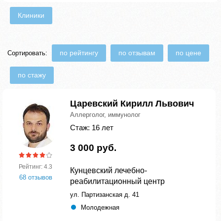
Клиники
по рейтингу
по отзывам
по цене
Сортировать:
по стажу
Царевский Кирилл Львович
Аллерголог, иммунолог
Стаж: 16 лет
3 000 руб.
Рейтинг: 4.3
Кунцевский лечебно-
68 отзывов
реабилитационный центр
ул. Партизанская д. 41
Молодежная