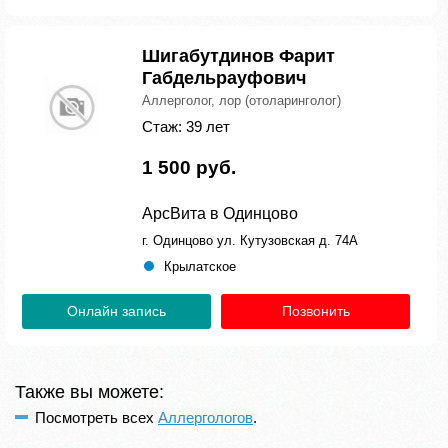
Шигабутдинов Фарит
Габдельрауфович
Аллерголог, лор (отоларинголог)
Стаж: 39 лет
1 500 руб.
АрсВита в Одинцово
г. Одинцово ул. Кутузовская д. 74А
Крылатское
Онлайн запись
Позвонить
Также вы можете:
Посмотреть всех
Аллергологов
.