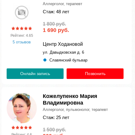
Аллерголог, терапевт
Стаж: 48 лет
1 800 руб.
1 690 руб.
Рейтинг: 4.65
5 отзывов
Центр Ходановой
ул. Давыдковская д. 6
Славянский бульвар
Онлайн запись
Позвонить
Кожелупенко Мария
Владимировна
Аллерголог, пульмонолог, терапевт
Стаж: 25 лет
1 500 руб.
Рейтинг: 4.6