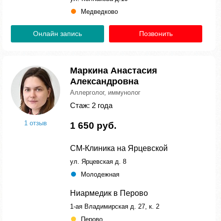
Медведково
Онлайн запись
Позвонить
Маркина Анастасия
Александровна
Аллерголог, иммунолог
Стаж: 2 года
1 отзыв
1 650 руб.
СМ-Клиника на Ярцевской
ул. Ярцевская д. 8
Молодежная
Ниармедик в Перово
1-ая Владимирская д. 27, к. 2
Перово