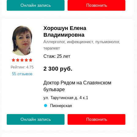
Онлайн запись
Позвонить
Хорошун Елена
Владимировна
Аллерголог, инфекционист, пульмонолог,
терапевт
Стаж: 25 лет
Рейтинг: 4.75
2 300 руб.
55 отзывов
Доктор Рядом на Славянском
бульваре
ул. Тарутинская д. 4 к.1
Пионерская
Онлайн запись
Позвонить