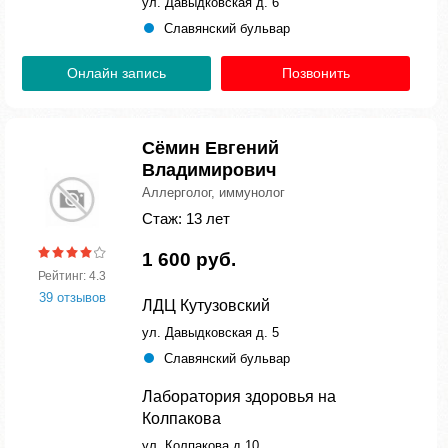
ул. Давыдковская д. 6
Славянский бульвар
Онлайн запись
Позвонить
Сёмин Евгений
Владимирович
Аллерголог, иммунолог
Стаж: 13 лет
1 600 руб.
Рейтинг: 4.3
39 отзывов
ЛДЦ Кутузовский
ул. Давыдковская д. 5
Славянский бульвар
Лаборатория здоровья на
Колпакова
ул. Колпакова д.10