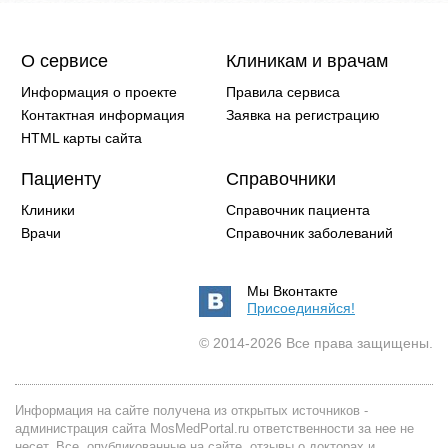
О сервисе
Клиникам и врачам
Информация о проекте
Правила сервиса
Контактная информация
Заявка на регистрацию
HTML карты сайта
Пациенту
Справочники
Клиники
Справочник пациента
Врачи
Справочник заболеваний
Мы Вконтакте
Присоединяйся!
© 2014-2026 Все права защищены.
Информация на сайте получена из открытых источников -
администрация сайта MosMedPortal.ru ответственности за нее не
несет. Все, опубликованные на сайте, отзывы о докторах и