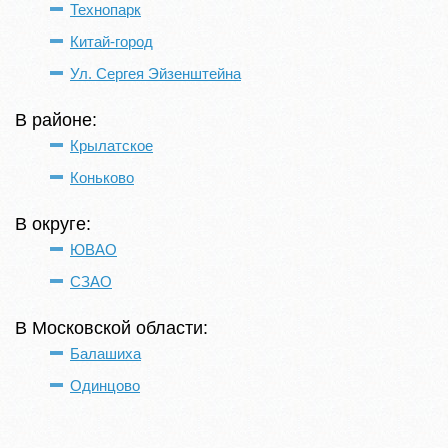
Технопарк
Китай-город
Ул. Сергея Эйзенштейна
В районе:
Крылатское
Коньково
В округе:
ЮВАО
СЗАО
В Московской области:
Балашиха
Одинцово