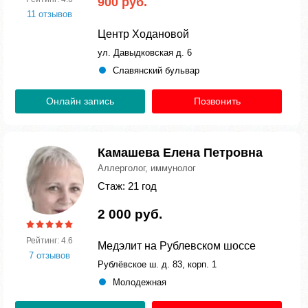
900 руб.
11 отзывов
Центр Ходановой
ул. Давыдковская д. 6
Славянский бульвар
Онлайн запись
Позвонить
Камашева Елена Петровна
Аллерголог, иммунолог
Стаж: 21 год
2 000 руб.
Рейтинг: 4.6
Медэлит на Рублевском шоссе
7 отзывов
Рублёвское ш. д. 83, корп. 1
Молодежная