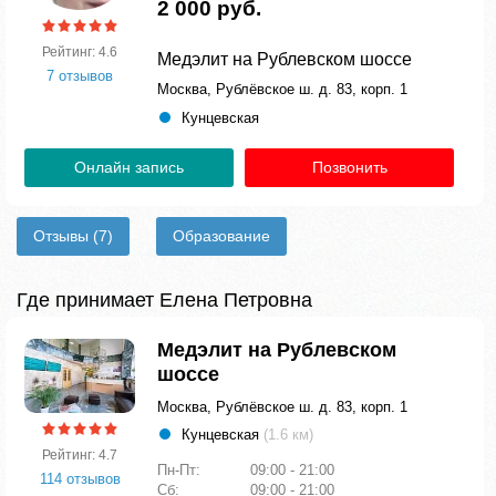
2 000 руб.
Рейтинг: 4.6
Медэлит на Рублевском шоссе
7 отзывов
Москва, Рублёвское ш. д. 83, корп. 1
Кунцевская
Онлайн запись
Позвонить
Отзывы
(7)
Образование
Где принимает Елена Петровна
Медэлит на Рублевском
шоссе
Москва, Рублёвское ш. д. 83, корп. 1
Кунцевская
(1.6 км)
Рейтинг: 4.7
Пн-Пт:
09:00 - 21:00
114 отзывов
Сб:
09:00 - 21:00