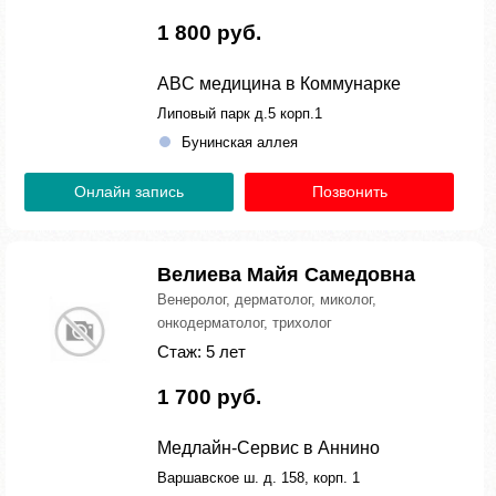
1 800 руб.
ABC медицина в Коммунарке
Липовый парк д.5 корп.1
Бунинская аллея
Онлайн запись
Позвонить
Велиева Майя Самедовна
Венеролог, дерматолог, миколог,
онкодерматолог, трихолог
Стаж: 5 лет
1 700 руб.
Медлайн-Сервис в Аннино
Варшавское ш. д. 158, корп. 1