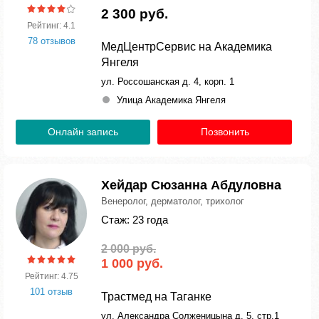
2 300 руб.
Рейтинг: 4.1
78 отзывов
МедЦентрСервис на Академика
Янгеля
ул. Россошанская д. 4, корп. 1
Улица Академика Янгеля
Онлайн запись
Позвонить
Хейдар Сюзанна Абдуловна
Венеролог, дерматолог, трихолог
Стаж: 23 года
2 000 руб.
1 000 руб.
Рейтинг: 4.75
101 отзыв
Трастмед на Таганке
ул. Александра Солженицына д. 5, стр.1