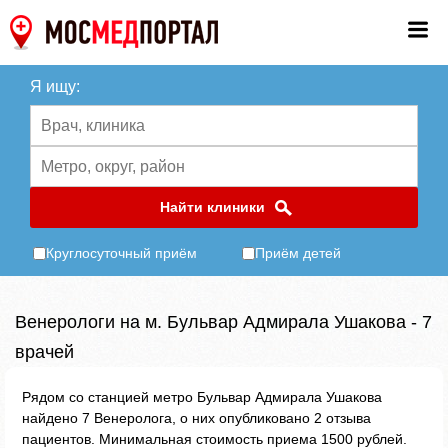
Я ищу:
Найти клиники
Круглосуточный приём
Приём детей
Венерологи на м. Бульвар Адмирала Ушакова - 7
врачей
Рядом со станцией метро Бульвар Адмирала Ушакова
найдено 7 Венеролога, о них опубликовано 2 отзыва
пациентов. Минимальная стоимость приема 1500 рублей.