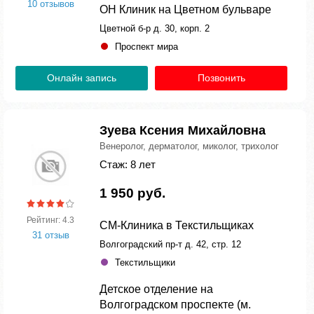
10 отзывов
ОН Клиник на Цветном бульваре
Цветной б-р д. 30, корп. 2
Проспект мира
Онлайн запись
Позвонить
Зуева Ксения Михайловна
Венеролог, дерматолог, миколог, трихолог
Стаж: 8 лет
1 950 руб.
Рейтинг: 4.3
СМ-Клиника в Текстильщиках
31 отзыв
Волгоградский пр-т д. 42, стр. 12
Текстильщики
Детское отделение на
Волгоградском проспекте (м.