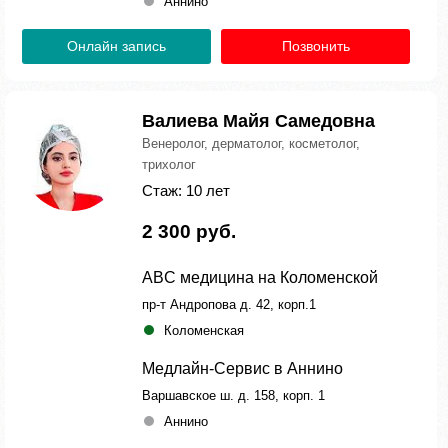
Аннино
Онлайн запись
Позвонить
Валиева Майя Самедовна
Венеролог, дерматолог, косметолог,
трихолог
Стаж: 10 лет
2 300 руб.
ABC медицина на Коломенской
пр-т Андропова д. 42, корп.1
Коломенская
Медлайн-Сервис в Аннино
Варшавское ш. д. 158, корп. 1
Аннино