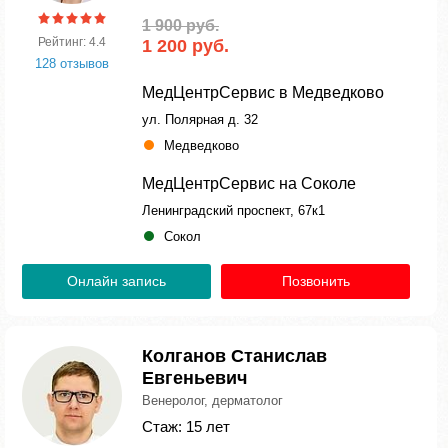
1 900 руб.
Рейтинг: 4.4
1 200 руб.
128 отзывов
МедЦентрСервис в Медведково
ул. Полярная д. 32
Медведково
МедЦентрСервис на Соколе
Ленинградский проспект, 67к1
Сокол
Онлайн запись
Позвонить
Колганов Станислав
Евгеньевич
Венеролог, дерматолог
Стаж: 15 лет