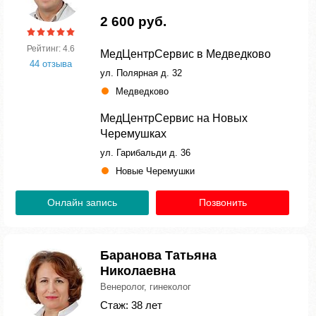
2 600 руб.
Рейтинг: 4.6
МедЦентрСервис в Медведково
44 отзыва
ул. Полярная д. 32
Медведково
МедЦентрСервис на Новых
Черемушках
ул. Гарибальди д. 36
Новые Черемушки
Онлайн запись
Позвонить
Баранова Татьяна
Николаевна
Венеролог, гинеколог
Стаж: 38 лет