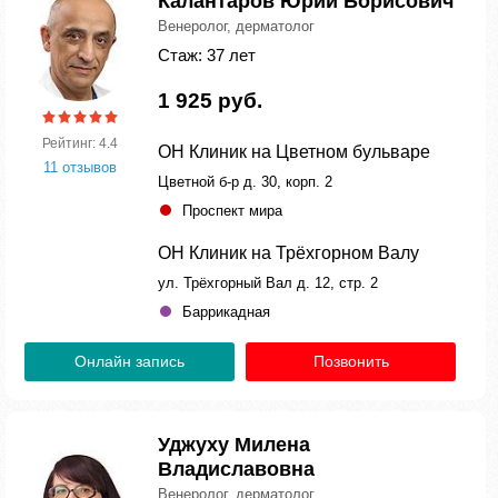
Калантаров Юрий Борисович
Венеролог, дерматолог
Стаж: 37 лет
1 925 руб.
Рейтинг: 4.4
ОН Клиник на Цветном бульваре
11 отзывов
Цветной б-р д. 30, корп. 2
Проспект мира
ОН Клиник на Трёхгорном Валу
ул. Трёхгорный Вал д. 12, стр. 2
Баррикадная
Онлайн запись
Позвонить
Уджуху Милена
Владиславовна
Венеролог, дерматолог