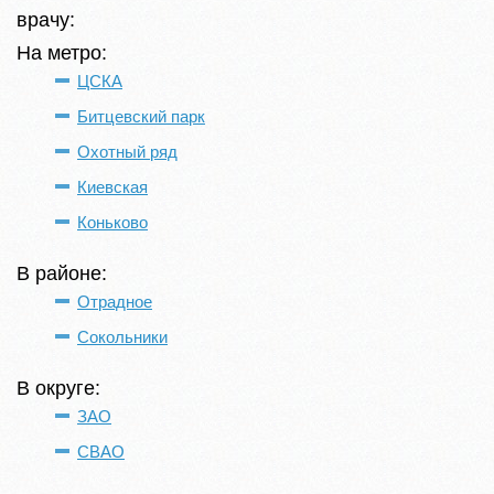
врачу:
На метро:
ЦСКА
Битцевский парк
Охотный ряд
Киевская
Коньково
В районе:
Отрадное
Сокольники
В округе:
ЗАО
СВАО