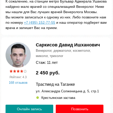
К сожалению, на станции метро Бульвар Адмирала Ушакова
найдено мало врачей со специализацией Венеролог. Ниже
мы нашли для Вас лучших врачей Венеролога Москвы.
Вы можите записаться к одному из них. Либо позвоните нам
по номеру
+7 (495) 152-77-55
и наш оператор подберет вам
врача и запишет Вас на прием.
Саркисов Давид Ишханович
Венеролог, дерматолог, косметолог,
миколог, трихолог
Стаж: 11 лет
2 450 руб.
Рейтинг: 4.3
168 отзывов
Трастмед на Таганке
ул. Александра Солженицына д. 5, стр.1
Крестьянская застава
Онлайн запись
Позвонить