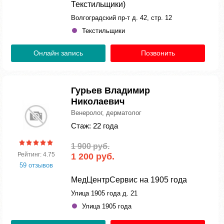
Текстильщики)
Волгоградский пр-т д. 42, стр. 12
Текстильщики
Онлайн запись
Позвонить
Гурьев Владимир
Николаевич
Венеролог, дерматолог
Стаж: 22 года
1 900 руб.
Рейтинг: 4.75
1 200 руб.
59 отзывов
МедЦентрСервис на 1905 года
Улица 1905 года д. 21
Улица 1905 года