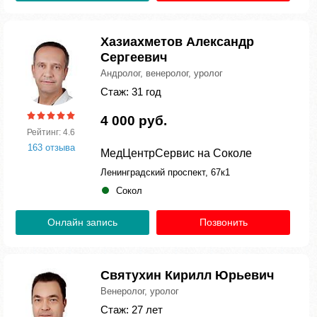
Хазиахметов Александр
Сергеевич
Андролог, венеролог, уролог
Стаж: 31 год
4 000 руб.
Рейтинг: 4.6
163 отзыва
МедЦентрСервис на Соколе
Ленинградский проспект, 67к1
Сокол
Онлайн запись
Позвонить
Святухин Кирилл Юрьевич
Венеролог, уролог
Стаж: 27 лет