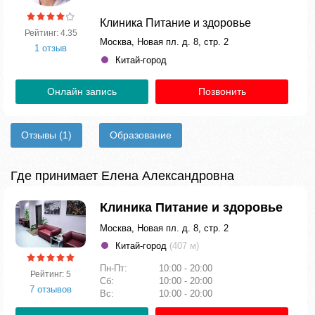
Клиника Питание и здоровье
Рейтинг: 4.35
Москва, Новая пл. д. 8, стр. 2
1 отзыв
Китай-город
Онлайн запись
Позвонить
Отзывы
(1)
Образование
Где принимает Елена Александровна
Клиника Питание и здоровье
Москва, Новая пл. д. 8, стр. 2
Китай-город
(407 м)
Пн-Пт:
10:00 - 20:00
Рейтинг: 5
Сб:
10:00 - 20:00
7 отзывов
Вс:
10:00 - 20:00