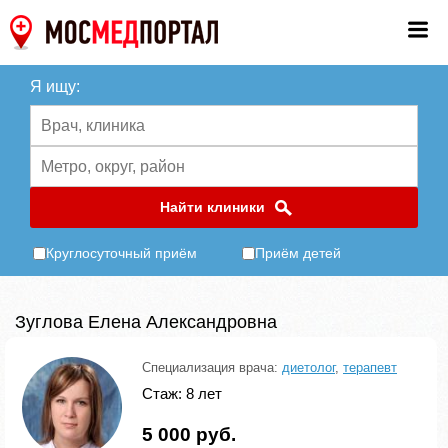
Я ищу:
Найти клиники
Круглосуточный приём
Приём детей
Зуглова Елена Александровна
Специализация врача:
диетолог
,
терапевт
Стаж: 8 лет
5 000 руб.