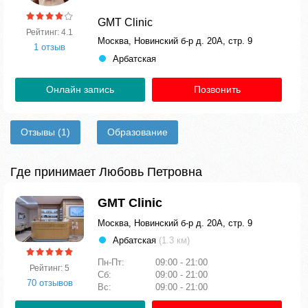
GMT Clinic
Рейтинг: 4.1
Москва, Новинский б-р д. 20А, стр. 9
1 отзыв
Арбатская
Онлайн запись
Позвонить
Отзывы
(1)
Образование
Где принимает Любовь Петровна
GMT Clinic
Москва, Новинский б-р д. 20А, стр. 9
Арбатская
(1.3 км)
Пн-Пт:
09:00 - 21:00
Рейтинг: 5
Сб:
09:00 - 21:00
70 отзывов
Вс:
09:00 - 21:00