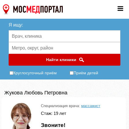
Я ищу:
Найти клиники
Круглосуточный приём
Приём детей
Жукова Любовь Петровна
Специализация врача:
массажист
Стаж: 19 лет
Звоните!