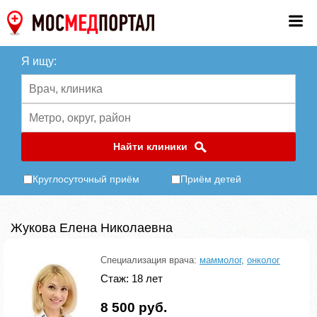
Я ищу:
Найти клиники
Круглосуточный приём
Приём детей
Жукова Елена Николаевна
Специализация врача:
маммолог
,
онколог
Стаж: 18 лет
8 500 руб.