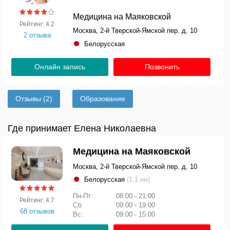
Медицина на Маяковской
Рейтинг: 4.2
Москва, 2-й Тверской-Ямской пер. д. 10
2 отзыва
Белорусская
Онлайн запись
Позвонить
Отзывы
(2)
Образование
Где принимает Елена Николаевна
Медицина на Маяковской
Москва, 2-й Тверской-Ямской пер. д. 10
Белорусская
(1.1 км)
Пн-Пт:
08:00 - 21:00
Рейтинг: 4.7
Сб:
09:00 - 19:00
68 отзывов
Вс:
09:00 - 15:00