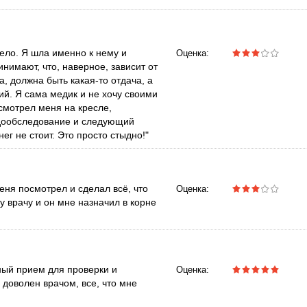
ело. Я шла именно к нему и
Оценка:
инимают, что, наверное, зависит от
а, должна быть какая-то отдача, а
ий. Я сама медик и не хочу своими
осмотрел меня на кресле,
л дообследование и следующий
г не стоит. Это просто стыдно!"
ня посмотрел и сделал всё, что
Оценка:
у врачу и он мне назначил в корне
ный прием для проверки и
Оценка:
 доволен врачом, все, что мне