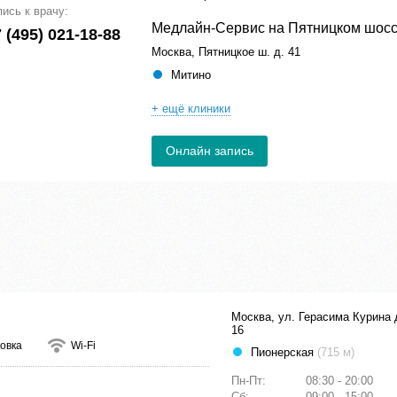
пись к врачу:
Медлайн-Сервис на Пятницком шос
 (495) 021-18-88
Москва, Пятницкое ш. д. 41
Митино
+ ещё клиники
Онлайн запись
Москва, ул. Герасима Курина 
16
овка
Wi-Fi
Пионерская
(715 м)
Пн-Пт:
08:30 - 20:00
Сб:
09:00 - 15:00