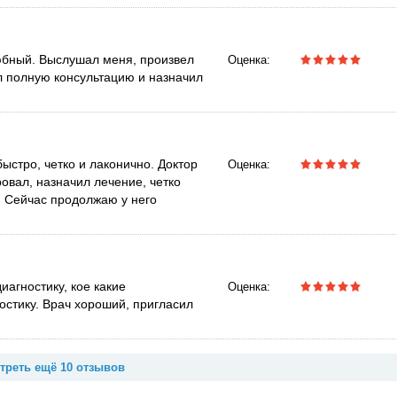
юбный. Выслушал меня, произвел
Оценка:
л полную консультацию и назначил
стро, четко и лаконично. Доктор
Оценка:
овал, назначил лечение, четко
. Сейчас продолжаю у него
агностику, кое какие
Оценка:
стику. Врач хороший, пригласил
треть ещё 10 отзывов