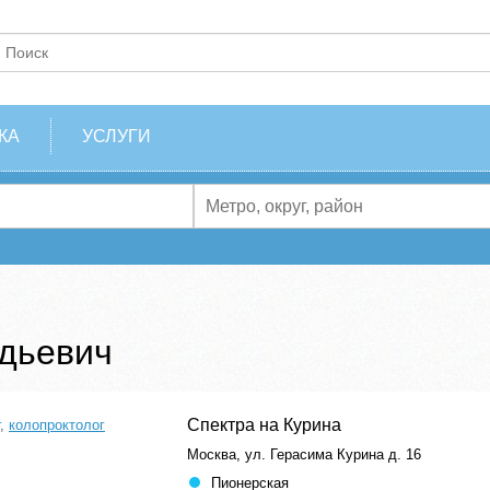
КА
УСЛУГИ
дьевич
Спектра на Курина
,
колопроктолог
Москва, ул. Герасима Курина д. 16
Пионерская