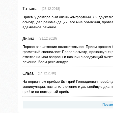
Татьяна
(26.12.2018)
Прием у доктора был очень комфортный. Он дружел
осмотр, дал рекомендации, все мне объяснил, прове
адекватное лечение.
Диана
(21.12.2018)
Первое впечатление положительное. Прием прошел бы
грамотный специалист. Провел осмотр, проконсультир
ответил на мои вопросы и назначил следующий визит
лечение. Всем рекомендую.
Ольга
(14.12.2018)
На первичном приёме Дмитрий Геннадиевич провёл ди
манипуляции, назначил лечение и дальнейшую диагно
прийти на повторный приём.
Посмо