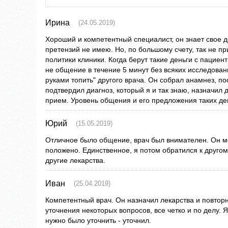
Ирина
(24.05.2019)
Хороший и компетентный специалист, он знает свое д
претензий не имею. Но, по большому счету, так не пр
политики клиники. Когда берут такие деньги с пациент
не общение в течение 5 минут без всяких исследован
руками топить" другого врача. Он собрал анамнез, п
подтвердил диагноз, который я и так знаю, назначи
прием. Уровень общения и его предложения таких дене
Юрий
(15.05.2019)
Отличное было общение, врач был внимателен. Он ме
положено. Единственное, я потом обратился к другом
другие лекарства.
Иван
(25.04.2019)
Компетентный врач. Он назначил лекарства и повтор
уточнения некоторых вопросов, все четко и по делу. Я
нужно было уточнить - уточнил.