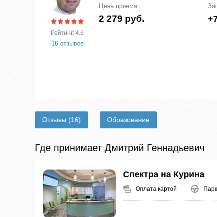
Цена приема:
За
2 279 руб.
+7
Рейтинг: 4.6
16 отзывов
Отзывы
(16)
Образование
Где принимает Дмитрий Геннадьевич
Спектра на Курина
Оплата картой
Парк