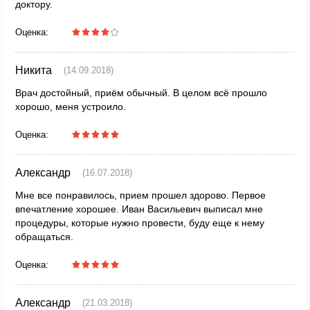
доктору.
Оценка:
Никита
(14.09.2018)
Врач достойный, приём обычный. В целом всё прошло
хорошо, меня устроило.
Оценка:
Александр
(16.07.2018)
Мне все понравилось, прием прошел здорово. Первое
впечатление хорошее. Иван Вaсильевич выписал мне
процедуры, которые нужно провести, буду еще к нему
обращаться.
Оценка:
Александр
(21.03.2018)