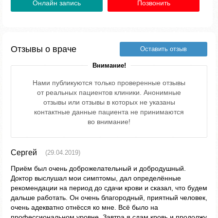
Онлайн запись
Позвонить
Отзывы о враче
Оставить отзыв
Внимание!
Нами публикуются только проверенные отзывы
от реальных пациентов клиники. Анонимные
отзывы или отзывы в которых не указаны
контактные данные пациента не принимаются
во внимание!
Сергей
(29.04.2019)
Приём был очень доброжелательный и добродушный.
Доктор выслушал мои симптомы, дал определённые
рекомендации на период до сдачи крови и сказал, что будем
дальше работать. Он очень благородный, приятный человек,
очень адекватно отнёсся ко мне. Всё было на
профессиональном уровне. Завтра я сдам кровь и продолжу