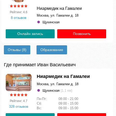
Ниармедик на Гамалеи
Рейтинг: 4.6
Москва, ул. Гамалеи д. 18
8 отзывов
Щукинская
Онлайн запись
Позвонить
Отзывы
(8)
Образование
Где принимает Иван Вaсильевич
Ниармедик на Гамалеи
Москва, ул. Гамалеи д. 18
Щукинская
(1.1 км)
Пн-Пт:
08:00 - 21:00
Рейтинг: 4.7
Сб:
09:00 - 15:00
328 отзывов
Вс:
09:00 - 15:00