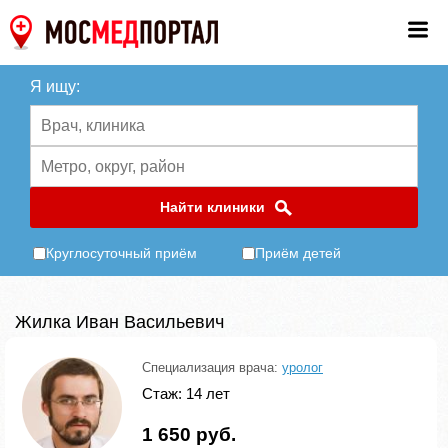
Я ищу:
Найти клиники
Круглосуточный приём
Приём детей
Жилкa Иван Вaсильевич
Специализация врача:
уролог
Стаж: 14 лет
1 650 руб.