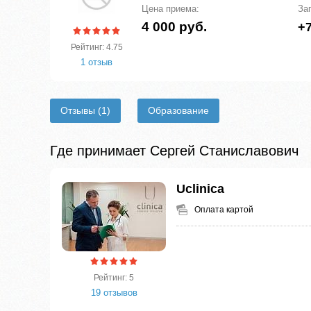
Цена приема:
За
4 000 руб.
+7
Рейтинг: 4.75
1 отзыв
Отзывы
(1)
Образование
Где принимает Сергей Станиславович
Uclinica
Оплата картой
Рейтинг: 5
19 отзывов