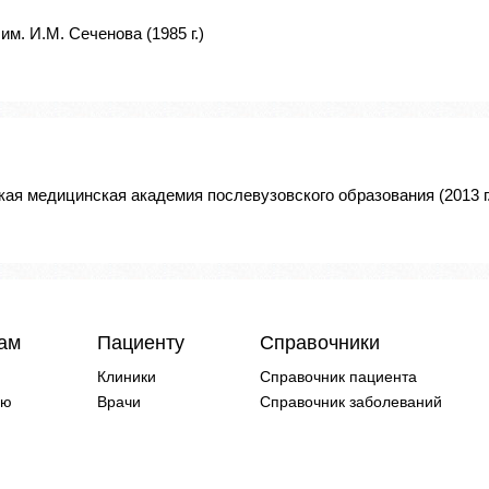
м. И.М. Сеченова (1985 г.)
кая медицинская академия послевузовского образования (2013 г.
чам
Пациенту
Справочники
Клиники
Справочник пациента
ию
Врачи
Справочник заболеваний