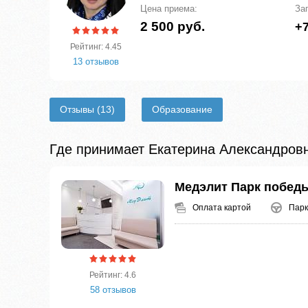
Цена приема:
За
2 500 руб.
+7
Рейтинг: 4.45
13 отзывов
Отзывы
(13)
Образование
Где принимает Екатерина Александров
Медэлит Парк побед
Оплата картой
Парк
Рейтинг: 4.6
58 отзывов