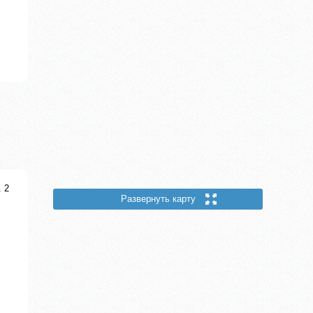
. 2
Развернуть карту