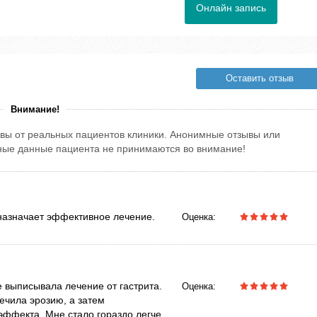
Онлайн запись
Оставить отзыв
Внимание!
вы от реальных пациентов клиники. Анонимные отзывы или
тные данные пациента не принимаются во внимание!
назначает эффективное лечение.
Оценка:
 выписывала лечение от гастрита.
Оценка:
ечила эрозию, а затем
эффекта. Мне стало гораздо легче,