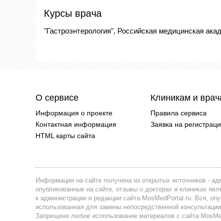
Курсы врача
"Гастроэнтерология", Российская медицинская акад
О сервисе
Клиникам и вра
Информация о проекте
Правила сервиса
Контактная информация
Заявка на регистрац
HTML карты сайта
Информация на сайте получена из открытых источников - адм
опубликованные на сайте, отзывы о докторах и клиниках я
к администрации и редакции сайта MosMedPortal.ru. Вся, оп
использованная для замены непосредственной консультации
Запрещено любое использование материалов с сайта MosMedP