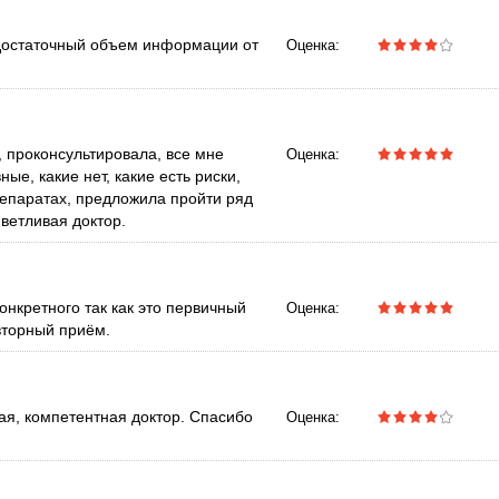
 достаточный объем информации от
Оценка:
 проконсультировала, все мне
Оценка:
ые, какие нет, какие есть риски,
репаратах, предложила пройти ряд
ветливая доктор.
онкретного так как это первичный
Оценка:
вторный приём.
я, компетентная доктор. Спасибо
Оценка: