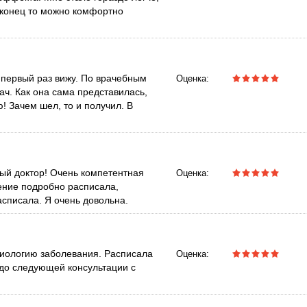
аконец то можно комфортно
 первый раз вижу. По врачебным
Оценка:
ч. Как она сама представилась,
! Зачем шел, то и получил. В
ый доктор! Очень компетентная
Оценка:
ение подробно расписала,
асписала. Я очень довольна.
тиологию заболевания. Расписала
Оценка:
 до следующей консультации с