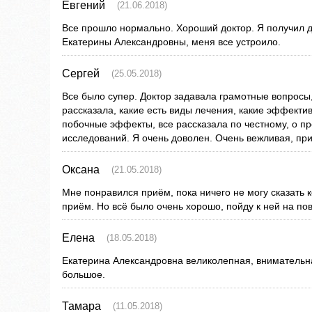
Евгений
(21.06.2018)
Все прошло нормально. Хороший доктор. Я получил
Екатерины Александровны, меня все устроило.
Сергей
(25.05.2018)
Все было супер. Доктор задавала грамотные вопросы,
рассказала, какие есть виды лечения, какие эффективн
побочные эффекты, все рассказала по честному, о п
исследований. Я очень доволен. Очень вежливая, при
Оксана
(21.05.2018)
Мне понравился приём, пока ничего не могу сказать к
приём. Но всё было очень хорошо, пойду к ней на по
Елена
(18.05.2018)
Екатерина Александровна великолепная, внимательна
большое.
Тамара
(11.05.2018)