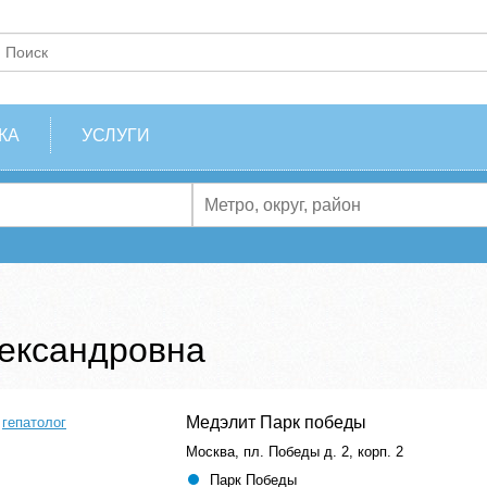
КА
УСЛУГИ
лександровна
Медэлит Парк победы
,
гепатолог
Москва, пл. Победы д. 2, корп. 2
Парк Победы