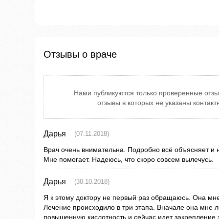
Отзывы о враче
Нами публикуются только проверенные отзы
отзывы в которых не указаны контак
Дарья
(07.11.2018)
Врач очень внимательна. Подробно всё объясняет и 
Мне помогает. Надеюсь, что скоро совсем вылечусь.
Дарья
(30.10.2018)
Я к этому доктору не первый раз обращаюсь. Она мне
Лечение происходило в три этапа. Вначале она мне л
повышенную кислотность и сейчас идет закрепление 