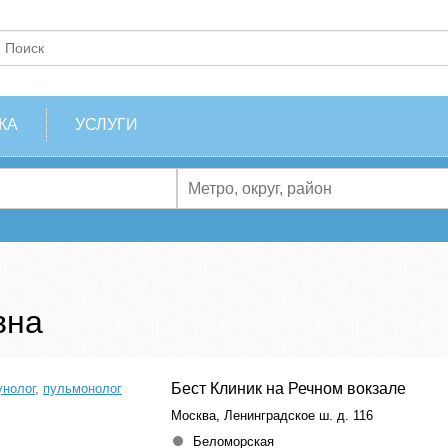
КА
УСЛУГИ
вна
Бест Клиник на Речном вокзале
нолог
,
пульмонолог
Москва, Ленинградское ш. д. 116
Беломорская