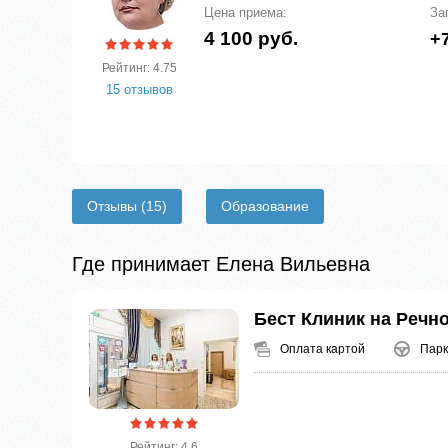
Цена приема:
За
4 100 руб.
+7
Рейтинг: 4.75
15 отзывов
Отзывы
(15)
Образование
Где принимает Елена Вильевна
Бест Клиник на Речн
Оплата картой
Парк
Рейтинг: 4.6