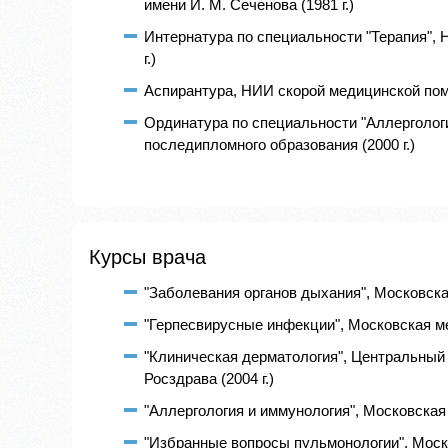
имени И. М. Сеченова (1981 г.)
Интернатура по специальности "Терапия", 
г.)
Аспирантура, НИИ скорой медицинской помо
Ординатура по специальности "Аллерголог
последипломного образования (2000 г.)
Курсы врача
"Заболевания органов дыхания", Московска
"Герпесвирусные инфекции", Московская ме
"Клиническая дерматология", Центральный
Росздрава (2004 г.)
"Аллергология и иммунология", Московская 
"Избранные вопросы пульмонологии", Моско