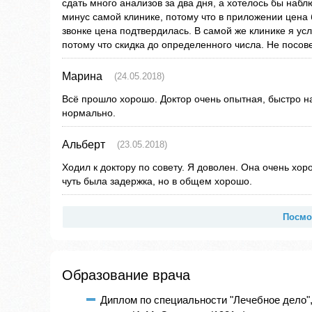
сдать много анализов за два дня, а хотелось бы набл
минус самой клинике, потому что в приложении цена 
звонке цена подтвердилась. В самой же клинике я ус
потому что скидка до определенного числа. Не посове
Марина
(24.05.2018)
Всё прошло хорошо. Доктор очень опытная, быстро н
нормально.
Альберт
(23.05.2018)
Ходил к доктору по совету. Я доволен. Она очень хо
чуть была задержка, но в общем хорошо.
Посмо
Образование врача
Диплом по специальности "Лечебное дело"