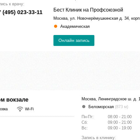
пись к врачу:
Бест Клиник на Профсоюзной
 (495) 023-33-11
Москва, ул. Новочерёмушкинская д. 34, корп
Академическая
Онлайн запись
ом вокзале
Москва, Ленинградское ш. д. 
Беломорская
(873 м)
овка
Wi-Fi
Пн-Пт:
08:00 - 21:00
Сб:
09:00 - 21:00
Вс:
09:00 - 19:00
Запись в клинику: