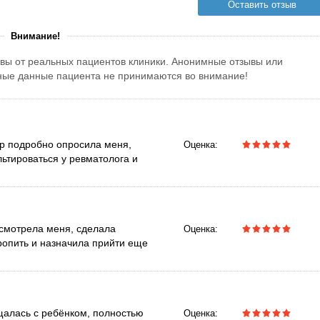
Оставить отзыв
Внимание!
вы от реальных пациентов клиники. Анонимные отзывы или
тные данные пациента не принимаются во внимание!
ор подробно опросила меня,
Оценка:
льтироваться у ревматолога и
смотрела меня, сделала
Оценка:
ропить и назначила прийти еще
щалась с ребёнком, полностью
Оценка: