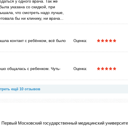
юдаться у одного врача. Так же
была указана со скидкой, при
лышала, что смотреть надо лучше,
товала бы ни клинику, ни врача...
ашла контакт с ребёнком, всё было
Оценка:
рошо общалась с ребенком. Чуть-
Оценка:
треть ещё 10 отзывов
, Первый Московский государственный медицинский университе