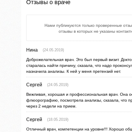
Отзывы о враче
Нами публикуются только проверенные отзы
отзывы в которых не указаны контак
Нина
(24.05.2019)
Доброжелательная врач. Это был первый визит. Докт
старалась найти причину, сказала, что надо проконсу
назначила анализы. К ней у меня претензий нет.
Сергей
(24.05.2019)
Вежливая, хорошая и профессиональная врач. Она о
флюорографию, посмотрела анализы, сказала, что п
через 2 недели на прием.
Сергей
(18.05.2019)
Отличный врач, компетенции на уровне!!! Хорошо об