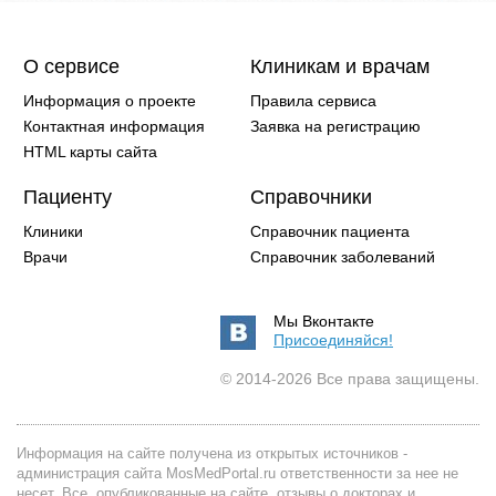
О сервисе
Клиникам и врачам
Информация о проекте
Правила сервиса
Контактная информация
Заявка на регистрацию
HTML карты сайта
Пациенту
Справочники
Клиники
Справочник пациента
Врачи
Справочник заболеваний
Мы Вконтакте
Присоединяйся!
© 2014-2026 Все права защищены.
Информация на сайте получена из открытых источников -
администрация сайта MosMedPortal.ru ответственности за нее не
несет. Все, опубликованные на сайте, отзывы о докторах и