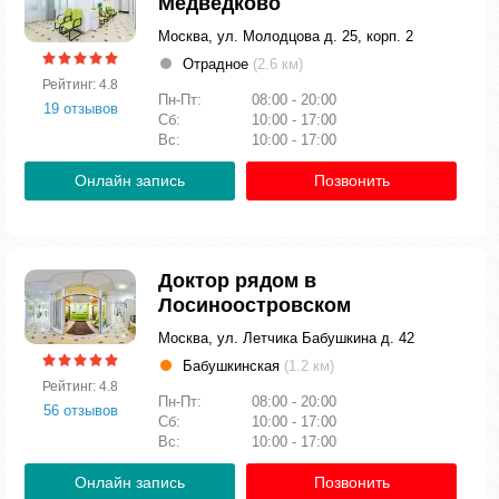
Медведково
Москва, ул. Молодцова д. 25, корп. 2
Отрадное
(2.6 км)
Рейтинг: 4.8
Пн-Пт:
08:00 - 20:00
19 отзывов
Сб:
10:00 - 17:00
Вс:
10:00 - 17:00
Онлайн запись
Позвонить
Доктор рядом в
Лосиноостровском
Москва, ул. Летчика Бабушкина д. 42
Бабушкинская
(1.2 км)
Рейтинг: 4.8
Пн-Пт:
08:00 - 20:00
56 отзывов
Сб:
10:00 - 17:00
Вс:
10:00 - 17:00
Онлайн запись
Позвонить