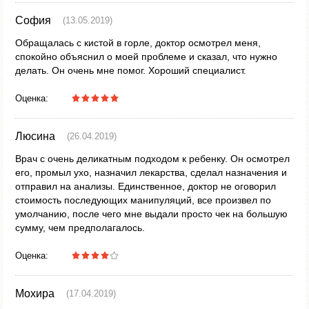
София
(13.05.2019)
Обращалась с кистой в горле, доктор осмотрел меня,
спокойно объяснил о моей проблеме и сказал, что нужно
делать. Он очень мне помог. Хороший специалист.
Оценка:
Люсина
(26.04.2019)
Врач с очень деликатным подходом к ребенку. Он осмотрел
его, промыл ухо, назначил лекарства, сделал назначения и
отправил на анализы. Единственное, доктор не оговорил
стоимость последующих манипуляций, все произвел по
умолчанию, после чего мне выдали просто чек на большую
сумму, чем предполагалось.
Оценка:
Мохира
(17.04.2019)