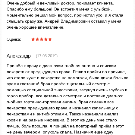
Очень добрый и вежливый доктор, понимает клиента.
Спасибо ему большое! Он встретил меня с улыбкой,
моментально решил мой вопрос, прочистил ухо, и я стала
слышать сразу же. Андрей Владимирович оставил у меня
очень хорошее впечатление.
Оценка:
Александр
(17.03.2019)
Пришёл к врачу с диагнозом гнойная ангина и списком
лекарств от предыдущего врача. Решил прийти по причине,
что стало хуже и лекарства не помогали, была дикая боль во
время глотания! Врач провёл тщательный осмотр с
помощью специальной эндоскопии, засунул очень глубоко в
горло прибор, все детально осмотрел и поставил диагноз:
гнойная гортанно-горловая ангина. Врач отменил все
лекарства предыдущего врача и назначил капельницу с
лекарствами и антибиотиками. Также назначали анализ
крови и на разные инфекции. В этот же день мне стало
лучше, боль прошла, я пришёл на повторный приём в этот
же день вечером, опухоль спала. Назначил ещё одну