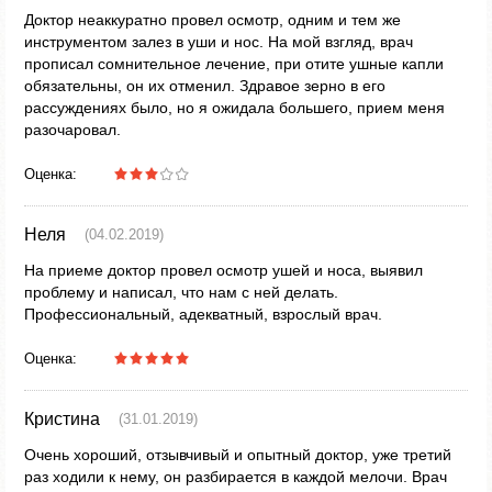
Доктор неаккуратно провел осмотр, одним и тем же
инструментом залез в уши и нос. На мой взгляд, врач
прописал сомнительное лечение, при отите ушные капли
обязательны, он их отменил. Здравое зерно в его
рассуждениях было, но я ожидала большего, прием меня
разочаровал.
Оценка:
Неля
(04.02.2019)
На приеме доктор провел осмотр ушей и носа, выявил
проблему и написал, что нам с ней делать.
Профессиональный, адекватный, взрослый врач.
Оценка:
Кристина
(31.01.2019)
Очень хороший, отзывчивый и опытный доктор, уже третий
раз ходили к нему, он разбирается в каждой мелочи. Врач