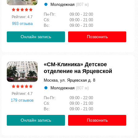
Молодежная
(807 м)
Пн-Пт:
09:00 - 22:00
Рейтинг: 4.7
Сб:
09:00 - 21:00
993 отзыва
Вс:
09:00 - 21:00
Онлайн запись
Позвонить
«СМ-Клиника» Детское
отделение на Ярцевской
Москва, ул. Ярцевская д. 8
Молодежная
(807 м)
Рейтинг: 4.7
Пн-Пт:
09:00 - 22:00
179 отзывов
Сб:
09:00 - 21:00
Вс:
09:00 - 21:00
Онлайн запись
Позвонить