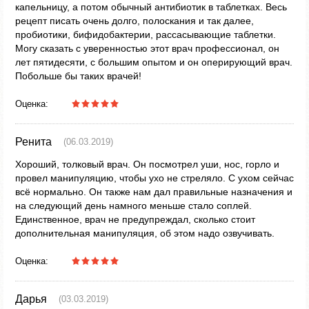
капельницу, а потом обычный антибиотик в таблетках. Весь
рецепт писать очень долго, полоскания и так далее,
пробиотики, бифидобактерии, рассасывающие таблетки.
Могу сказать с уверенностью этот врач профессионал, он
лет пятидесяти, с большим опытом и он оперирующий врач.
Побольше бы таких врачей!
Оценка:
Ренита
(06.03.2019)
Хороший, толковый врач. Он посмотрел уши, нос, горло и
провел манипуляцию, чтобы ухо не стреляло. С ухом сейчас
всё нормально. Он также нам дал правильные назначения и
на следующий день намного меньше стало соплей.
Единственное, врач не предупреждал, сколько стоит
дополнительная манипуляция, об этом надо озвучивать.
Оценка:
Дарья
(03.03.2019)