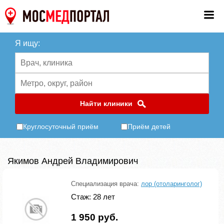
Я ищу:
Найти клиники
Круглосуточный приём
Приём детей
Якимов Андрей Владимирович
Специализация врача:
лор (отоларинголог)
Стаж: 28 лет
1 950 руб.