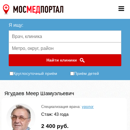
Я ищу:
Найти клиники
Круглосуточный приём
Приём детей
Ягудаев Меер Шамуэльевич
Специализация врача:
уролог
Стаж: 43 года
2 400 руб.