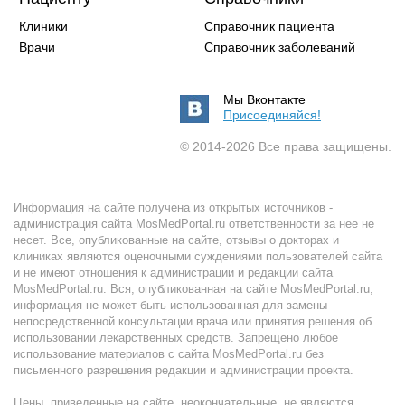
Клиники
Справочник пациента
Врачи
Справочник заболеваний
Мы Вконтакте
Присоединяйся!
© 2014-2026 Все права защищены.
Информация на сайте получена из открытых источников -
администрация сайта MosMedPortal.ru ответственности за нее не
несет. Все, опубликованные на сайте, отзывы о докторах и
клиниках являются оценочными суждениями пользователей сайта
и не имеют отношения к администрации и редакции сайта
MosMedPortal.ru. Вся, опубликованная на сайте MosMedPortal.ru,
информация не может быть использованная для замены
непосредственной консультации врача или принятия решения об
использовании лекарственных средств. Запрещено любое
использование материалов с сайта MosMedPortal.ru без
письменного разрешения редакции и администрации проекта.
Цены, приведенные на сайте, неокончательные, не являются