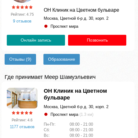
ОН Клиник на Цветном бульваре
Рейтинг: 4.75
Москва, Цветной б-р д. 30, корп. 2
9 отзывов
Проспект мира
Онлайн запись
Позвонить
Отзывы
(9)
Образование
Где принимает Меер Шамуэльевич
ОН Клиник на Цветном
бульваре
Москва, Цветной б-р д. 30, корп. 2
Проспект мира
(1.3 км)
Рейтинг: 4.6
Пн-Пт:
08:00 - 21:00
1177 отзывов
Сб:
08:00 - 21:00
Вс:
08:00 - 21:00