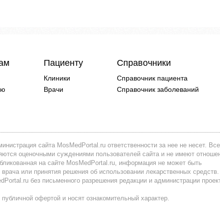
чам
Пациенту
Справочники
Клиники
Справочник пациента
ию
Врачи
Справочник заболеваний
инистрация сайта MosMedPortal.ru ответственности за нее не несет. Все
вляются оценочными суждениями пользователей сайта и не имеют отноше
убликованная на сайте MosMedPortal.ru, информация не может быть
 врача или принятия решения об использовании лекарственных средств.
ortal.ru без письменного разрешения редакции и администрации проек
 публичной офертой и носят ознакомительный характер.