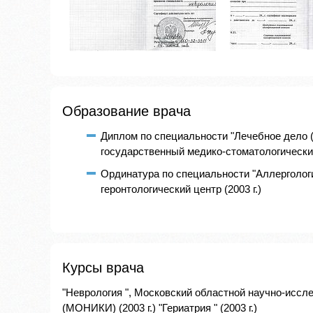
Образование врача
Диплом по специальности "Лечебное дело 
государственный медико-стоматологический 
Ординатура по специальности "Аллергологи
геронтологический центр (2003 г.)
Курсы врача
"Неврология ", Московский областной научно-иссл
(МОНИКИ) (2003 г.) "Гериатрия " (2003 г.)