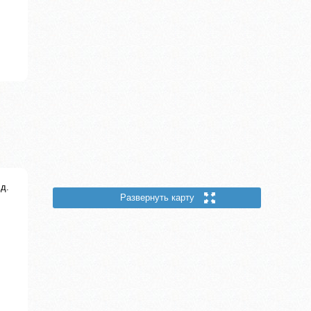
д.
Развернуть карту