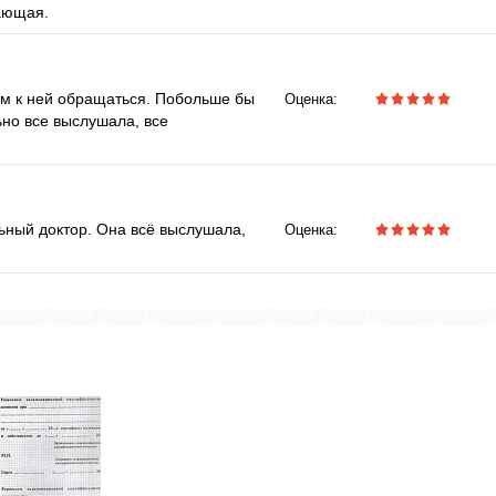
ающая.
ем к ней обращаться. Побольше бы
Оценка:
ьно все выслушала, все
ный доктор. Она всё выслушала,
Оценка: