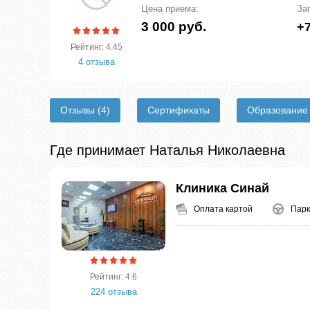
Цена приема:
За
3 000 руб.
+7
Рейтинг: 4.45
4 отзыва
Отзывы
(4)
Сертификаты
Образование
Где принимает Наталья Николаевна
Клиника Синай
Оплата картой
Парк
Рейтинг: 4.6
224 отзыва