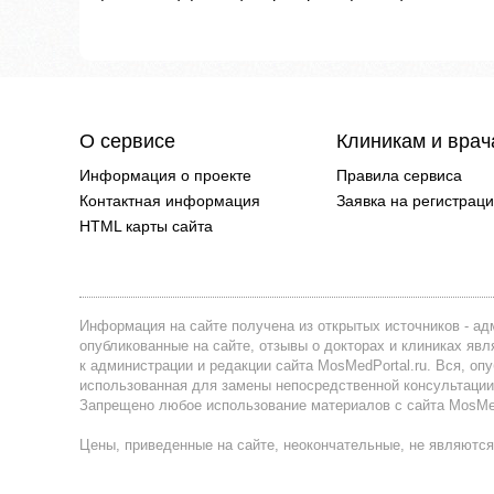
О сервисе
Клиникам и вра
Информация о проекте
Правила сервиса
Контактная информация
Заявка на регистрац
HTML карты сайта
Информация на сайте получена из открытых источников - адм
опубликованные на сайте, отзывы о докторах и клиниках я
к администрации и редакции сайта MosMedPortal.ru. Вся, оп
использованная для замены непосредственной консультации
Запрещено любое использование материалов с сайта MosMedP
Цены, приведенные на сайте, неокончательные, не являются