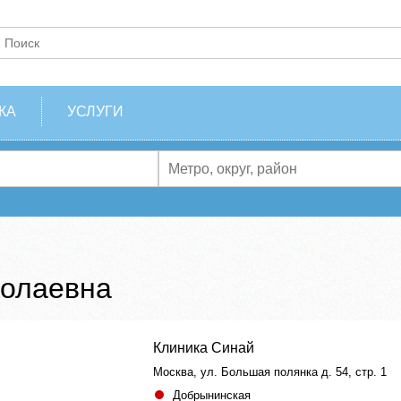
КА
УСЛУГИ
колаевна
Клиника Синай
Москва, ул. Большая полянка д. 54, стр. 1
Добрынинская