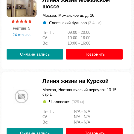
Линия жизни Можайском
шоссе
Москва, Можайское ш. д. 16
Славянский бульвар
(3.4 км)
Рейтинг: 5
Пн-Пт:
09:00 - 20:00
24 отзыва
Сб:
10:00 - 16:00
Вс:
10:00 - 16:00
Онлайн запись
Позвонить
Линия жизни на Курской
Москва, Наставнический переулок 13-15
стр.1
Чкаловская
(928 м)
Пн-Пт:
N/A - N/A
Сб:
N/A - N/A
Вс:
N/A - N/A
Онлайн запись
Позвонить