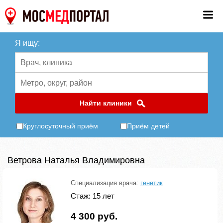
Я ищу:
Найти клиники
Круглосуточный приём
Приём детей
Ветрова Наталья Владимировна
Специализация врача:
генетик
Стаж: 15 лет
4 300 руб.