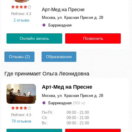
Арт-Мед на Пресне
Рейтинг: 4.3
Москва, ул. Красная Пресня д. 28
2 отзыва
Баррикадная
Онлайн запись
Позвонить
Отзывы
(2)
Образование
Где принимает Ольга Леонидовна
Арт-Мед на Пресне
Москва, ул. Красная Пресня д. 28
Баррикадная
(969 м)
Пн-Пт:
09:00 - 21:00
Рейтинг: 4.3
Сб:
09:00 - 21:00
79 отзывов
Вс:
09:00 - 21:00