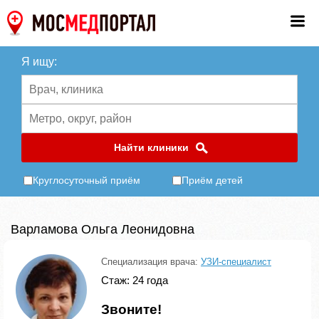
Я ищу:
Найти клиники
Круглосуточный приём
Приём детей
Варламова Ольга Леонидовна
Специализация врача:
УЗИ-специалист
Стаж: 24 года
Звоните!