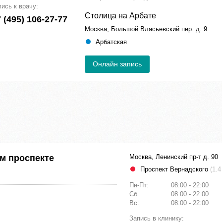
пись к врачу:
Столица на Арбате
 (495) 106-27-77
Москва, Большой Власьевский пер. д. 9
Арбатская
Онлайн запись
м проспекте
Москва, Ленинский пр-т д. 90
Проспект Вернадского
(1.4
Пн-Пт:
08:00 - 22:00
Сб:
08:00 - 22:00
Вс:
08:00 - 22:00
Запись в клинику: