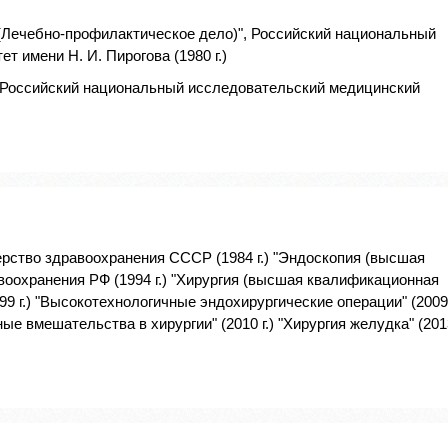
(Лечебно-профилактическое дело)", Российский национальный
 имени Н. И. Пирогова (1980 г.)
, Российский национальный исследовательский медицинский
ерство здравоохранения СССР (1984 г.) "Эндоскопия (высшая
воохранения РФ (1994 г.) "Хирургия (высшая квалификационная
99 г.) "Высокотехнологичные эндохирургические операции" (2009
ные вмешательства в хирургии" (2010 г.) "Хирургия желудка" (201