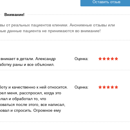
Оставить отзыв
Внимание!
вы от реальных пациентов клиники. Анонимные отзывы или
тные данные пациента не принимаются во внимание!
вникает в детали. Александр
Оценка:
ботку раны и все объяснил.
оту и качественно к ней относится.
Оценка:
ел меня, расспросил, когда это
елал и обработал то, что
оваться после этого, все написал,
вовал и спросить. Огромное ему