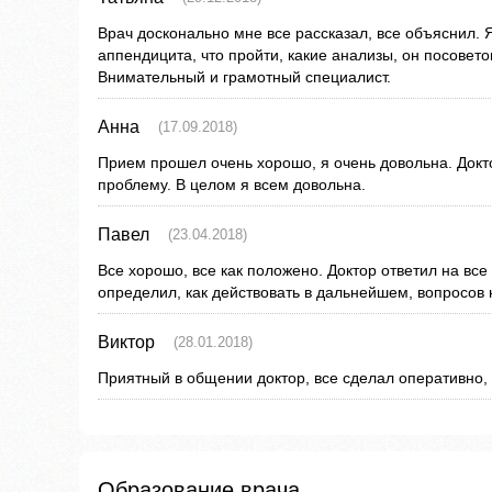
Врач досконально мне все рассказал, все объяснил. 
аппендицита, что пройти, какие анализы, он посовето
Внимательный и грамотный специалист.
Анна
(17.09.2018)
Прием прошел очень хорошо, я очень довольна. Док
проблему. В целом я всем довольна.
Павел
(23.04.2018)
Все хорошо, все как положено. Доктор ответил на вс
определил, как действовать в дальнейшем, вопросов 
Виктор
(28.01.2018)
Приятный в общении доктор, все сделал оперативно, 
Образование врача