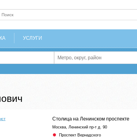
КА
УСЛУГИ
нович
Столица на Ленинском проспекте
ист
Москва, Ленинский пр-т д. 90
Проспект Вернадского