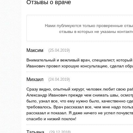
Отзывы о враче
Нами публикуются только проверенные отзы
отзывы в которых не указаны контак
Максим
(25.04.2019)
Внимательный и вежливый врач, специалист, который 
Иванович провел хорошую консультацию, сделал обра
Михаил
(24.04.2019)
Сразу видно, опытный хирург, человек любит свою раб
Александр Иванович прежде чем снимать швы, осмотр
было, узнал все, что ему нужно было, качественно сд
требовалось. Врач рассказал все, чем мне надо польз
рассказал и показал. Я даже ничего не успел почувст
спасибо и низкий поклон!
Татьяна
(29.12.2018)