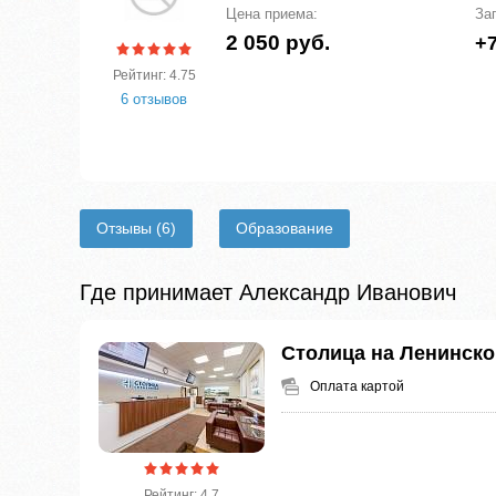
Цена приема:
За
2 050 руб.
+7
Рейтинг: 4.75
6 отзывов
Отзывы
(6)
Образование
Где принимает Александр Иванович
Столица на Ленинско
Оплата картой
Рейтинг: 4.7