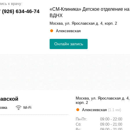
пись к врачу:
«СМ-Клиника» Детское отделение на
 (926) 634-46-74
ВДНХ
Москва, ул. Ярославская д. 4, корп. 2
Алексеевская
Онлайн запись
лавской
Москва, ул. Ярославская д. 4,
корп. 2
овка
Wi-Fi
Алексеевская
(1.1 км)
Пн-Пт:
09:00 - 22:00
Сб:
09:00 - 21:00
Вс:
09:00 - 21:00