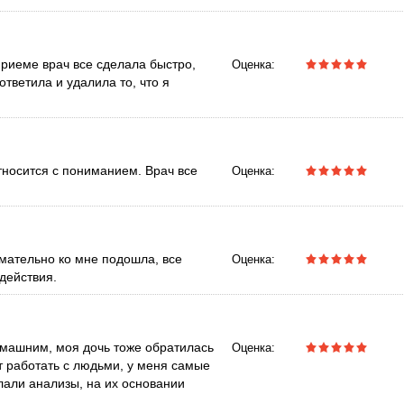
риеме врач все сделала быстро,
Оценка:
тветила и удалила то, что я
тносится с пониманием. Врач все
Оценка:
мательно ко мне подошла, все
Оценка:
действия.
омашним, моя дочь тоже обратилась
Оценка:
т работать с людьми, у меня самые
али анализы, на их основании