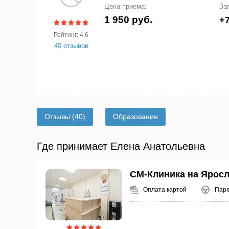
Цена приема:
За
1 950 руб.
+7
Рейтинг: 4.6
40 отзывов
Отзывы
(40)
Образование
Где принимает Елена Анатольевна
СМ-Клиника на Ярос
Оплата картой
Парк