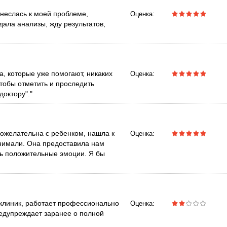
тнеслась к моей проблеме,
Оценка:
дала анализы, жду результатов,
а, которые уже помогают, никаких
Оценка:
тобы отметить и проследить
доктору"."
ожелательна с ребенком, нашла к
Оценка:
онимали. Она предоставила нам
ь положительные эмоции. Я бы
иклиник, работает профессионально
Оценка:
редупреждает заранее о полной