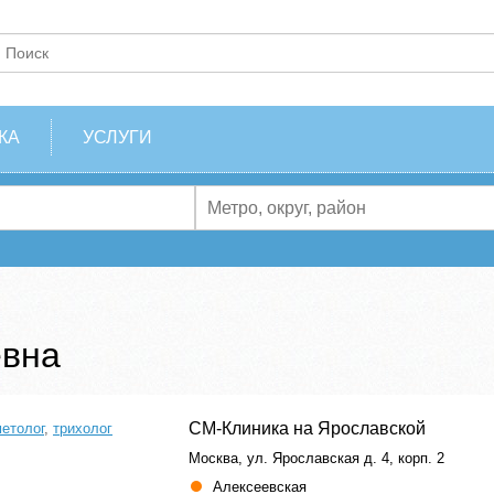
КА
УСЛУГИ
евна
СМ-Клиника на Ярославской
етолог
,
трихолог
Москва, ул. Ярославская д. 4, корп. 2
Алексеевская