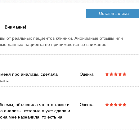
Оставить отзыв
Внимание!
вы от реальных пациентов клиники. Анонимные отзывы или
тные данные пациента не принимаются во внимание!
 меня про анализы, сделала
Оценка:
дать.
блемы, объяснила что это такое и
Оценка:
на анализы, которые я уже сдала и
она мне назначила, то есть на