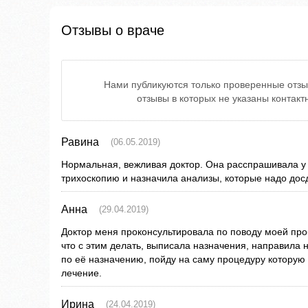
Отзывы о враче
Нами публикуются только проверенные отзы
отзывы в которых не указаны контак
Равина
(06.05.2019)
Нормальная, вежливая доктор. Она расспрашивала у
трихоскопию и назначила анализы, которые надо дос
Анна
(29.04.2019)
Доктор меня проконсультировала по поводу моей про
что с этим делать, выписала назначения, направила 
по её назначению, пойду на саму процедуру которую 
лечение.
Ирина
(24.04.2019)