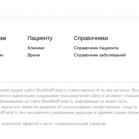
чам
Пациенту
Справочники
Клиники
Справочник пациента
ию
Врачи
Справочник заболеваний
инистрация сайта MosMedPortal.ru ответственности за нее не несет. Все
вляются оценочными суждениями пользователей сайта и не имеют отноше
убликованная на сайте MosMedPortal.ru, информация не может быть
 врача или принятия решения об использовании лекарственных средств.
ortal.ru без письменного разрешения редакции и администрации проек
 публичной офертой и носят ознакомительный характер.