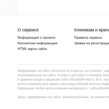
О сервисе
Клиникам и вра
Информация о проекте
Правила сервиса
Контактная информация
Заявка на регистрац
HTML карты сайта
Информация на сайте получена из открытых источников - адм
опубликованные на сайте, отзывы о докторах и клиниках я
к администрации и редакции сайта MosMedPortal.ru. Вся, оп
использованная для замены непосредственной консультации
Запрещено любое использование материалов с сайта MosMedP
Цены, приведенные на сайте, неокончательные, не являются