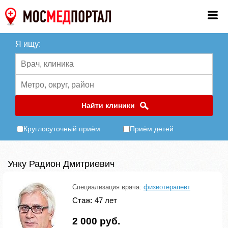
Я ищу:
Найти клиники
Круглосуточный приём
Приём детей
Унку Радион Дмитриевич
Специализация врача:
физиотерапевт
Стаж: 47 лет
2 000 руб.