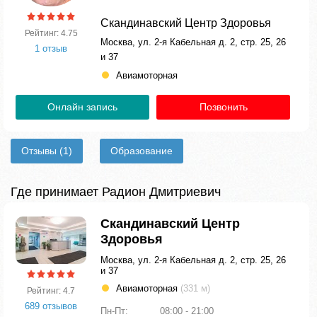
Скандинавский Центр Здоровья
Рейтинг: 4.75
Москва, ул. 2-я Кабельная д. 2, стр. 25, 26
1 отзыв
и 37
Авиамоторная
Онлайн запись
Позвонить
Отзывы
(1)
Образование
Где принимает Радион Дмитриевич
Скандинавский Центр
Здоровья
Москва, ул. 2-я Кабельная д. 2, стр. 25, 26
и 37
Авиамоторная
(331 м)
Рейтинг: 4.7
689 отзывов
Пн-Пт:
08:00 - 21:00